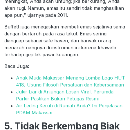
meningkat, Anda akan untung; jika berkurang, Anda
akan rugi. Namun, emas itu sendiri tidak menghasilkan
apa pun,” ujarnya pada 2011.
Buffett juga menegaskan membeli emas sejatinya sama
dengan bertaruh pada rasa takut. Emas sering
dianggap sebagai safe haven, dan banyak orang
menaruh uangnya di instrumen ini karena khawatir
terhadap gejolak pasar keuangan.
Baca Juga:
Anak Muda Makassar Menang Lomba Logo HUT
418, Usung Filosofi Persatuan dan Kebersamaan
Jukir Liar di Anjungan Losari Viral, Perumda
Parkir Pastikan Bukan Petugas Resmi
Air Leding Keruh di Rumah Anda? Ini Penjelasan
PDAM Makassar
5. Tidak Berkembang Biak