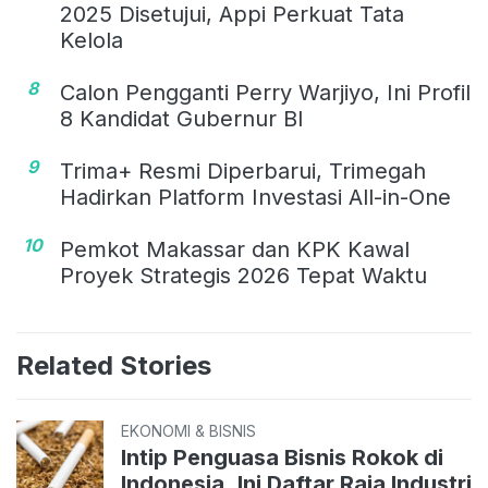
2025 Disetujui, Appi Perkuat Tata
Kelola
8
Calon Pengganti Perry Warjiyo, Ini Profil
8 Kandidat Gubernur BI
9
Trima+ Resmi Diperbarui, Trimegah
Hadirkan Platform Investasi All-in-One
10
Pemkot Makassar dan KPK Kawal
Proyek Strategis 2026 Tepat Waktu
Related Stories
EKONOMI & BISNIS
Intip Penguasa Bisnis Rokok di
Indonesia, Ini Daftar Raja Industri