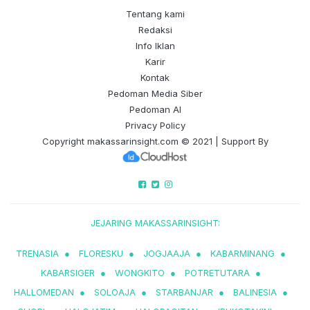
Tentang kami
Redaksi
Info Iklan
Karir
Kontak
Pedoman Media Siber
Pedoman AI
Privacy Policy
Copyright
makassarinsight.com
© 2021 | Support By
JEJARING MAKASSARINSIGHT:
TRENASIA
●
FLORESKU
●
JOGJAAJA
●
KABARMINANG
●
KABARSIGER
●
WONGKITO
●
POTRETUTARA
●
HALLOMEDAN
●
SOLOAJA
●
STARBANJAR
●
BALINESIA
●