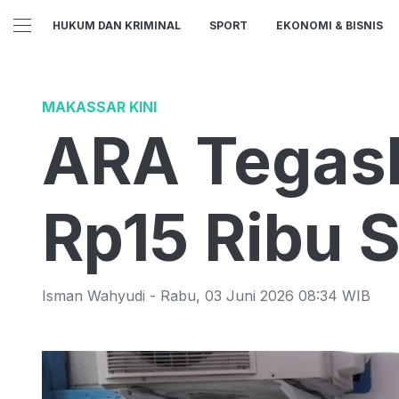
HUKUM DAN KRIMINAL
SPORT
EKONOMI & BISNIS
MAKASSAR KINI
ARA Tegask
Rp15 Ribu 
Isman Wahyudi
-
Rabu
,
03 Juni 2026 08:34
WIB