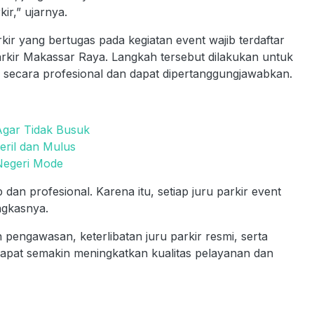
r,” ujarnya.
ir yang bertugas pada kegiatan event wajib terdaftar
kir Makassar Raya. Langkah tersebut dilakukan untuk
 secara profesional dan dapat dipertanggungjawabkan.
Agar Tidak Busuk
eril dan Mulus
Negeri Mode
 dan profesional. Karena itu, setiap juru parkir event
ngkasnya.
engawasan, keterlibatan juru parkir resmi, serta
 dapat semakin meningkatkan kualitas pelayanan dan