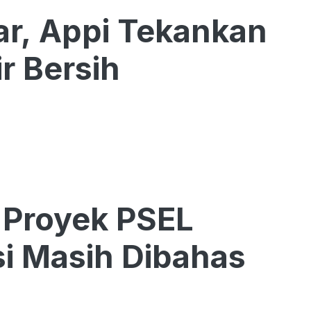
r, Appi Tekankan
r Bersih
 Proyek PSEL
si Masih Dibahas