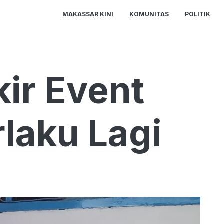
MAKASSAR KINI
KOMUNITAS
POLITIK
ir Event
laku Lagi