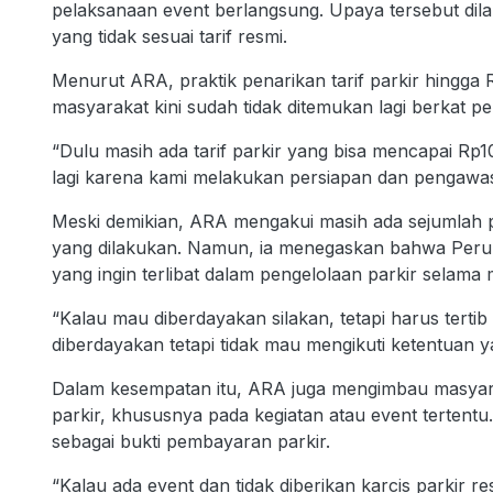
pelaksanaan event berlangsung. Upaya tersebut di
yang tidak sesuai tarif resmi.
Menurut ARA, praktik penarikan tarif parkir hingga
masyarakat kini sudah tidak ditemukan lagi berkat p
“Dulu masih ada tarif parkir yang bisa mencapai Rp10
lagi karena kami melakukan persiapan dan pengawas
Meski demikian, ARA mengakui masih ada sejumlah 
yang dilakukan. Namun, ia menegaskan bahwa Peru
yang ingin terlibat dalam pengelolaan parkir selama 
“Kalau mau diberdayakan silakan, tetapi harus tert
diberdayakan tetapi tidak mau mengikuti ketentuan y
Dalam kesempatan itu, ARA juga mengimbau masyara
parkir, khususnya pada kegiatan atau event tertent
sebagai bukti pembayaran parkir.
“Kalau ada event dan tidak diberikan karcis parkir res