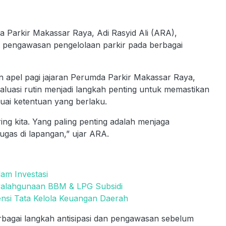
arkir Makassar Raya, Adi Rasyid Ali (ARA),
pengawasan pengelolaan parkir pada berbagai
 apel pagi jajaran Perumda Parkir Makassar Raya,
luasi rutin menjadi langkah penting untuk memastikan
suai ketentuan yang berlaku.
ring kita. Yang paling penting adalah menjaga
as di lapangan,” ujar ARA.
am Investasi
yalahgunaan BBM & LPG Subsidi
ensi Tata Kelola Keuangan Daerah
rbagai langkah antisipasi dan pengawasan sebelum