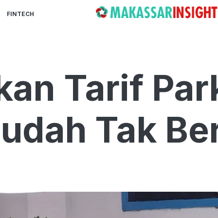
FINTECH
an Tarif Park
Sudah Tak Ber