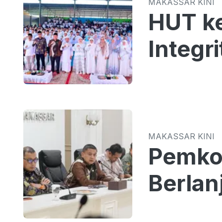
MAKASSAR KINI
HUT k
Integr
MAKASSAR KINI
Pemkot
Berlan