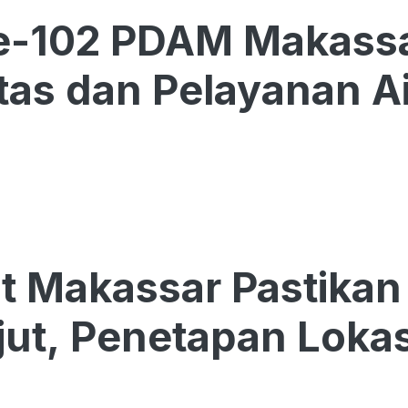
e-102 PDAM Makassa
itas dan Pelayanan Ai
 Makassar Pastikan
jut, Penetapan Loka