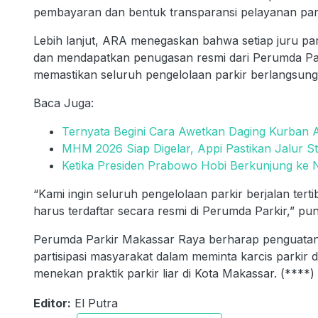
pembayaran dan bentuk transparansi pelayanan parki
Lebih lanjut, ARA menegaskan bahwa setiap juru park
dan mendapatkan penugasan resmi dari Perumda Par
memastikan seluruh pengelolaan parkir berlangsung
Baca Juga:
Ternyata Begini Cara Awetkan Daging Kurban 
MHM 2026 Siap Digelar, Appi Pastikan Jalur St
Ketika Presiden Prabowo Hobi Berkunjung ke 
“Kami ingin seluruh pengelolaan parkir berjalan tertib
harus terdaftar secara resmi di Perumda Parkir,” pu
Perumda Parkir Makassar Raya berharap penguatan p
partisipasi masyarakat dalam meminta karcis parkir
menekan praktik parkir liar di Kota Makassar. (****)
Editor:
El Putra