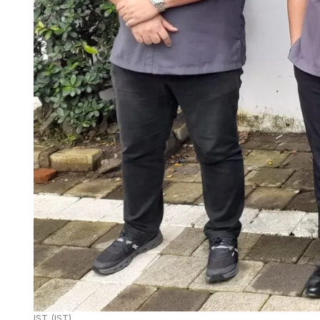
IST (IST)