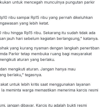
lakukan untuk mencegah munculnya pungutan parkir
 Rp10 ribu sampai Rp15 ribu yang pernah dikeluhkan
engawasan yang lebih ketat.
 ribu hingga Rp15 ribu. Sekarang itu sudah tidak ada
an jauh hari sebelum kegiatan berlangsung,” katanya.
pihak yang kurang nyaman dengan langkah penertiban
mda Parkir tetap membuka ruang bagi masyarakat
mengikuti aturan yang berlaku.
ib dan mengikuti aturan. Jangan hanya mau
ang berlaku,” tegasnya.
kat untuk lebih kritis saat menggunakan layanan
u. Ia meminta warga memastikan menerima karcis resmi
mi, jangan dibayar. Karcis itu adalah bukti resmi