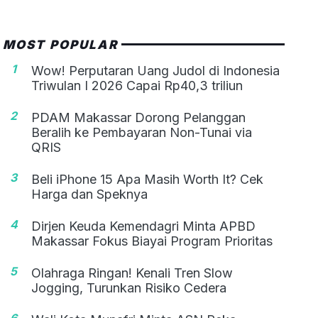
MOST POPULAR
1
Wow! Perputaran Uang Judol di Indonesia
Triwulan I 2026 Capai Rp40,3 triliun
2
PDAM Makassar Dorong Pelanggan
Beralih ke Pembayaran Non-Tunai via
QRIS
3
Beli iPhone 15 Apa Masih Worth It? Cek
Harga dan Speknya
4
Dirjen Keuda Kemendagri Minta APBD
Makassar Fokus Biayai Program Prioritas
5
Olahraga Ringan! Kenali Tren Slow
Jogging, Turunkan Risiko Cedera
6