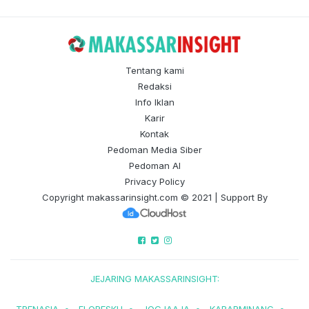
Tentang kami
Redaksi
Info Iklan
Karir
Kontak
Pedoman Media Siber
Pedoman AI
Privacy Policy
Copyright
makassarinsight.com
© 2021 | Support By
JEJARING MAKASSARINSIGHT: