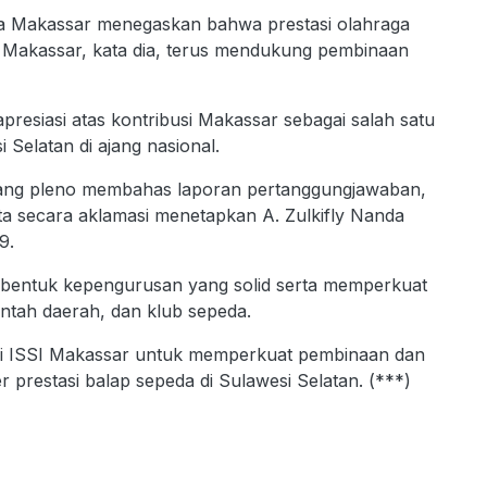
ota Makassar menegaskan bahwa prestasi olahraga
a Makassar, kata dia, terus mendukung pembinaan
presiasi atas kontribusi Makassar sebagai salah satu
Selatan di ajang nasional.
dang pleno membahas laporan pertanggungjawaban,
rta secara aklamasi menetapkan A. Zulkifly Nanda
9.
embentuk kepengurusan yang solid serta memperkuat
intah daerah, dan klub sepeda.
si ISSI Makassar untuk memperkuat pembinaan dan
 prestasi balap sepeda di Sulawesi Selatan. (***)