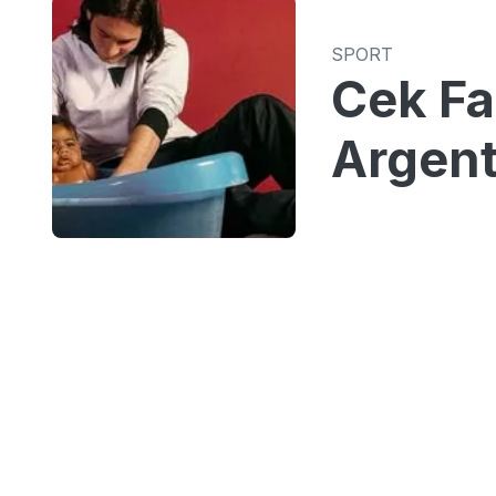
SPORT
Cek Fa
Argent