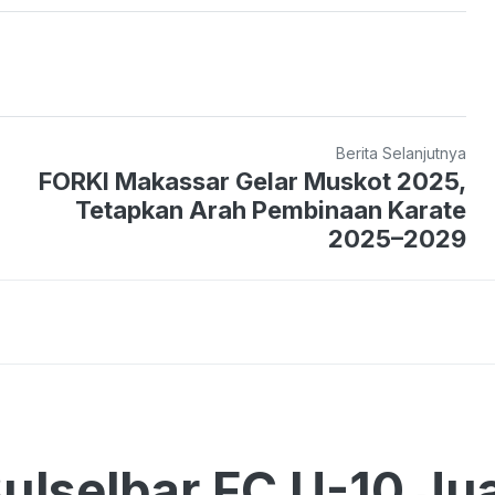
Berita Selanjutnya
FORKI Makassar Gelar Muskot 2025,
Tetapkan Arah Pembinaan Karate
2025–2029
ulselbar FC U-10 Ju