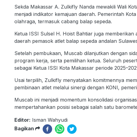
Sekda Makassar A. Zulkifly Nanda mewakili Wali K
menjadi indikator kemajuan daerah. Pemerintah Kot
olahraga, termasuk cabang balap sepeda.
Ketua ISSI Sulsel H. Hoist Bahtiar juga memberikan a
daerah pemasok atlet balap sepeda andalan Sulawesi 
Setelah pembukaan, Muscab dilanjutkan dengan si
program kerja, serta pemilihan ketua. Seluruh pese
sebagai Ketua ISSI Kota Makassar periode 2025–202
Usai terpilih, Zulkifly menyatakan komitmennya m
pembinaan atlet melalui sinergi dengan KONI, pemer
Muscab ini menjadi momentum konsolidasi organisa
mempertahankan posisi sebagai salah satu barometer
Editor:
Isman Wahyudi
Bagikan