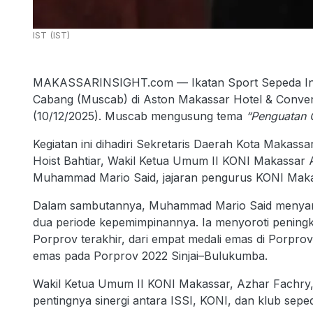
IST (IST)
MAKASSARINSIGHT.com — Ikatan Sport Sepeda Ind
Cabang (Muscab) di Aston Makassar Hotel & Conven
(10/12/2025). Muscab mengusung tema
“Penguatan O
Kegiatan ini dihadiri Sekretaris Daerah Kota Makassa
Hoist Bahtiar, Wakil Ketua Umum II KONI Makassar 
Muhammad Mario Said, jajaran pengurus KONI Makas
Dalam sambutannya, Muhammad Mario Said menyamp
dua periode kepemimpinannya. Ia menyoroti peningka
Porprov terakhir, dari empat medali emas di Porpro
emas pada Porprov 2022 Sinjai–Bulukumba.
Wakil Ketua Umum II KONI Makassar, Azhar Fachry,
pentingnya sinergi antara ISSI, KONI, dan klub sepe