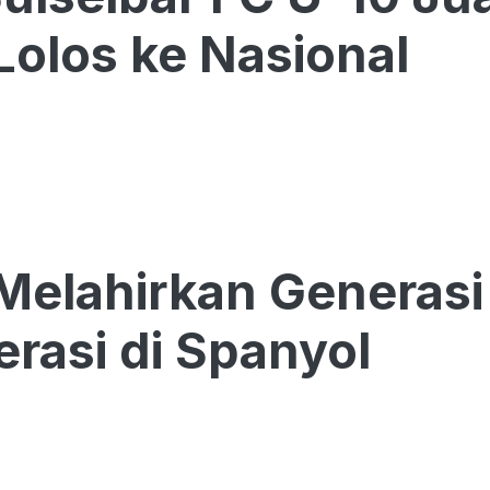
Lolos ke Nasional
Melahirkan Generasi 
rasi di Spanyol