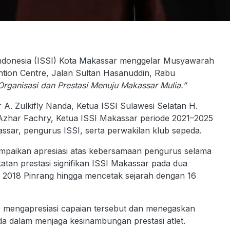
onesia (ISSI) Kota Makassar menggelar Musyawarah
tion Centre, Jalan Sultan Hasanuddin, Rabu
rganisasi dan Prestasi Menuju Makassar Mulia.”
r A. Zulkifly Nanda, Ketua ISSI Sulawesi Selatan H.
Azhar Fachry, Ketua ISSI Makassar periode 2021–2025
sar, pengurus ISSI, serta perwakilan klub sepeda.
aikan apresiasi atas kebersamaan pengurus selama
tan prestasi signifikan ISSI Makassar pada dua
v 2018 Pinrang hingga mencetak sejarah dengan 16
 mengapresiasi capaian tersebut dan menegaskan
da dalam menjaga kesinambungan prestasi atlet.