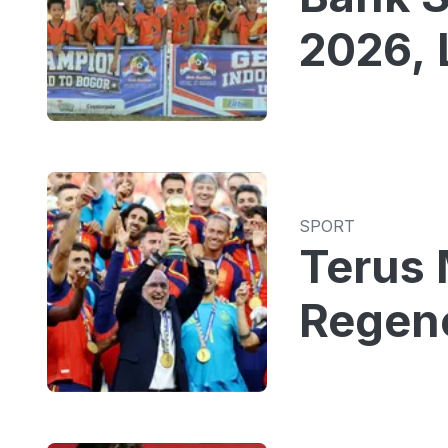
2026, 
SPORT
Terus 
Regene