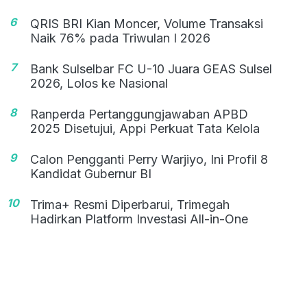
6
QRIS BRI Kian Moncer, Volume Transaksi
Naik 76% pada Triwulan I 2026
7
Bank Sulselbar FC U-10 Juara GEAS Sulsel
2026, Lolos ke Nasional
8
Ranperda Pertanggungjawaban APBD
2025 Disetujui, Appi Perkuat Tata Kelola
9
Calon Pengganti Perry Warjiyo, Ini Profil 8
Kandidat Gubernur BI
10
Trima+ Resmi Diperbarui, Trimegah
Hadirkan Platform Investasi All-in-One