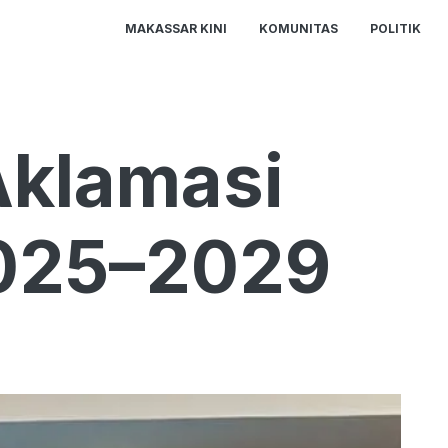
MAKASSAR KINI
KOMUNITAS
POLITIK
 Aklamasi
2025–2029