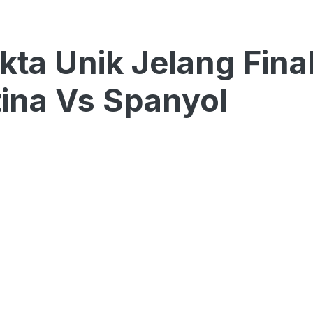
kta Unik Jelang Fina
ina Vs Spanyol