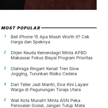
MOST POPULAR
1
Beli iPhone 15 Apa Masih Worth It? Cek
Harga dan Speknya
2
Dirjen Keuda Kemendagri Minta APBD
Makassar Fokus Biayai Program Prioritas
3
Olahraga Ringan! Kenali Tren Slow
Jogging, Turunkan Risiko Cedera
4
Dari Teller Jadi Mantri, Elce Kini Layani
Warga di Pegunungan Toraja Utara
5
Wali Kota Munafri Minta ASN Peka
Persoalan Sosial, Jangan Tutup Mata