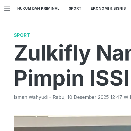
HUKUM DAN KRIMINAL
SPORT
EKONOMI & BISNIS
SPORT
Zulkifly Na
Pimpin ISS
Isman Wahyudi
-
Rabu
,
10 Desember 2025 12:47
WI