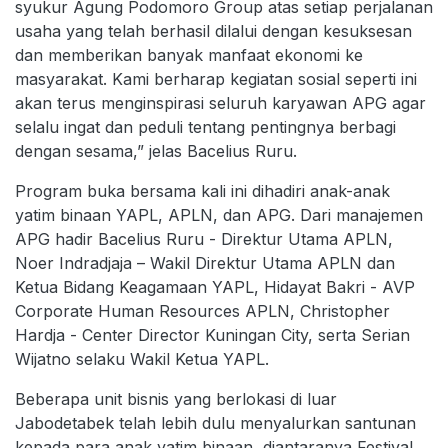
syukur Agung Podomoro Group atas setiap perjalanan
usaha yang telah berhasil dilalui dengan kesuksesan
dan memberikan banyak manfaat ekonomi ke
masyarakat. Kami berharap kegiatan sosial seperti ini
akan terus menginspirasi seluruh karyawan APG agar
selalu ingat dan peduli tentang pentingnya berbagi
dengan sesama,” jelas Bacelius Ruru.
Program buka bersama kali ini dihadiri anak-anak
yatim binaan YAPL, APLN, dan APG. Dari manajemen
APG hadir Bacelius Ruru - Direktur Utama APLN,
Noer Indradjaja – Wakil Direktur Utama APLN dan
Ketua Bidang Keagamaan YAPL, Hidayat Bakri - AVP
Corporate Human Resources APLN, Christopher
Hardja - Center Director Kuningan City, serta Serian
Wijatno selaku Wakil Ketua YAPL.
Beberapa unit bisnis yang berlokasi di luar
Jabodetabek telah lebih dulu menyalurkan santunan
kepada para anak yatim binaan, diantaranya Festival