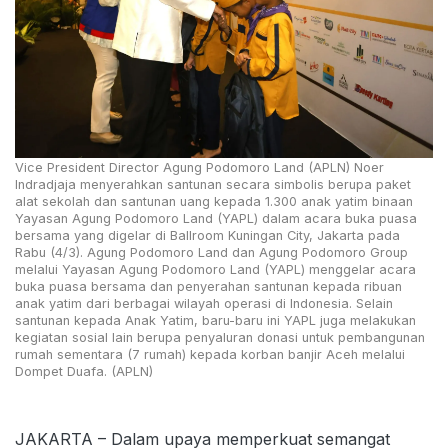
Vice President Director Agung Podomoro Land (APLN) Noer
Indradjaja menyerahkan santunan secara simbolis berupa paket
alat sekolah dan santunan uang kepada 1.300 anak yatim binaan
Yayasan Agung Podomoro Land (YAPL) dalam acara buka puasa
bersama yang digelar di Ballroom Kuningan City, Jakarta pada
Rabu (4/3). Agung Podomoro Land dan Agung Podomoro Group
melalui Yayasan Agung Podomoro Land (YAPL) menggelar acara
buka puasa bersama dan penyerahan santunan kepada ribuan
anak yatim dari berbagai wilayah operasi di Indonesia. Selain
santunan kepada Anak Yatim, baru-baru ini YAPL juga melakukan
kegiatan sosial lain berupa penyaluran donasi untuk pembangunan
rumah sementara (7 rumah) kepada korban banjir Aceh melalui
Dompet Duafa. (APLN)
JAKARTA – Dalam upaya memperkuat semangat