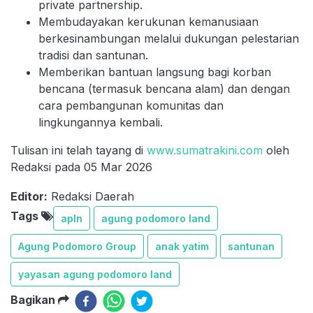
private partnership.
Membudayakan kerukunan kemanusiaan
berkesinambungan melalui dukungan pelestarian
tradisi dan santunan.
Memberikan bantuan langsung bagi korban
bencana (termasuk bencana alam) dan dengan
cara pembangunan komunitas dan
lingkungannya kembali.
Tulisan ini telah tayang di
www.sumatrakini.com
oleh
Redaksi pada 05 Mar 2026
Editor:
Redaksi Daerah
Tags
apln
agung podomoro land
Agung Podomoro Group
anak yatim
santunan
yayasan agung podomoro land
Bagikan