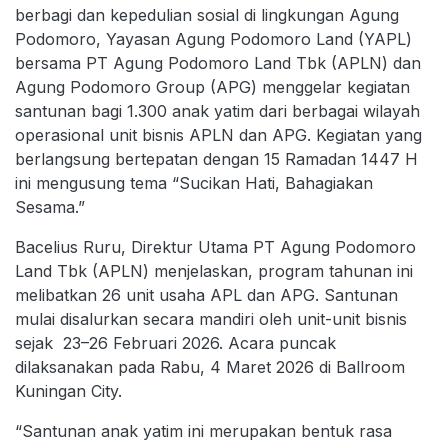
berbagi dan kepedulian sosial di lingkungan Agung
Podomoro, Yayasan Agung Podomoro Land (YAPL)
bersama PT Agung Podomoro Land Tbk (APLN) dan
Agung Podomoro Group (APG) menggelar kegiatan
santunan bagi 1.300 anak yatim dari berbagai wilayah
operasional unit bisnis APLN dan APG. Kegiatan yang
berlangsung bertepatan dengan 15 Ramadan 1447 H
ini mengusung tema “Sucikan Hati, Bahagiakan
Sesama.”
Bacelius Ruru, Direktur Utama PT Agung Podomoro
Land Tbk (APLN) menjelaskan, program tahunan ini
melibatkan 26 unit usaha APL dan APG. Santunan
mulai disalurkan secara mandiri oleh unit-unit bisnis
sejak 23–26 Februari 2026. Acara puncak
dilaksanakan pada Rabu, 4 Maret 2026 di Ballroom
Kuningan City.
“Santunan anak yatim ini merupakan bentuk rasa