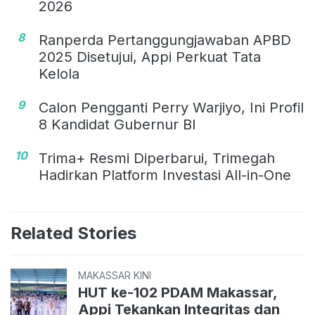
2026
8
Ranperda Pertanggungjawaban APBD
2025 Disetujui, Appi Perkuat Tata
Kelola
9
Calon Pengganti Perry Warjiyo, Ini Profil
8 Kandidat Gubernur BI
10
Trima+ Resmi Diperbarui, Trimegah
Hadirkan Platform Investasi All-in-One
Related Stories
MAKASSAR KINI
HUT ke-102 PDAM Makassar,
Appi Tekankan Integritas dan