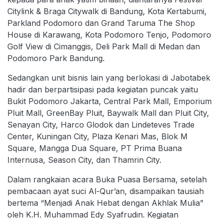
Citylink & Braga Citywalk di Bandung, Kota Kertabumi,
Parkland Podomoro dan Grand Taruma The Shop
House di Karawang, Kota Podomoro Tenjo, Podomoro
Golf View di Cimanggis, Deli Park Mall di Medan dan
Podomoro Park Bandung.
Sedangkan unit bisnis lain yang berlokasi di Jabotabek
hadir dan berpartisipasi pada kegiatan puncak yaitu
Bukit Podomoro Jakarta, Central Park Mall, Emporium
Pluit Mall, GreenBay Pluit, Baywalk Mall dan Pluit City,
Senayan City, Harco Glodok dan Lindeteves Trade
Center, Kuningan City, Plaza Kenari Mas, Blok M
Square, Mangga Dua Square, PT Prima Buana
Internusa, Season City, dan Thamrin City.
Dalam rangkaian acara Buka Puasa Bersama, setelah
pembacaan ayat suci Al-Qur’an, disampaikan tausiah
bertema “Menjadi Anak Hebat dengan Akhlak Mulia”
oleh K.H. Muhammad Edy Syafrudin. Kegiatan