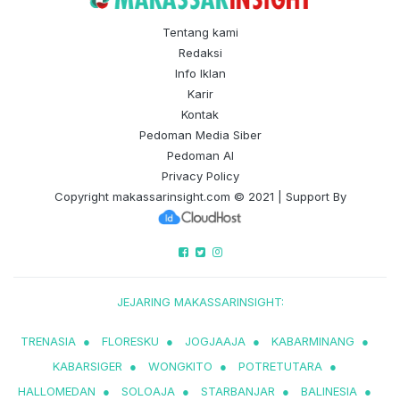
Tentang kami
Redaksi
Info Iklan
Karir
Kontak
Pedoman Media Siber
Pedoman AI
Privacy Policy
Copyright
makassarinsight.com
© 2021 | Support By
JEJARING MAKASSARINSIGHT:
TRENASIA
●
FLORESKU
●
JOGJAAJA
●
KABARMINANG
●
KABARSIGER
●
WONGKITO
●
POTRETUTARA
●
HALLOMEDAN
●
SOLOAJA
●
STARBANJAR
●
BALINESIA
●