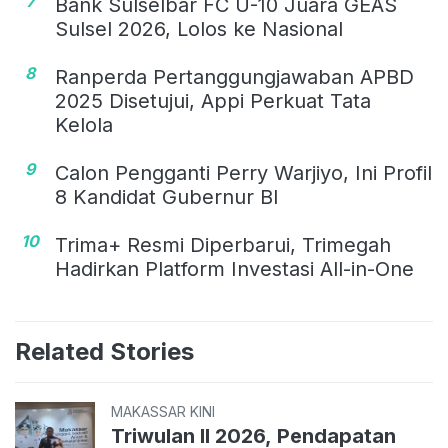
7
Bank Sulselbar FC U-10 Juara GEAS
Sulsel 2026, Lolos ke Nasional
8
Ranperda Pertanggungjawaban APBD
2025 Disetujui, Appi Perkuat Tata
Kelola
9
Calon Pengganti Perry Warjiyo, Ini Profil
8 Kandidat Gubernur BI
10
Trima+ Resmi Diperbarui, Trimegah
Hadirkan Platform Investasi All-in-One
Related Stories
MAKASSAR KINI
Triwulan II 2026, Pendapatan