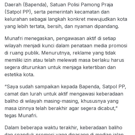
Daerah (Bapenda), Satuan Polisi Pamong Praja
(Satpol PP), serta pemerintah kecamatan dan
kelurahan sebagai langkah konkret mewujudkan kota
yang lebih tertata, bersih, dan nyaman dipandang.
Munafri menegaskan, pengawasan aktif di setiap
wilayah menjadi kunci dalam penataan media promosi
di ruang publik. Menurutnya, reklame yang tidak
memiliki izin atau telah melewati masa berlaku harus
segera diturunkan untuk menjaga ketertiban dan
estetika kota.
“Saya sudah sampaikan kepada Bapenda, Satpol PP,
camat dan lurah untuk aktif mengawasi keberadaan
baliho di wilayah masing-masing, khususnya yang
masa izinnya telah berakhir agar segera dicabut,”
tegas Munafri.
Dalam beberapa waktu terakhir, keberadaan baliho
dan spanduk promosi yang dipasang di median jalan,