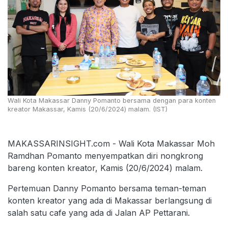
Wali Kota Makassar Danny Pomanto bersama dengan para konten
kreator Makassar, Kamis (20/6/2024) malam. (IST)
MAKASSARINSIGHT.com - Wali Kota Makassar Moh
Ramdhan Pomanto menyempatkan diri nongkrong
bareng konten kreator, Kamis (20/6/2024) malam.
Pertemuan Danny Pomanto bersama teman-teman
konten kreator yang ada di Makassar berlangsung di
salah satu cafe yang ada di Jalan AP Pettarani.