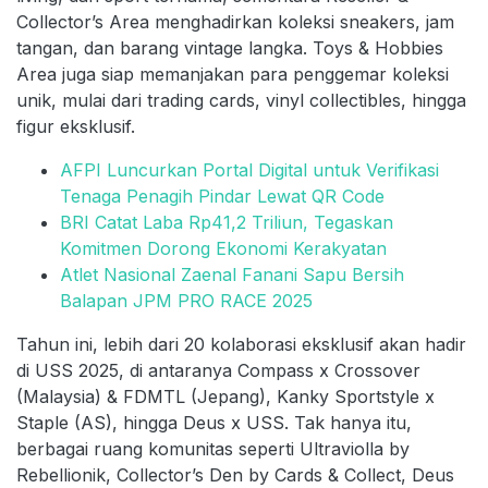
Collector’s Area menghadirkan koleksi sneakers, jam
tangan, dan barang vintage langka. Toys & Hobbies
Area juga siap memanjakan para penggemar koleksi
unik, mulai dari trading cards, vinyl collectibles, hingga
figur eksklusif.
AFPI Luncurkan Portal Digital untuk Verifikasi
Tenaga Penagih Pindar Lewat QR Code
BRI Catat Laba Rp41,2 Triliun, Tegaskan
Komitmen Dorong Ekonomi Kerakyatan
Atlet Nasional Zaenal Fanani Sapu Bersih
Balapan JPM PRO RACE 2025
Tahun ini, lebih dari 20 kolaborasi eksklusif akan hadir
di USS 2025, di antaranya Compass x Crossover
(Malaysia) & FDMTL (Jepang), Kanky Sportstyle x
Staple (AS), hingga Deus x USS. Tak hanya itu,
berbagai ruang komunitas seperti Ultraviolla by
Rebellionik, Collector’s Den by Cards & Collect, Deus