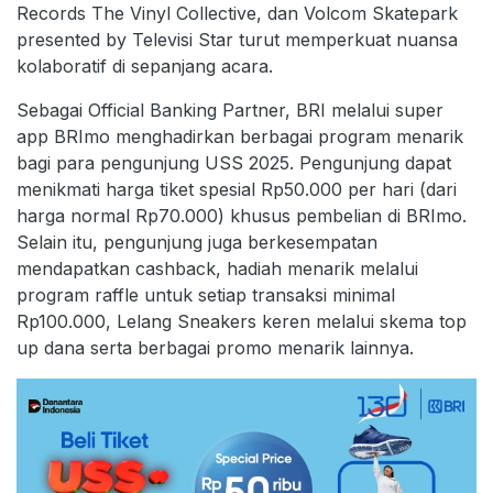
Records The Vinyl Collective, dan Volcom Skatepark
presented by Televisi Star turut memperkuat nuansa
kolaboratif di sepanjang acara.
Sebagai Official Banking Partner, BRI melalui super
app BRImo menghadirkan berbagai program menarik
bagi para pengunjung USS 2025. Pengunjung dapat
menikmati harga tiket spesial Rp50.000 per hari (dari
harga normal Rp70.000) khusus pembelian di BRImo.
Selain itu, pengunjung juga berkesempatan
mendapatkan cashback, hadiah menarik melalui
program raffle untuk setiap transaksi minimal
Rp100.000, Lelang Sneakers keren melalui skema top
up dana serta berbagai promo menarik lainnya.