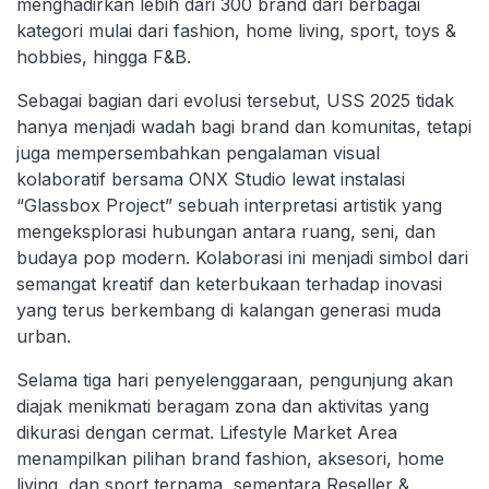
menghadirkan lebih dari 300 brand dari berbagai
kategori mulai dari fashion, home living, sport, toys &
hobbies, hingga F&B.
Sebagai bagian dari evolusi tersebut, USS 2025 tidak
hanya menjadi wadah bagi brand dan komunitas, tetapi
juga mempersembahkan pengalaman visual
kolaboratif bersama ONX Studio lewat instalasi
“Glassbox Project” sebuah interpretasi artistik yang
mengeksplorasi hubungan antara ruang, seni, dan
budaya pop modern. Kolaborasi ini menjadi simbol dari
semangat kreatif dan keterbukaan terhadap inovasi
yang terus berkembang di kalangan generasi muda
urban.
Selama tiga hari penyelenggaraan, pengunjung akan
diajak menikmati beragam zona dan aktivitas yang
dikurasi dengan cermat. Lifestyle Market Area
menampilkan pilihan brand fashion, aksesori, home
living, dan sport ternama, sementara Reseller &