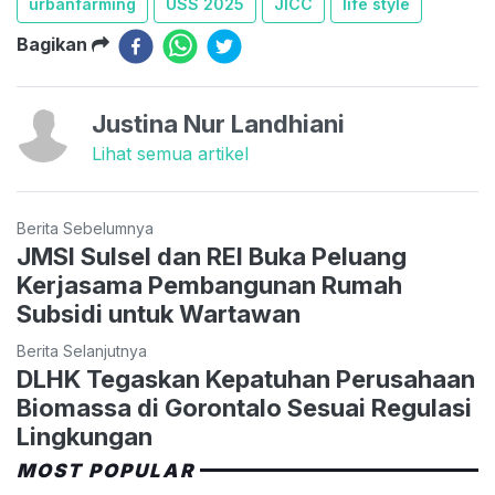
urbanfarming
USS 2025
JICC
life style
Bagikan
Justina Nur Landhiani
Lihat semua artikel
Berita Sebelumnya
JMSI Sulsel dan REI Buka Peluang
Kerjasama Pembangunan Rumah
Subsidi untuk Wartawan
Berita Selanjutnya
DLHK Tegaskan Kepatuhan Perusahaan
Biomassa di Gorontalo Sesuai Regulasi
Lingkungan
MOST POPULAR