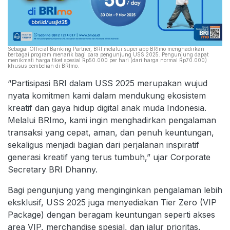
Sebagai Official Banking Partner, BRI melalui super app BRImo menghadirkan
berbagai program menarik bagi para pengunjung USS 2025. Pengunjung dapat
menikmati harga tiket spesial Rp50.000 per hari (dari harga normal Rp70.000)
khusus pembelian di BRImo.
“Partisipasi BRI dalam USS 2025 merupakan wujud
nyata komitmen kami dalam mendukung ekosistem
kreatif dan gaya hidup digital anak muda Indonesia.
Melalui BRImo, kami ingin menghadirkan pengalaman
transaksi yang cepat, aman, dan penuh keuntungan,
sekaligus menjadi bagian dari perjalanan inspiratif
generasi kreatif yang terus tumbuh,” ujar Corporate
Secretary BRI Dhanny.
Bagi pengunjung yang menginginkan pengalaman lebih
eksklusif, USS 2025 juga menyediakan Tier Zero (VIP
Package) dengan beragam keuntungan seperti akses
area VIP, merchandise spesial, dan jalur prioritas.