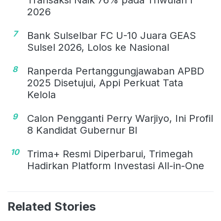
2026
7
Bank Sulselbar FC U-10 Juara GEAS
Sulsel 2026, Lolos ke Nasional
8
Ranperda Pertanggungjawaban APBD
2025 Disetujui, Appi Perkuat Tata
Kelola
9
Calon Pengganti Perry Warjiyo, Ini Profil
8 Kandidat Gubernur BI
10
Trima+ Resmi Diperbarui, Trimegah
Hadirkan Platform Investasi All-in-One
Related Stories