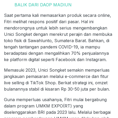
BALIK DARI DAOP MADIUN
Saat pertama kali memasarkan produk secara online,
Fitri melihat respons positif dari pasar. Hal ini
mendorongnya untuk lebih serius mengembangkan
Unici Songket dengan merekrut perajin dan membuka
toko fisik di Sawahlunto, Sumatera Barat. Bahkan, di
tengah tantangan pandemi COVID-19, ia mampu
beradaptasi dengan mengalihkan 70% penjualannya
ke platform digital seperti Facebook dan Instagram.
Memasuki 2023, Unici Songket semakin memperluas
jangkauan pemasaran melalui e-commerce dan fitur
live selling di TikTok Shop. Berkat strategi ini, omzet
bulanannya stabil di kisaran Rp 30-50 juta per bulan.
Guna memperluas usahanya, Fitri mulai bergabung
dalam program UMKM EXPO(RT) yang
diselenggarakan BRI pada 2023 lalu. Melalui berbagai