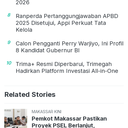
2026
8
Ranperda Pertanggungjawaban APBD
2025 Disetujui, Appi Perkuat Tata
Kelola
9
Calon Pengganti Perry Warjiyo, Ini Profil
8 Kandidat Gubernur BI
10
Trima+ Resmi Diperbarui, Trimegah
Hadirkan Platform Investasi All-in-One
Related Stories
MAKASSAR KINI
Pemkot Makassar Pastikan
Proyek PSEL Berlanjut,