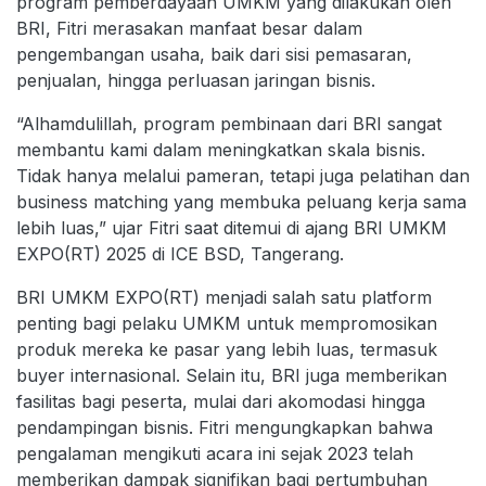
program pemberdayaan UMKM yang dilakukan oleh
BRI, Fitri merasakan manfaat besar dalam
pengembangan usaha, baik dari sisi pemasaran,
penjualan, hingga perluasan jaringan bisnis.
“Alhamdulillah, program pembinaan dari BRI sangat
membantu kami dalam meningkatkan skala bisnis.
Tidak hanya melalui pameran, tetapi juga pelatihan dan
business matching yang membuka peluang kerja sama
lebih luas,” ujar Fitri saat ditemui di ajang BRI UMKM
EXPO(RT) 2025 di ICE BSD, Tangerang.
BRI UMKM EXPO(RT) menjadi salah satu platform
penting bagi pelaku UMKM untuk mempromosikan
produk mereka ke pasar yang lebih luas, termasuk
buyer internasional. Selain itu, BRI juga memberikan
fasilitas bagi peserta, mulai dari akomodasi hingga
pendampingan bisnis. Fitri mengungkapkan bahwa
pengalaman mengikuti acara ini sejak 2023 telah
memberikan dampak signifikan bagi pertumbuhan