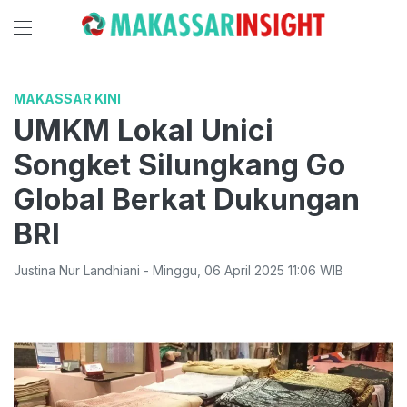
MAKASSAR KINI
UMKM Lokal Unici
Songket Silungkang Go
Global Berkat Dukungan
BRI
Justina Nur Landhiani
-
Minggu
,
06 April 2025 11:06
WIB