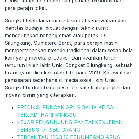
tradisi, tetapi juga membuka peluang ekonomi bagi
para perajin lokal.
Songket telah lama menjadi simbol kemewahan dan
identitas budaya, dibuat dengan teknik rumit
menggunakan benang emas atau perak. Di
Silungkang, Sumatera Barat, para perajin masih
mempertahankan metode tradisional dalam setiap helai
kain yang mereka produksi. Dari keahlian turun-
temurun inilah lahir Unici Songket Silungkang, sebuah
brand yang didirikan oleh Fitri pada 2019. Berawal dari
pemasaran sederhana di media sosial, kini Unici
Songket berkembang pesat berkat strategi digital dan
inovasi bisnis yang diterapkan.
PREDIKSI PUNCAK ARUS BALIK KE BALI
TERJADI HARI MINGGU
KEJAR PENGUNJUNG PANTAI KENJERAN
TEMBUS 17 RIBU ORANG
TERPANTAU 126.843 PENUMPANG ARUS