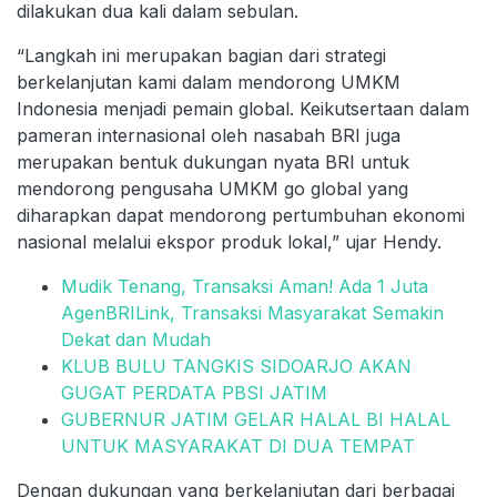
dilakukan dua kali dalam sebulan.
“Langkah ini merupakan bagian dari strategi
berkelanjutan kami dalam mendorong UMKM
Indonesia menjadi pemain global. Keikutsertaan dalam
pameran internasional oleh nasabah BRI juga
merupakan bentuk dukungan nyata BRI untuk
mendorong pengusaha UMKM go global yang
diharapkan dapat mendorong pertumbuhan ekonomi
nasional melalui ekspor produk lokal,” ujar Hendy.
Mudik Tenang, Transaksi Aman! Ada 1 Juta
AgenBRILink, Transaksi Masyarakat Semakin
Dekat dan Mudah
KLUB BULU TANGKIS SIDOARJO AKAN
GUGAT PERDATA PBSI JATIM
GUBERNUR JATIM GELAR HALAL BI HALAL
UNTUK MASYARAKAT DI DUA TEMPAT
Dengan dukungan yang berkelanjutan dari berbagai