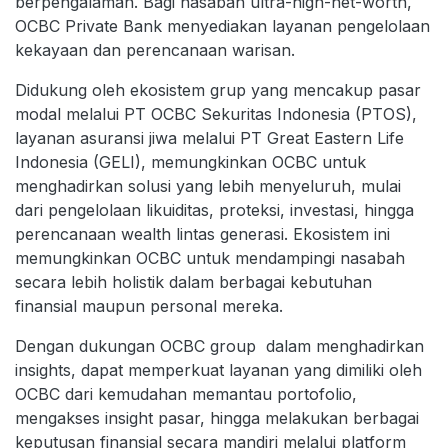
berpengalaman. Bagi nasabah ultra-high-net-worth,
OCBC Private Bank menyediakan layanan pengelolaan
kekayaan dan perencanaan warisan.
Didukung oleh ekosistem grup yang mencakup pasar
modal melalui PT OCBC Sekuritas Indonesia (PTOS),
layanan asuransi jiwa melalui PT Great Eastern Life
Indonesia (GELI), memungkinkan OCBC untuk
menghadirkan solusi yang lebih menyeluruh, mulai
dari pengelolaan likuiditas, proteksi, investasi, hingga
perencanaan wealth lintas generasi. Ekosistem ini
memungkinkan OCBC untuk mendampingi nasabah
secara lebih holistik dalam berbagai kebutuhan
finansial maupun personal mereka.
Dengan dukungan OCBC group dalam menghadirkan
insights, dapat memperkuat layanan yang dimiliki oleh
OCBC dari kemudahan memantau portofolio,
mengakses insight pasar, hingga melakukan berbagai
keputusan finansial secara mandiri melalui platform