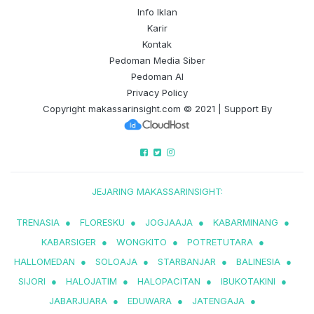
Info Iklan
Karir
Kontak
Pedoman Media Siber
Pedoman AI
Privacy Policy
Copyright
makassarinsight.com
© 2021 | Support By
JEJARING MAKASSARINSIGHT:
TRENASIA
●
FLORESKU
●
JOGJAAJA
●
KABARMINANG
●
KABARSIGER
●
WONGKITO
●
POTRETUTARA
●
HALLOMEDAN
●
SOLOAJA
●
STARBANJAR
●
BALINESIA
●
SIJORI
●
HALOJATIM
●
HALOPACITAN
●
IBUKOTAKINI
●
JABARJUARA
●
EDUWARA
●
JATENGAJA
●