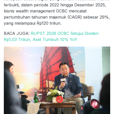
terbukti, dalam periode 2022 hingga Desember 2025,
bisnis wealth management OCBC mencatat
pertumbuhan tahunan majemuk (CAGR) sebesar 29%,
yang melampaui Rp120 triliun.
BACA JUGA:
RUPST 2026 OCBC Setujui Dividen
Rp1,03 Triliun, Aset Tumbuh 10% YoY