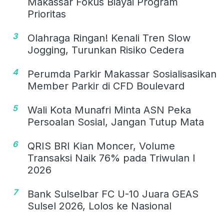
Makassar Fokus Biayai Program
Prioritas
3
Olahraga Ringan! Kenali Tren Slow
Jogging, Turunkan Risiko Cedera
4
Perumda Parkir Makassar Sosialisasikan
Member Parkir di CFD Boulevard
5
Wali Kota Munafri Minta ASN Peka
Persoalan Sosial, Jangan Tutup Mata
6
QRIS BRI Kian Moncer, Volume
Transaksi Naik 76% pada Triwulan I
2026
7
Bank Sulselbar FC U-10 Juara GEAS
Sulsel 2026, Lolos ke Nasional