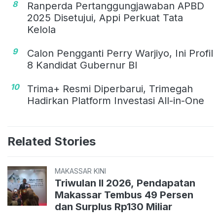
8
Ranperda Pertanggungjawaban APBD
2025 Disetujui, Appi Perkuat Tata
Kelola
9
Calon Pengganti Perry Warjiyo, Ini Profil
8 Kandidat Gubernur BI
10
Trima+ Resmi Diperbarui, Trimegah
Hadirkan Platform Investasi All-in-One
Related Stories
MAKASSAR KINI
Triwulan II 2026, Pendapatan
Makassar Tembus 49 Persen
dan Surplus Rp130 Miliar