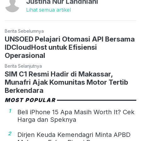
Justina Nur Landhiani
Lihat semua artikel
Berita Sebelumnya
UNSOED Pelajari Otomasi API Bersama
IDCloudHost untuk Efisiensi
Operasional
Berita Selanjutnya
SIM C1 Resmi Hadir di Makassar,
Munafri Ajak Komunitas Motor Tertib
Berkendara
MOST POPULAR
1
Beli iPhone 15 Apa Masih Worth It? Cek
Harga dan Speknya
2
Dirjen Keuda Kemendagri Minta APBD