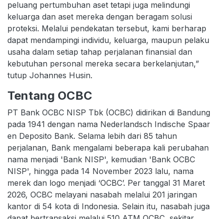
peluang pertumbuhan aset tetapi juga melindungi
keluarga dan aset mereka dengan beragam solusi
proteksi. Melalui pendekatan tersebut, kami berharap
dapat mendampingi individu, keluarga, maupun pelaku
usaha dalam setiap tahap perjalanan finansial dan
kebutuhan personal mereka secara berkelanjutan,”
tutup Johannes Husin.
Tentang OCBC
PT Bank OCBC NISP Tbk (OCBC) didirikan di Bandung
pada 1941 dengan nama Nederlandsch Indische Spaar
en Deposito Bank. Selama lebih dari 85 tahun
perjalanan, Bank mengalami beberapa kali perubahan
nama menjadi 'Bank NISP', kemudian 'Bank OCBC
NISP', hingga pada 14 November 2023 lalu, nama
merek dan logo menjadi ‘OCBC’. Per tanggal 31 Maret
2026, OCBC melayani nasabah melalui 201 jaringan
kantor di 54 kota di Indonesia. Selain itu, nasabah juga
dapat bertransaksi melalui 510 ATM OCBC, sekitar