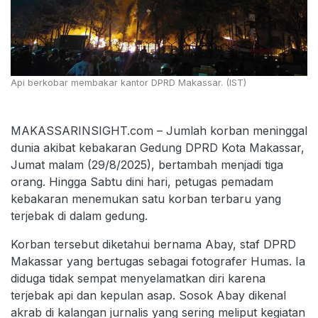
Api berkobar membakar kantor DPRD Makassar. (IST)
MAKASSARINSIGHT.com – Jumlah korban meninggal
dunia akibat kebakaran Gedung DPRD Kota Makassar,
Jumat malam (29/8/2025), bertambah menjadi tiga
orang. Hingga Sabtu dini hari, petugas pemadam
kebakaran menemukan satu korban terbaru yang
terjebak di dalam gedung.
Korban tersebut diketahui bernama Abay, staf DPRD
Makassar yang bertugas sebagai fotografer Humas. Ia
diduga tidak sempat menyelamatkan diri karena
terjebak api dan kepulan asap. Sosok Abay dikenal
akrab di kalangan jurnalis yang sering meliput kegiatan