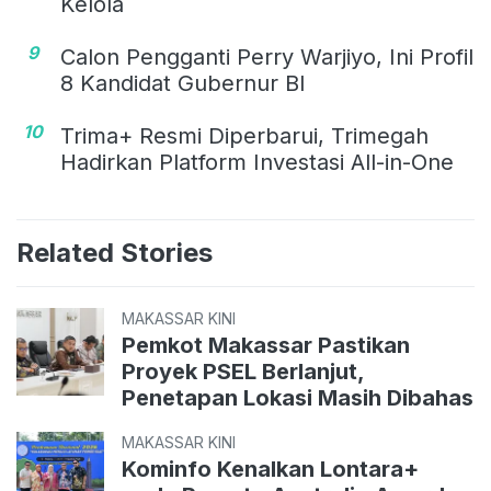
Kelola
9
Calon Pengganti Perry Warjiyo, Ini Profil
8 Kandidat Gubernur BI
10
Trima+ Resmi Diperbarui, Trimegah
Hadirkan Platform Investasi All-in-One
Related Stories
MAKASSAR KINI
Pemkot Makassar Pastikan
Proyek PSEL Berlanjut,
Penetapan Lokasi Masih Dibahas
MAKASSAR KINI
Kominfo Kenalkan Lontara+