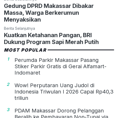
Gedung DPRD Makassar Dibakar
Massa, Warga Berkerumun
Menyaksikan
Berita Selanjutnya
Kuatkan Ketahanan Pangan, BRI
Dukung Program Sapi Merah Putih
MOST POPULAR
1
Perumda Parkir Makassar Pasang
Stiker Parkir Gratis di Gerai Alfamart-
Indomaret
2
Wow! Perputaran Uang Judol di
Indonesia Triwulan I 2026 Capai Rp40,3
triliun
3
PDAM Makassar Dorong Pelanggan
Beralih ke Pembayaran Non-Tunai via