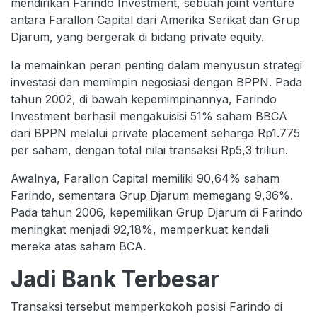
mendirikan Farindo Investment, sebuah joint venture
antara Farallon Capital dari Amerika Serikat dan Grup
Djarum, yang bergerak di bidang private equity.
Ia memainkan peran penting dalam menyusun strategi
investasi dan memimpin negosiasi dengan BPPN. Pada
tahun 2002, di bawah kepemimpinannya, Farindo
Investment berhasil mengakuisisi 51% saham BBCA
dari BPPN melalui private placement seharga Rp1.775
per saham, dengan total nilai transaksi Rp5,3 triliun.
Awalnya, Farallon Capital memiliki 90,64% saham
Farindo, sementara Grup Djarum memegang 9,36%.
Pada tahun 2006, kepemilikan Grup Djarum di Farindo
meningkat menjadi 92,18%, memperkuat kendali
mereka atas saham BCA.
Jadi Bank Terbesar
Transaksi tersebut memperkokoh posisi Farindo di