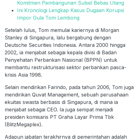
Komitmen Pembangunan Sulsel Bebas Utang
Ini Kronologi Lengkap Kasus Dugaan Korupsi
Impor Gula Tom Lembong
Setelah lulus, Tom memulai kariernya di Morgan
Stanley di Singapura, lalu bergabung dengan
Deutsche Securities Indonesia. Antara 2000 hingga
2002, ia menjabat sebagai kepala divisi di Badan
Penyehatan Perbankan Nasional (BPPN) untuk
membantu restrukturisasi sektor perbankan pasca-
krisis Asia 1998.
Selain mendirikan Farindo, pada tahun 2006, Tom juga
mendirikan Quvat Management, sebuah perusahaan
ekuitas swasta berbasis di Singapura, di mana ia
menjabat sebagai CEO. Ia juga sempat menjadi
presiden komisaris PT Graha Layar Prima Tbk
(BlitzMegaplex).
Adapun jabatan terakhirnya di pemerintahan adalah