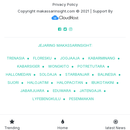
Privacy Policy
Copyright
makassarinsight.com
© 2021 | Support By
JEJARING MAKASSARINSIGHT:
TRENASIA
●
FLORESKU
●
JOGJAAJA
●
KABARMINANG
●
KABARSIGER
●
WONGKITO
●
POTRETUTARA
●
HALLOMEDAN
●
SOLOAJA
●
STARBANJAR
●
BALINESIA
●
SIJORI
●
HALOJATIM
●
HALOPACITAN
●
IBUKOTAKINI
●
JABARJUARA
●
EDUWARA
●
JATENGAJA
●
LYFEBENGKULU
●
PESENMAKAN
Trending
Home
latest News