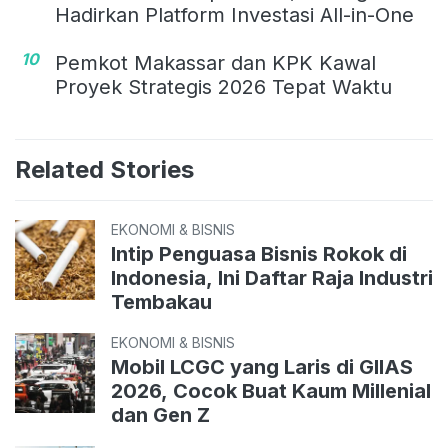
Hadirkan Platform Investasi All-in-One
10
Pemkot Makassar dan KPK Kawal
Proyek Strategis 2026 Tepat Waktu
Related Stories
EKONOMI & BISNIS
Intip Penguasa Bisnis Rokok di
Indonesia, Ini Daftar Raja Industri
Tembakau
EKONOMI & BISNIS
Mobil LCGC yang Laris di GIIAS
2026, Cocok Buat Kaum Millenial
dan Gen Z