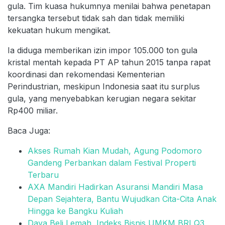
gula. Tim kuasa hukumnya menilai bahwa penetapan
tersangka tersebut tidak sah dan tidak memiliki
kekuatan hukum mengikat.
Ia diduga memberikan izin impor 105.000 ton gula
kristal mentah kepada PT AP tahun 2015 tanpa rapat
koordinasi dan rekomendasi Kementerian
Perindustrian, meskipun Indonesia saat itu surplus
gula, yang menyebabkan kerugian negara sekitar
Rp400 miliar.
Baca Juga:
Akses Rumah Kian Mudah, Agung Podomoro
Gandeng Perbankan dalam Festival Properti
Terbaru
AXA Mandiri Hadirkan Asuransi Mandiri Masa
Depan Sejahtera, Bantu Wujudkan Cita-Cita Anak
Hingga ke Bangku Kuliah
Daya Beli Lemah, Indeks Bisnis UMKM BRI Q3