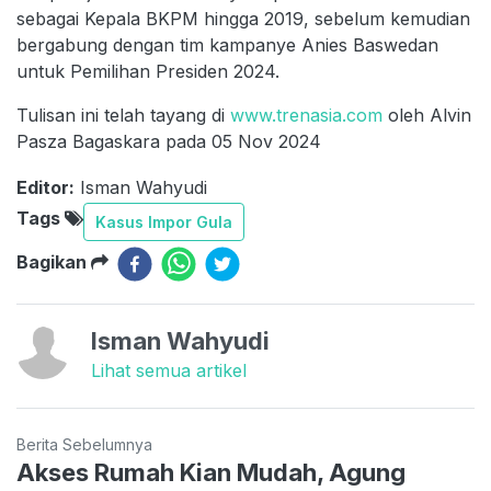
sebagai Kepala BKPM hingga 2019, sebelum kemudian
bergabung dengan tim kampanye Anies Baswedan
untuk Pemilihan Presiden 2024.
Tulisan ini telah tayang di
www.trenasia.com
oleh Alvin
Pasza Bagaskara pada 05 Nov 2024
Editor:
Isman Wahyudi
Tags
Kasus Impor Gula
Bagikan
Isman Wahyudi
Lihat semua artikel
Berita Sebelumnya
Akses Rumah Kian Mudah, Agung