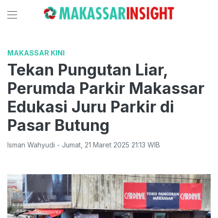
MAKASSAR KINI
Tekan Pungutan Liar,
Perumda Parkir Makassar
Edukasi Juru Parkir di
Pasar Butung
Isman Wahyudi
-
Jumat
,
21 Maret 2025 21:13
WIB