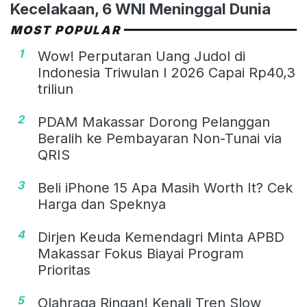
Kecelakaan, 6 WNI Meninggal Dunia
MOST POPULAR
1
Wow! Perputaran Uang Judol di
Indonesia Triwulan I 2026 Capai Rp40,3
triliun
2
PDAM Makassar Dorong Pelanggan
Beralih ke Pembayaran Non-Tunai via
QRIS
3
Beli iPhone 15 Apa Masih Worth It? Cek
Harga dan Speknya
4
Dirjen Keuda Kemendagri Minta APBD
Makassar Fokus Biayai Program
Prioritas
5
Olahraga Ringan! Kenali Tren Slow