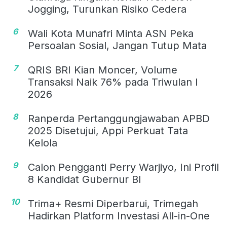
Jogging, Turunkan Risiko Cedera
6
Wali Kota Munafri Minta ASN Peka
Persoalan Sosial, Jangan Tutup Mata
7
QRIS BRI Kian Moncer, Volume
Transaksi Naik 76% pada Triwulan I
2026
8
Ranperda Pertanggungjawaban APBD
2025 Disetujui, Appi Perkuat Tata
Kelola
9
Calon Pengganti Perry Warjiyo, Ini Profil
8 Kandidat Gubernur BI
10
Trima+ Resmi Diperbarui, Trimegah
Hadirkan Platform Investasi All-in-One