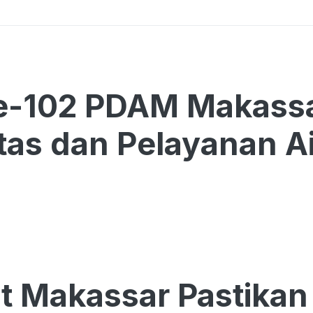
e-102 PDAM Makassa
itas dan Pelayanan Ai
 Makassar Pastikan