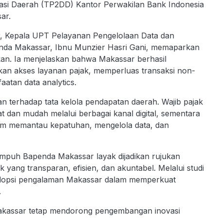
isasi Daerah (TP2DD) Kantor Perwakilan Bank Indonesia
ar.
ar, Kepala UPT Pelayanan Pengelolaan Data dan
penda Makassar, Ibnu Munzier Hasri Gani, memaparkan
rapkan. Ia menjelaskan bahwa Makassar berhasil
an akses layanan pajak, memperluas transaksi non-
aatan data analytics.
an terhadap tata kelola pendapatan daerah. Wajib pajak
 dan mudah melalui berbagai kanal digital, sementara
lam memantau kepatuhan, mengelola data, dan
empuh Bapenda Makassar layak dijadikan rujukan
 yang transparan, efisien, dan akuntabel. Melalui studi
adopsi pengalaman Makassar dalam memperkuat
.
Makassar tetap mendorong pengembangan inovasi