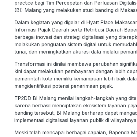
practice bagi Tim Percepatan dan Perluasan Digital
(BI) Malang yang melakukan studi banding di Makass
Dalam kegiatan yang digelar di Hyatt Place Makass
Informasi Pajak Daerah serta Retribusi Daerah Ba
berbagai inovasi dan strategi digitalisasi yang dite
melakukan penguatan sistem digital untuk memudahk
tunai, dan meningkatkan akurasi data melalui pemanf
Transformasi ini dinilai membawa perubahan signifik
kini dapat melakukan pembayaran dengan lebih cepat
pemerintah kota memiliki kemampuan lebih baik da
mengidentifikasi potensi penerimaan pajak.
TP2DD BI Malang menilai langkah-langkah yang dit
karena berhasil menciptakan ekosistem layanan pajak
banding tersebut, BI Malang berharap dapat meng
implementasi digitalisasi layanan publik di wilayahnya
Meski telah mencapai berbagai capaian, Bapenda 