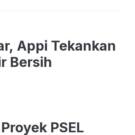
r, Appi Tekankan
r Bersih
 Proyek PSEL