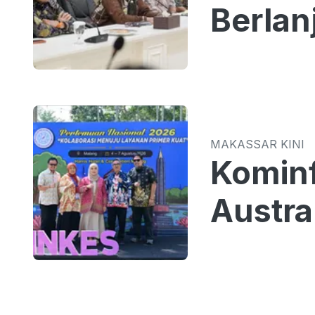
Berlan
MAKASSAR KINI
Kominf
Austra