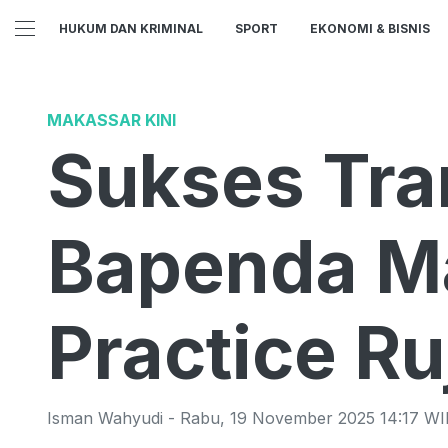
HUKUM DAN KRIMINAL
SPORT
EKONOMI & BISNIS
MAKASSAR KINI
Sukses Tran
Bapenda Ma
Practice R
Isman Wahyudi
-
Rabu
,
19 November 2025 14:17
WI