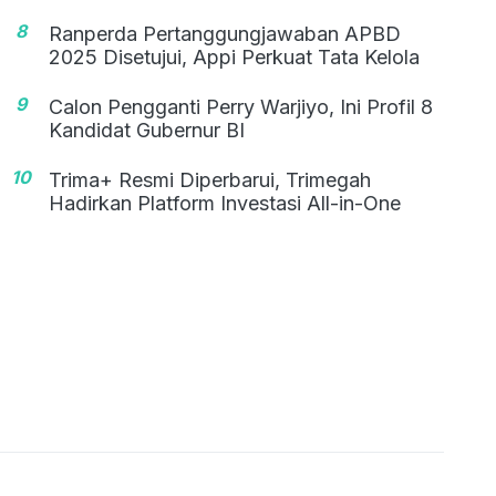
8
Ranperda Pertanggungjawaban APBD
2025 Disetujui, Appi Perkuat Tata Kelola
9
Calon Pengganti Perry Warjiyo, Ini Profil 8
Kandidat Gubernur BI
10
Trima+ Resmi Diperbarui, Trimegah
Hadirkan Platform Investasi All-in-One