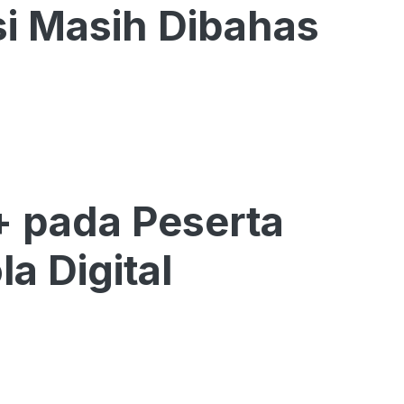
si Masih Dibahas
+ pada Peserta
a Digital