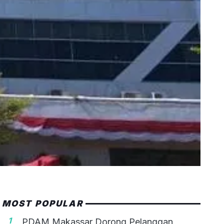
MOST POPULAR
1
PDAM Makassar Dorong Pelanggan