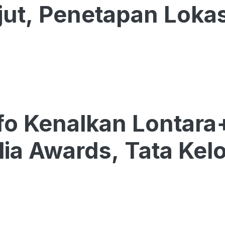
jut, Penetapan Loka
o Kenalkan Lontara
lia Awards, Tata Kelol