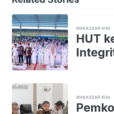
MAKASSAR KINI
HUT k
Integr
MAKASSAR KINI
Pemkot