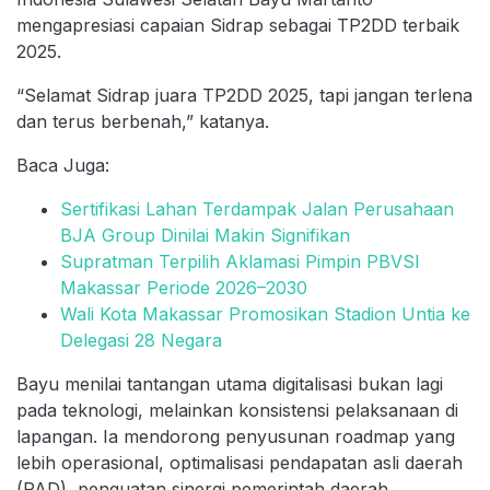
mengapresiasi capaian Sidrap sebagai TP2DD terbaik
2025.
“Selamat Sidrap juara TP2DD 2025, tapi jangan terlena
dan terus berbenah,” katanya.
Baca Juga:
Sertifikasi Lahan Terdampak Jalan Perusahaan
BJA Group Dinilai Makin Signifikan
Supratman Terpilih Aklamasi Pimpin PBVSI
Makassar Periode 2026–2030
Wali Kota Makassar Promosikan Stadion Untia ke
Delegasi 28 Negara
Bayu menilai tantangan utama digitalisasi bukan lagi
pada teknologi, melainkan konsistensi pelaksanaan di
lapangan. Ia mendorong penyusunan roadmap yang
lebih operasional, optimalisasi pendapatan asli daerah
(PAD), penguatan sinergi pemerintah daerah,