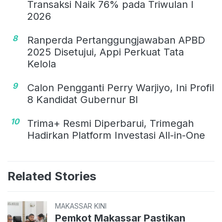
Transaksi Naik 76% pada Triwulan I
2026
8
Ranperda Pertanggungjawaban APBD
2025 Disetujui, Appi Perkuat Tata
Kelola
9
Calon Pengganti Perry Warjiyo, Ini Profil
8 Kandidat Gubernur BI
10
Trima+ Resmi Diperbarui, Trimegah
Hadirkan Platform Investasi All-in-One
Related Stories
MAKASSAR KINI
Pemkot Makassar Pastikan