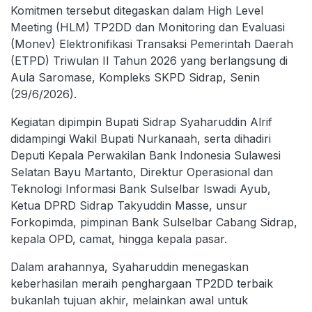
Komitmen tersebut ditegaskan dalam High Level
Meeting (HLM) TP2DD dan Monitoring dan Evaluasi
(Monev) Elektronifikasi Transaksi Pemerintah Daerah
(ETPD) Triwulan II Tahun 2026 yang berlangsung di
Aula Saromase, Kompleks SKPD Sidrap, Senin
(29/6/2026).
Kegiatan dipimpin Bupati Sidrap Syaharuddin Alrif
didampingi Wakil Bupati Nurkanaah, serta dihadiri
Deputi Kepala Perwakilan Bank Indonesia Sulawesi
Selatan Bayu Martanto, Direktur Operasional dan
Teknologi Informasi Bank Sulselbar Iswadi Ayub,
Ketua DPRD Sidrap Takyuddin Masse, unsur
Forkopimda, pimpinan Bank Sulselbar Cabang Sidrap,
kepala OPD, camat, hingga kepala pasar.
Dalam arahannya, Syaharuddin menegaskan
keberhasilan meraih penghargaan TP2DD terbaik
bukanlah tujuan akhir, melainkan awal untuk