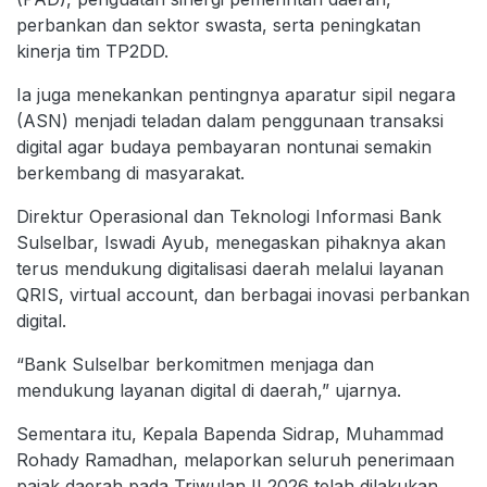
perbankan dan sektor swasta, serta peningkatan
kinerja tim TP2DD.
Ia juga menekankan pentingnya aparatur sipil negara
(ASN) menjadi teladan dalam penggunaan transaksi
digital agar budaya pembayaran nontunai semakin
berkembang di masyarakat.
Direktur Operasional dan Teknologi Informasi Bank
Sulselbar, Iswadi Ayub, menegaskan pihaknya akan
terus mendukung digitalisasi daerah melalui layanan
QRIS, virtual account, dan berbagai inovasi perbankan
digital.
“Bank Sulselbar berkomitmen menjaga dan
mendukung layanan digital di daerah,” ujarnya.
Sementara itu, Kepala Bapenda Sidrap, Muhammad
Rohady Ramadhan, melaporkan seluruh penerimaan
pajak daerah pada Triwulan II 2026 telah dilakukan