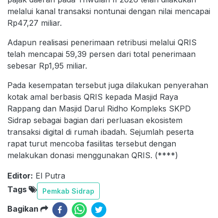
melalui kanal transaksi nontunai dengan nilai mencapai
Rp47,27 miliar.
Adapun realisasi penerimaan retribusi melalui QRIS
telah mencapai 59,39 persen dari total penerimaan
sebesar Rp1,95 miliar.
Pada kesempatan tersebut juga dilakukan penyerahan
kotak amal berbasis QRIS kepada Masjid Raya
Rappang dan Masjid Darul Ridho Kompleks SKPD
Sidrap sebagai bagian dari perluasan ekosistem
transaksi digital di rumah ibadah. Sejumlah peserta
rapat turut mencoba fasilitas tersebut dengan
melakukan donasi menggunakan QRIS. (****)
Editor:
El Putra
Tags
Pemkab Sidrap
Bagikan