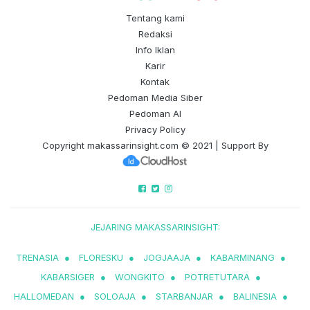
Tentang kami
Redaksi
Info Iklan
Karir
Kontak
Pedoman Media Siber
Pedoman AI
Privacy Policy
Copyright
makassarinsight.com
© 2021 | Support By
JEJARING MAKASSARINSIGHT:
TRENASIA
●
FLORESKU
●
JOGJAAJA
●
KABARMINANG
●
KABARSIGER
●
WONGKITO
●
POTRETUTARA
●
HALLOMEDAN
●
SOLOAJA
●
STARBANJAR
●
BALINESIA
●