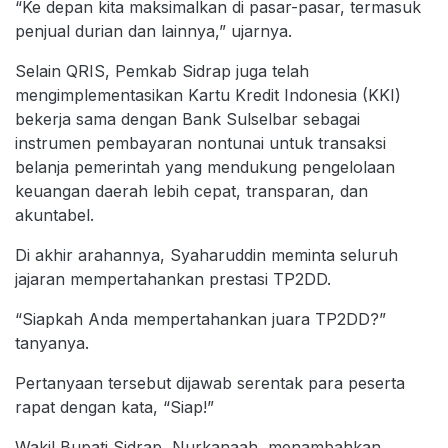
“Ke depan kita maksimalkan di pasar-pasar, termasuk
penjual durian dan lainnya,” ujarnya.
Selain QRIS, Pemkab Sidrap juga telah
mengimplementasikan Kartu Kredit Indonesia (KKI)
bekerja sama dengan Bank Sulselbar sebagai
instrumen pembayaran nontunai untuk transaksi
belanja pemerintah yang mendukung pengelolaan
keuangan daerah lebih cepat, transparan, dan
akuntabel.
Di akhir arahannya, Syaharuddin meminta seluruh
jajaran mempertahankan prestasi TP2DD.
“Siapkah Anda mempertahankan juara TP2DD?”
tanyanya.
Pertanyaan tersebut dijawab serentak para peserta
rapat dengan kata, “Siap!”
Wakil Bupati Sidrap, Nurkanaah, menambahkan