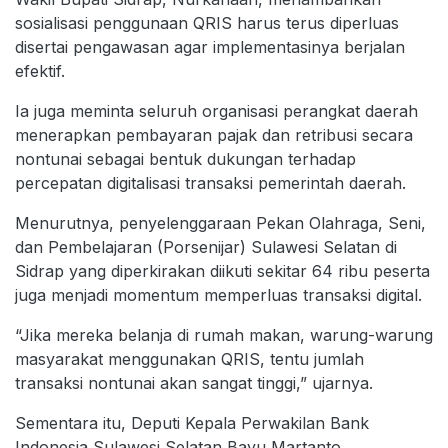
sosialisasi penggunaan QRIS harus terus diperluas
disertai pengawasan agar implementasinya berjalan
efektif.
Ia juga meminta seluruh organisasi perangkat daerah
menerapkan pembayaran pajak dan retribusi secara
nontunai sebagai bentuk dukungan terhadap
percepatan digitalisasi transaksi pemerintah daerah.
Menurutnya, penyelenggaraan Pekan Olahraga, Seni,
dan Pembelajaran (Porsenijar) Sulawesi Selatan di
Sidrap yang diperkirakan diikuti sekitar 64 ribu peserta
juga menjadi momentum memperluas transaksi digital.
“Jika mereka belanja di rumah makan, warung-warung
masyarakat menggunakan QRIS, tentu jumlah
transaksi nontunai akan sangat tinggi,” ujarnya.
Sementara itu, Deputi Kepala Perwakilan Bank
Indonesia Sulawesi Selatan Bayu Martanto