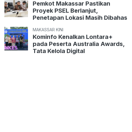
Pemkot Makassar Pastikan
Proyek PSEL Berlanjut,
Penetapan Lokasi Masih Dibahas
MAKASSAR KINI
Kominfo Kenalkan Lontara+
pada Peserta Australia Awards,
Tata Kelola Digital