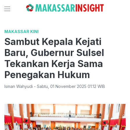
MAKASSAR KINI
Sambut Kepala Kejati
Baru, Gubernur Sulsel
Tekankan Kerja Sama
Penegakan Hukum
Isman Wahyudi
-
Sabtu
,
01 November 2025 01:12
WIB