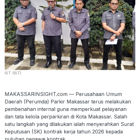
IST (IST)
MAKASSARINSIGHT.com — Perusahaan Umum
Daerah (Perumda) Parkir Makassar terus melakukan
pembenahan internal guna memperkuat pelayanan
dan tata kelola perparkiran di Kota Makassar. Salah
satu langkah yang dilakukan ialah menyerahkan Surat
Keputusan (SK) kontrak kerja tahun 2026 kepada
puluhan pegawai kontrak.