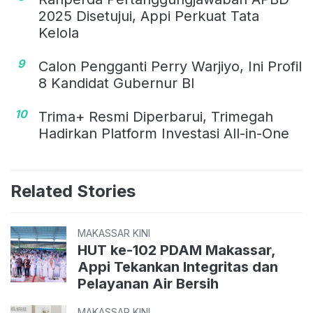
2025 Disetujui, Appi Perkuat Tata
Kelola
9
Calon Pengganti Perry Warjiyo, Ini Profil
8 Kandidat Gubernur BI
10
Trima+ Resmi Diperbarui, Trimegah
Hadirkan Platform Investasi All-in-One
Related Stories
MAKASSAR KINI
HUT ke-102 PDAM Makassar,
Appi Tekankan Integritas dan
Pelayanan Air Bersih
MAKASSAR KINI