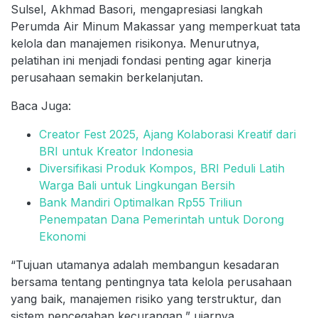
Sulsel, Akhmad Basori, mengapresiasi langkah
Perumda Air Minum Makassar yang memperkuat tata
kelola dan manajemen risikonya. Menurutnya,
pelatihan ini menjadi fondasi penting agar kinerja
perusahaan semakin berkelanjutan.
Baca Juga:
Creator Fest 2025, Ajang Kolaborasi Kreatif dari
BRI untuk Kreator Indonesia
Diversifikasi Produk Kompos, BRI Peduli Latih
Warga Bali untuk Lingkungan Bersih
Bank Mandiri Optimalkan Rp55 Triliun
Penempatan Dana Pemerintah untuk Dorong
Ekonomi
“Tujuan utamanya adalah membangun kesadaran
bersama tentang pentingnya tata kelola perusahaan
yang baik, manajemen risiko yang terstruktur, dan
sistem pencegahan kecurangan,” ujarnya.