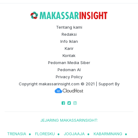
Tentang kami
Redaksi
Info Iklan
Karir
Kontak
Pedoman Media Siber
Pedoman AI
Privacy Policy
Copyright
makassarinsight.com
© 2021 | Support By
JEJARING MAKASSARINSIGHT:
TRENASIA
●
FLORESKU
●
JOGJAAJA
●
KABARMINANG
●