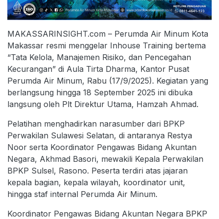
MAKASSARINSIGHT.com – Perumda Air Minum Kota
Makassar resmi menggelar Inhouse Training bertema
“Tata Kelola, Manajemen Risiko, dan Pencegahan
Kecurangan” di Aula Tirta Dharma, Kantor Pusat
Perumda Air Minum, Rabu (17/9/2025). Kegiatan yang
berlangsung hingga 18 September 2025 ini dibuka
langsung oleh Plt Direktur Utama, Hamzah Ahmad.
Pelatihan menghadirkan narasumber dari BPKP
Perwakilan Sulawesi Selatan, di antaranya Restya
Noor serta Koordinator Pengawas Bidang Akuntan
Negara, Akhmad Basori, mewakili Kepala Perwakilan
BPKP Sulsel, Rasono. Peserta terdiri atas jajaran
kepala bagian, kepala wilayah, koordinator unit,
hingga staf internal Perumda Air Minum.
Koordinator Pengawas Bidang Akuntan Negara BPKP