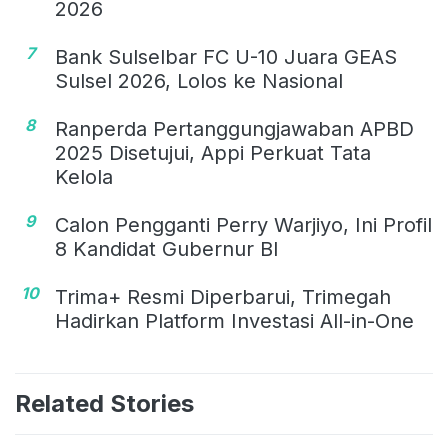
2026
7
Bank Sulselbar FC U-10 Juara GEAS
Sulsel 2026, Lolos ke Nasional
8
Ranperda Pertanggungjawaban APBD
2025 Disetujui, Appi Perkuat Tata
Kelola
9
Calon Pengganti Perry Warjiyo, Ini Profil
8 Kandidat Gubernur BI
10
Trima+ Resmi Diperbarui, Trimegah
Hadirkan Platform Investasi All-in-One
Related Stories