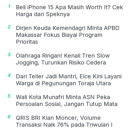
1
Beli iPhone 15 Apa Masih Worth It? Cek
Harga dan Speknya
2
Dirjen Keuda Kemendagri Minta APBD
Makassar Fokus Biayai Program
Prioritas
3
Olahraga Ringan! Kenali Tren Slow
Jogging, Turunkan Risiko Cedera
4
Dari Teller Jadi Mantri, Elce Kini Layani
Warga di Pegunungan Toraja Utara
5
Wali Kota Munafri Minta ASN Peka
Persoalan Sosial, Jangan Tutup Mata
6
QRIS BRI Kian Moncer, Volume
Transaksi Naik 76% pada Triwulan I