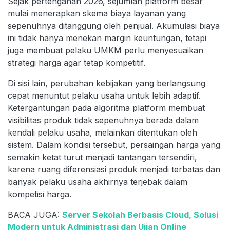
Sejak pertengahan 2026, sejumlah platform besar
mulai menerapkan skema biaya layanan yang
sepenuhnya ditanggung oleh penjual. Akumulasi biaya
ini tidak hanya menekan margin keuntungan, tetapi
juga membuat pelaku UMKM perlu menyesuaikan
strategi harga agar tetap kompetitif.
Di sisi lain, perubahan kebijakan yang berlangsung
cepat menuntut pelaku usaha untuk lebih adaptif.
Ketergantungan pada algoritma platform membuat
visibilitas produk tidak sepenuhnya berada dalam
kendali pelaku usaha, melainkan ditentukan oleh
sistem. Dalam kondisi tersebut, persaingan harga yang
semakin ketat turut menjadi tantangan tersendiri,
karena ruang diferensiasi produk menjadi terbatas dan
banyak pelaku usaha akhirnya terjebak dalam
kompetisi harga.
BACA JUGA:
Server Sekolah Berbasis Cloud, Solusi
Modern untuk Administrasi dan Ujian Online