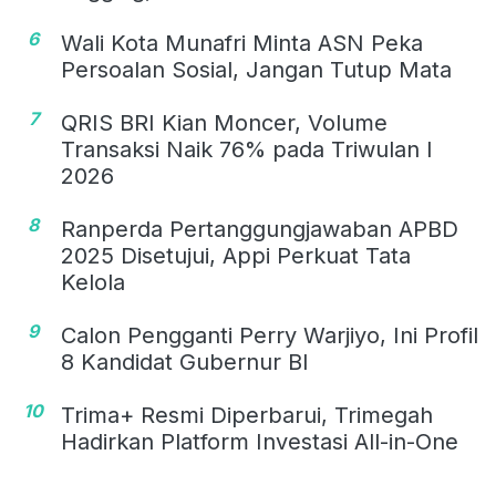
6
Wali Kota Munafri Minta ASN Peka
Persoalan Sosial, Jangan Tutup Mata
7
QRIS BRI Kian Moncer, Volume
Transaksi Naik 76% pada Triwulan I
2026
8
Ranperda Pertanggungjawaban APBD
2025 Disetujui, Appi Perkuat Tata
Kelola
9
Calon Pengganti Perry Warjiyo, Ini Profil
8 Kandidat Gubernur BI
10
Trima+ Resmi Diperbarui, Trimegah
Hadirkan Platform Investasi All-in-One