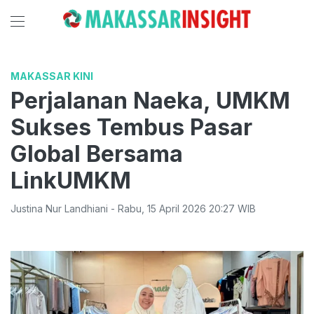
MAKASSAR KINI
Perjalanan Naeka, UMKM
Sukses Tembus Pasar
Global Bersama
LinkUMKM
Justina Nur Landhiani
-
Rabu
,
15 April 2026 20:27
WIB