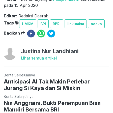
pada 15 Apr 2026
Editor:
Redaksi Daerah
Tags
UMKM
BRI
BBRI
linkumkm
naeka
Bagikan
Justina Nur Landhiani
Lihat semua artikel
Berita Sebelumnya
Antisipasi AI Tak Makin Perlebar
Jurang Si Kaya dan Si Miskin
Berita Selanjutnya
Nia Anggraini, Bukti Perempuan Bisa
Mandiri Bersama BRI