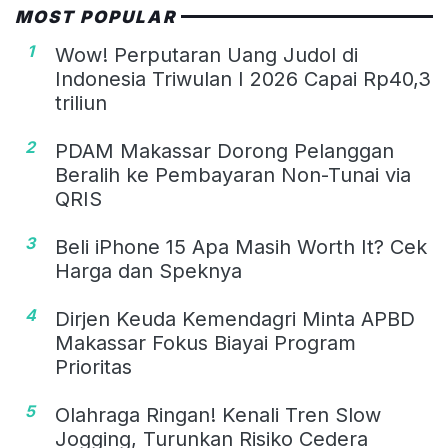
MOST POPULAR
1
Wow! Perputaran Uang Judol di
Indonesia Triwulan I 2026 Capai Rp40,3
triliun
2
PDAM Makassar Dorong Pelanggan
Beralih ke Pembayaran Non-Tunai via
QRIS
3
Beli iPhone 15 Apa Masih Worth It? Cek
Harga dan Speknya
4
Dirjen Keuda Kemendagri Minta APBD
Makassar Fokus Biayai Program
Prioritas
5
Olahraga Ringan! Kenali Tren Slow
Jogging, Turunkan Risiko Cedera