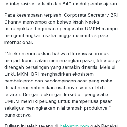
terintegrasi serta lebih dari 840 modul pembelajaran.
Pada kesempatan terpisah, Corporate Secretary BRI
Dhanny menyampaikan bahwa kisah Naeka
menunjukkan bagaimana pengusaha UMKM mampu
mengembangkan usaha hingga menembus pasar
internasional.
“Naeka menunjukkan bahwa diferensiasi produk
menjadi kunci dalam memenangkan pasar, khususnya
di tengah persaingan yang semakin dinamis. Melalui
LinkUMKM, BRI menghadirkan ekosistem
pembelajaran dan pendampingan agar pengusaha
dapat mengembangkan usahanya secara lebih
terarah. Dengan dukungan tersebut, pengusaha
UMKM memiliki peluang untuk memperluas pasar
sekaligus meningkatkan nilai tambah produknya,”
pungkasnya.
Tulisan ini telah tayang di
halojatim.com
oleh Redaksi