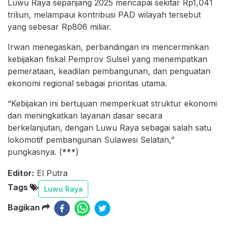
Luwu Raya sepanjang 2025 mencapai sekitar Rp1,041
triliun, melampaui kontribusi PAD wilayah tersebut
yang sebesar Rp806 miliar.
Irwan menegaskan, perbandingan ini mencerminkan
kebijakan fiskal Pemprov Sulsel yang menempatkan
pemerataan, keadilan pembangunan, dan penguatan
ekonomi regional sebagai prioritas utama.
“Kebijakan ini bertujuan memperkuat struktur ekonomi
dan meningkatkan layanan dasar secara
berkelanjutan, dengan Luwu Raya sebagai salah satu
lokomotif pembangunan Sulawesi Selatan,”
pungkasnya. (***)
Editor:
El Putra
Tags
Luwu Raya
Bagikan