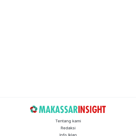
Tentang kami
Redaksi
Info Iklan