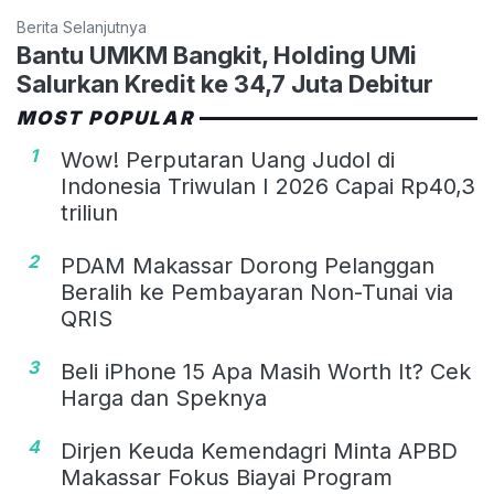
Berita Selanjutnya
Bantu UMKM Bangkit, Holding UMi
Salurkan Kredit ke 34,7 Juta Debitur
MOST POPULAR
1
Wow! Perputaran Uang Judol di
Indonesia Triwulan I 2026 Capai Rp40,3
triliun
2
PDAM Makassar Dorong Pelanggan
Beralih ke Pembayaran Non-Tunai via
QRIS
3
Beli iPhone 15 Apa Masih Worth It? Cek
Harga dan Speknya
4
Dirjen Keuda Kemendagri Minta APBD
Makassar Fokus Biayai Program