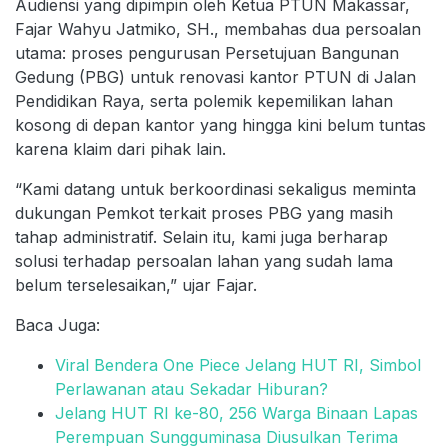
Audiensi yang dipimpin oleh Ketua PTUN Makassar,
Fajar Wahyu Jatmiko, SH., membahas dua persoalan
utama: proses pengurusan Persetujuan Bangunan
Gedung (PBG) untuk renovasi kantor PTUN di Jalan
Pendidikan Raya, serta polemik kepemilikan lahan
kosong di depan kantor yang hingga kini belum tuntas
karena klaim dari pihak lain.
“Kami datang untuk berkoordinasi sekaligus meminta
dukungan Pemkot terkait proses PBG yang masih
tahap administratif. Selain itu, kami juga berharap
solusi terhadap persoalan lahan yang sudah lama
belum terselesaikan,” ujar Fajar.
Baca Juga:
Viral Bendera One Piece Jelang HUT RI, Simbol
Perlawanan atau Sekadar Hiburan?
Jelang HUT RI ke-80, 256 Warga Binaan Lapas
Perempuan Sungguminasa Diusulkan Terima