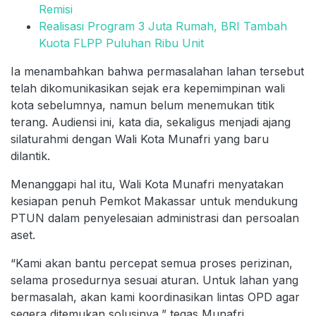
Remisi
Realisasi Program 3 Juta Rumah, BRI Tambah
Kuota FLPP Puluhan Ribu Unit
Ia menambahkan bahwa permasalahan lahan tersebut
telah dikomunikasikan sejak era kepemimpinan wali
kota sebelumnya, namun belum menemukan titik
terang. Audiensi ini, kata dia, sekaligus menjadi ajang
silaturahmi dengan Wali Kota Munafri yang baru
dilantik.
Menanggapi hal itu, Wali Kota Munafri menyatakan
kesiapan penuh Pemkot Makassar untuk mendukung
PTUN dalam penyelesaian administrasi dan persoalan
aset.
“Kami akan bantu percepat semua proses perizinan,
selama prosedurnya sesuai aturan. Untuk lahan yang
bermasalah, akan kami koordinasikan lintas OPD agar
segera ditemukan solusinya,” tegas Munafri.