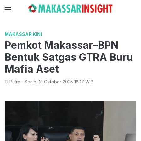
MAKASSAR KINI
Pemkot Makassar–BPN
Bentuk Satgas GTRA Buru
Mafia Aset
El Putra
-
Senin
,
13 Oktober 2025 18:17
WIB