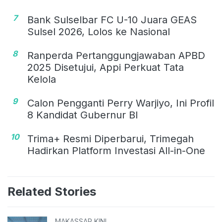
7
Bank Sulselbar FC U-10 Juara GEAS
Sulsel 2026, Lolos ke Nasional
8
Ranperda Pertanggungjawaban APBD
2025 Disetujui, Appi Perkuat Tata
Kelola
9
Calon Pengganti Perry Warjiyo, Ini Profil
8 Kandidat Gubernur BI
10
Trima+ Resmi Diperbarui, Trimegah
Hadirkan Platform Investasi All-in-One
Related Stories
MAKASSAR KINI