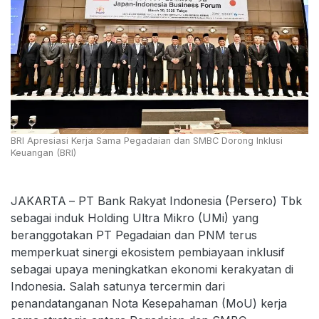
BRI Apresiasi Kerja Sama Pegadaian dan SMBC Dorong Inklusi
Keuangan (BRI)
JAKARTA
– PT Bank Rakyat Indonesia (Persero) Tbk
sebagai induk Holding Ultra Mikro (UMi) yang
beranggotakan PT Pegadaian dan PNM terus
memperkuat sinergi ekosistem pembiayaan inklusif
sebagai upaya meningkatkan ekonomi kerakyatan di
Indonesia. Salah satunya tercermin dari
penandatanganan Nota Kesepahaman (MoU) kerja