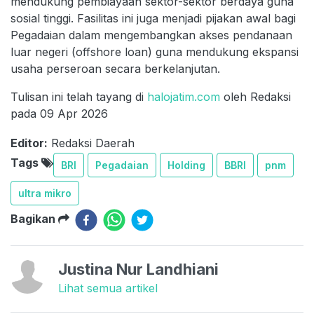
mendukung pembiayaan sektor-sektor berdaya guna
sosial tinggi. Fasilitas ini juga menjadi pijakan awal bagi
Pegadaian dalam mengembangkan akses pendanaan
luar negeri (offshore loan) guna mendukung ekspansi
usaha perseroan secara berkelanjutan.
Tulisan ini telah tayang di
halojatim.com
oleh Redaksi
pada 09 Apr 2026
Editor:
Redaksi Daerah
Tags
BRI
Pegadaian
Holding
BBRI
pnm
ultra mikro
Bagikan
Justina Nur Landhiani
Lihat semua artikel