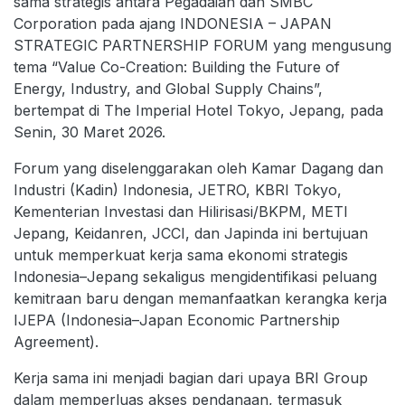
sama strategis antara Pegadaian dan SMBC
Corporation pada ajang INDONESIA – JAPAN
STRATEGIC PARTNERSHIP FORUM yang mengusung
tema “Value Co-Creation: Building the Future of
Energy, Industry, and Global Supply Chains”,
bertempat di The Imperial Hotel Tokyo, Jepang, pada
Senin, 30 Maret 2026.
Forum yang diselenggarakan oleh Kamar Dagang dan
Industri (Kadin) Indonesia, JETRO, KBRI Tokyo,
Kementerian Investasi dan Hilirisasi/BKPM, METI
Jepang, Keidanren, JCCI, dan Japinda ini bertujuan
untuk memperkuat kerja sama ekonomi strategis
Indonesia–Jepang sekaligus mengidentifikasi peluang
kemitraan baru dengan memanfaatkan kerangka kerja
IJEPA (Indonesia–Japan Economic Partnership
Agreement).
Kerja sama ini menjadi bagian dari upaya BRI Group
dalam memperluas akses pendanaan, termasuk