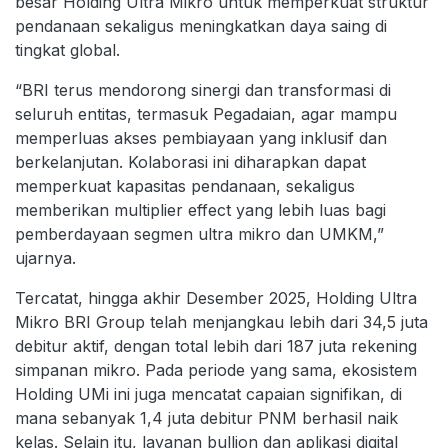
besar Holding Ultra Mikro untuk memperkuat struktur
pendanaan sekaligus meningkatkan daya saing di
tingkat global.
“BRI terus mendorong sinergi dan transformasi di
seluruh entitas, termasuk Pegadaian, agar mampu
memperluas akses pembiayaan yang inklusif dan
berkelanjutan. Kolaborasi ini diharapkan dapat
memperkuat kapasitas pendanaan, sekaligus
memberikan multiplier effect yang lebih luas bagi
pemberdayaan segmen ultra mikro dan UMKM,”
ujarnya.
Tercatat, hingga akhir Desember 2025, Holding Ultra
Mikro BRI Group telah menjangkau lebih dari 34,5 juta
debitur aktif, dengan total lebih dari 187 juta rekening
simpanan mikro. Pada periode yang sama, ekosistem
Holding UMi ini juga mencatat capaian signifikan, di
mana sebanyak 1,4 juta debitur PNM berhasil naik
kelas. Selain itu, layanan bullion dan aplikasi digital