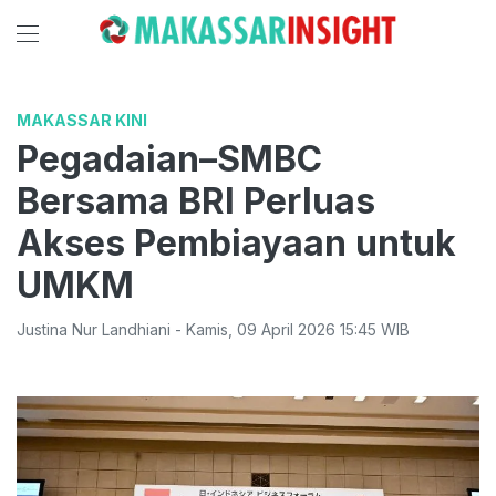
MAKASSAR KINI
Pegadaian–SMBC
Bersama BRI Perluas
Akses Pembiayaan untuk
UMKM
Justina Nur Landhiani
-
Kamis
,
09 April 2026 15:45
WIB