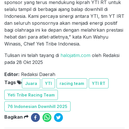
sponsor yang terus mendukung kiprah YTI RT untuk
selalu tampil di berbagai ajang balap downhill di
Indonesia. Kami percaya sinergi antara YTI, tim YT IRT
dan seluruh sponsornya akan menjadi energi positif
bagi olahraga ini ke depan dengan melahirkan prestasi
hebat dari para atlet-atletnya,” kata Kun Wahyu
Winasis, Chief Yeti Tribe Indonesia.
Tulisan ini telah tayang di
halojatim.com
oleh Redaksi
pada 28 Okt 2025
Editor:
Redaksi Daerah
Tags
Juara
YTI
racing team
YTI RT
Yeti Tribe Racing Team
76 Indonesian Downhill 2025
Bagikan