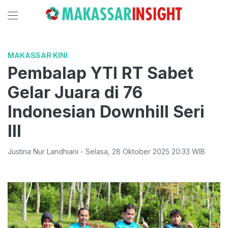
MAKASSAR KINI
Pembalap YTI RT Sabet
Gelar Juara di 76
Indonesian Downhill Seri
III
Justina Nur Landhiani
-
Selasa
,
28 Oktober 2025 20:33
WIB