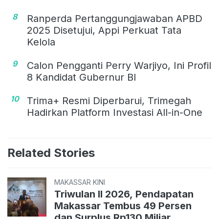
8
Ranperda Pertanggungjawaban APBD
2025 Disetujui, Appi Perkuat Tata
Kelola
9
Calon Pengganti Perry Warjiyo, Ini Profil
8 Kandidat Gubernur BI
10
Trima+ Resmi Diperbarui, Trimegah
Hadirkan Platform Investasi All-in-One
Related Stories
MAKASSAR KINI
Triwulan II 2026, Pendapatan
Makassar Tembus 49 Persen
dan Surplus Rp130 Miliar