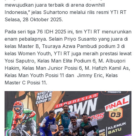
mewujudkan juara terbaik di arena downhill
Indonesia,” jelas Suhartono melalui rilis resmi YTI RT
Selasa, 28 Oktober 2025.
Pada seri tiga 76 IDH 2025 ini, tim YTI RT menurunkan
enam pebalapnya. Selain Priyo Susanto yang juara di
kelas Master B, Tsuraya Azwa Pambudi podium 3 di
kelas Women Youth, YTI RT juga meraih prestasi lewat
Yosi Saputro, Kelas Man Elite Podium 6, M. Albuqori
Hakim, Kelas Man Junior Posisi 6, M. Hafizh Kamil As,
Kelas Man Youth Posisi 11 dan Jimmy Eric, Kelas
Master C Posisi 11.