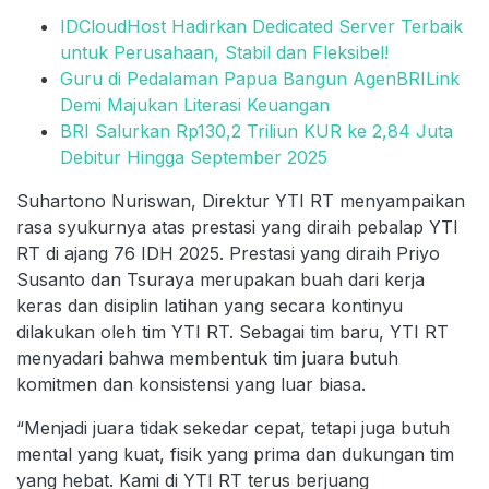
IDCloudHost Hadirkan Dedicated Server Terbaik
untuk Perusahaan, Stabil dan Fleksibel!
Guru di Pedalaman Papua Bangun AgenBRILink
Demi Majukan Literasi Keuangan
BRI Salurkan Rp130,2 Triliun KUR ke 2,84 Juta
Debitur Hingga September 2025
Suhartono Nuriswan, Direktur YTI RT menyampaikan
rasa syukurnya atas prestasi yang diraih pebalap YTI
RT di ajang 76 IDH 2025. Prestasi yang diraih Priyo
Susanto dan Tsuraya merupakan buah dari kerja
keras dan disiplin latihan yang secara kontinyu
dilakukan oleh tim YTI RT. Sebagai tim baru, YTI RT
menyadari bahwa membentuk tim juara butuh
komitmen dan konsistensi yang luar biasa.
“Menjadi juara tidak sekedar cepat, tetapi juga butuh
mental yang kuat, fisik yang prima dan dukungan tim
yang hebat. Kami di YTI RT terus berjuang