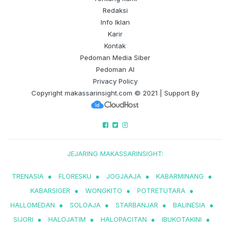
Redaksi
Info Iklan
Karir
Kontak
Pedoman Media Siber
Pedoman AI
Privacy Policy
Copyright
makassarinsight.com
© 2021 | Support By
JEJARING MAKASSARINSIGHT:
TRENASIA
●
FLORESKU
●
JOGJAAJA
●
KABARMINANG
●
KABARSIGER
●
WONGKITO
●
POTRETUTARA
●
HALLOMEDAN
●
SOLOAJA
●
STARBANJAR
●
BALINESIA
●
SIJORI
●
HALOJATIM
●
HALOPACITAN
●
IBUKOTAKINI
●