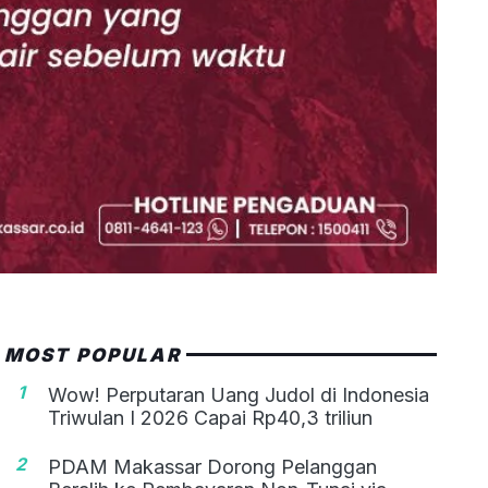
MOST POPULAR
1
Wow! Perputaran Uang Judol di Indonesia
Triwulan I 2026 Capai Rp40,3 triliun
2
PDAM Makassar Dorong Pelanggan