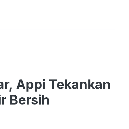
r, Appi Tekankan
r Bersih