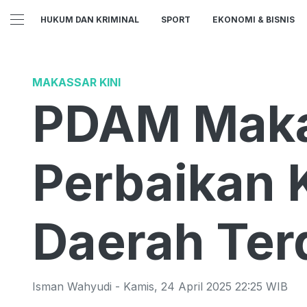
HUKUM DAN KRIMINAL
SPORT
EKONOMI & BISNIS
MAKASSAR KINI
PDAM Maka
Perbaikan K
Daerah Te
Isman Wahyudi
-
Kamis
,
24 April 2025 22:25
WIB