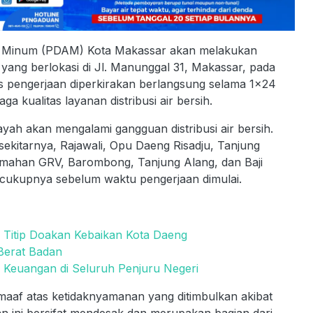
Minum (PDAM) Kota Makassar akan melakukan
ang berlokasi di Jl. Manunggal 31, Makassar, pada
es pengerjaan diperkirakan berlangsung selama 1×24
 kualitas layanan distribusi air bersih.
yah akan mengalami gangguan distribusi air bersih.
kitarnya, Rajawali, Opu Daeng Risadju, Tanjung
mahan GRV, Barombong, Tanjung Alang, dan Baji
cukupnya sebelum waktu pengerjaan dimulai.
, Titip Doakan Kebaikan Kota Daeng
Berat Badan
 Keuangan di Seluruh Penjuru Negeri
f atas ketidaknyamanan yang ditimbulkan akibat