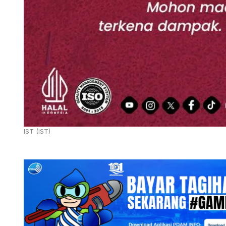
IST (IST)