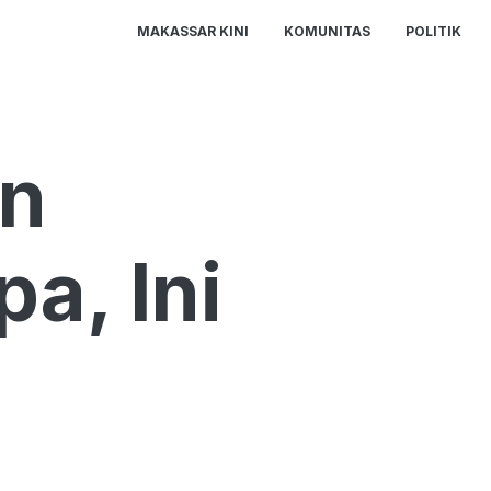
MAKASSAR KINI
KOMUNITAS
POLITIK
an
a, Ini