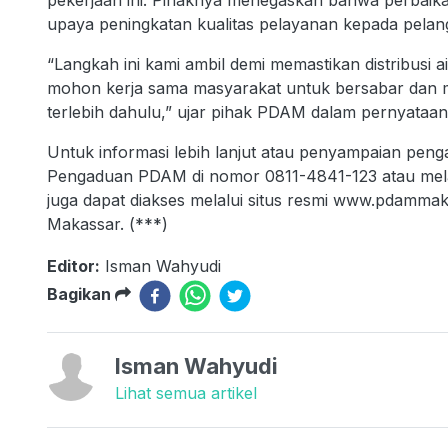
pekerjaan ini. Pihaknya menegaskan bahwa perbaika
upaya peningkatan kualitas pelayanan kepada pelan
“Langkah ini kami ambil demi memastikan distribusi a
mohon kerja sama masyarakat untuk bersabar dan m
terlebih dahulu,” ujar pihak PDAM dalam pernyataan
Untuk informasi lebih lanjut atau penyampaian pen
Pengaduan PDAM di nomor 0811-4841-123 atau melalui 
juga dapat diakses melalui situs resmi www.pdammak
Makassar. (***)
Editor:
Isman Wahyudi
Bagikan
Isman Wahyudi
Lihat semua artikel