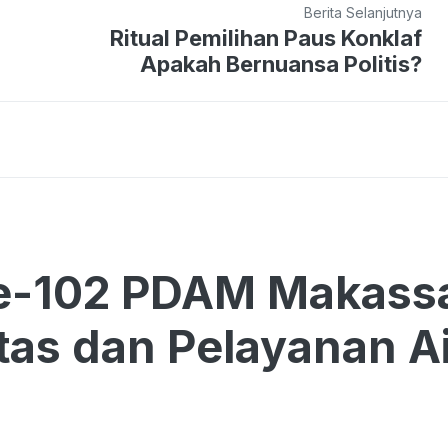
Berita Selanjutnya
Ritual Pemilihan Paus Konklaf
Apakah Bernuansa Politis?
e-102 PDAM Makassa
itas dan Pelayanan Ai