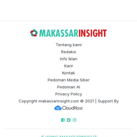
Tentang kami
Redaksi
Info Iklan
Karir
Kontak
Pedoman Media Siber
Pedoman AI
Privacy Policy
Copyright
makassarinsight.com
© 2021 | Support By
JEJARING MAKASSARINSIGHT: