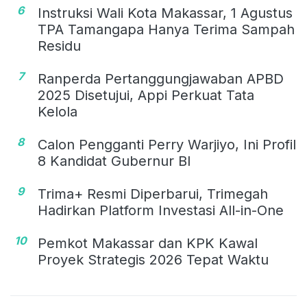
6
Instruksi Wali Kota Makassar, 1 Agustus
TPA Tamangapa Hanya Terima Sampah
Residu
7
Ranperda Pertanggungjawaban APBD
2025 Disetujui, Appi Perkuat Tata
Kelola
8
Calon Pengganti Perry Warjiyo, Ini Profil
8 Kandidat Gubernur BI
9
Trima+ Resmi Diperbarui, Trimegah
Hadirkan Platform Investasi All-in-One
10
Pemkot Makassar dan KPK Kawal
Proyek Strategis 2026 Tepat Waktu