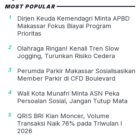
MOST POPULAR
1
Dirjen Keuda Kemendagri Minta APBD
Makassar Fokus Biayai Program
Prioritas
2
Olahraga Ringan! Kenali Tren Slow
Jogging, Turunkan Risiko Cedera
3
Perumda Parkir Makassar Sosialisasikan
Member Parkir di CFD Boulevard
4
Wali Kota Munafri Minta ASN Peka
Persoalan Sosial, Jangan Tutup Mata
5
QRIS BRI Kian Moncer, Volume
Transaksi Naik 76% pada Triwulan I
2026