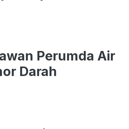
yawan Perumda Air
or Darah