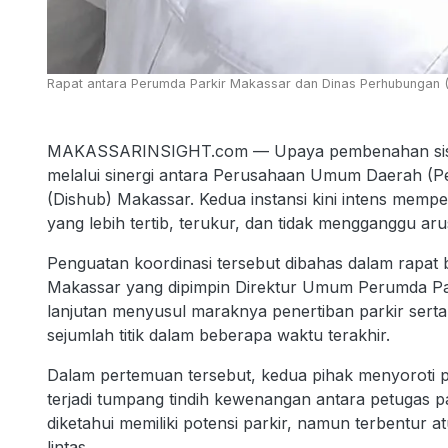
Rapat antara Perumda Parkir Makassar dan Dinas Perhubungan (
MAKASSARINSIGHT.com — Upaya pembenahan sistem 
melalui sinergi antara Perusahaan Umum Daerah (
(Dishub) Makassar. Kedua instansi kini intens mempe
yang lebih tertib, terukur, dan tidak mengganggu arus 
Penguatan koordinasi tersebut dibahas dalam rapat 
Makassar yang dipimpin Direktur Umum Perumda Park
lanjutan menyusul maraknya penertiban parkir sert
sejumlah titik dalam beberapa waktu terakhir.
Dalam pertemuan tersebut, kedua pihak menyoroti p
terjadi tumpang tindih kewenangan antara petugas p
diketahui memiliki potensi parkir, namun terbentur 
lintas.