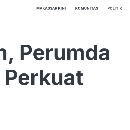
MAKASSAR KINI
KOMUNITAS
POLITIK
n, Perumda
 Perkuat