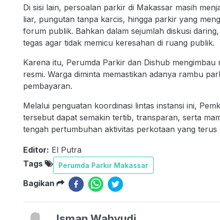
Di sisi lain, persoalan parkir di Makassar masih menj
liar, pungutan tanpa karcis, hingga parkir yang men
forum publik. Bahkan dalam sejumlah diskusi daring,
tegas agar tidak memicu keresahan di ruang publik.
Karena itu, Perumda Parkir dan Dishub mengimbau m
resmi. Warga diminta memastikan adanya rambu parki
pembayaran.
Melalui penguatan koordinasi lintas instansi ini, Pe
tersebut dapat semakin tertib, transparan, serta m
tengah pertumbuhan aktivitas perkotaan yang terus 
Editor:
El Putra
Tags
Perumda Parkir Makassar
Bagikan
Isman Wahyudi