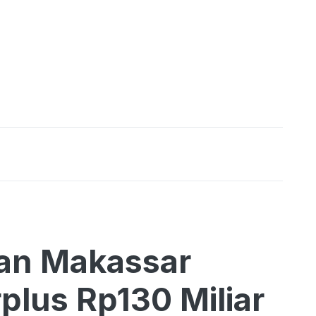
tan Makassar
lus Rp130 Miliar