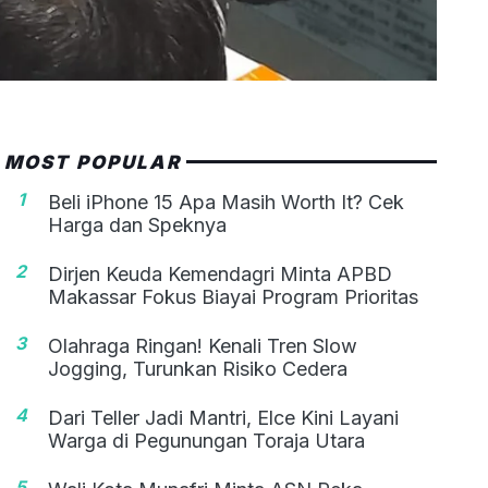
MOST POPULAR
1
Beli iPhone 15 Apa Masih Worth It? Cek
Harga dan Speknya
2
Dirjen Keuda Kemendagri Minta APBD
Makassar Fokus Biayai Program Prioritas
3
Olahraga Ringan! Kenali Tren Slow
Jogging, Turunkan Risiko Cedera
4
Dari Teller Jadi Mantri, Elce Kini Layani
Warga di Pegunungan Toraja Utara
5