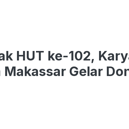
ak HUT ke-102, Kar
 Makassar Gelar Don