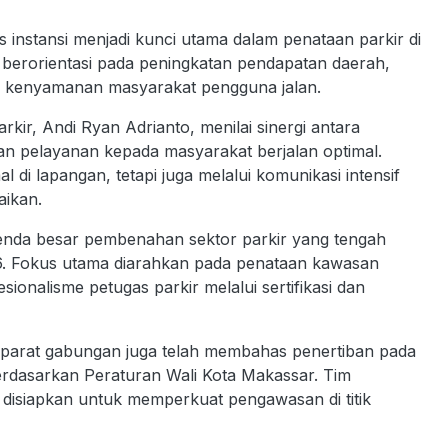
 instansi menjadi kunci utama dalam penataan parkir di
berorientasi pada peningkatan pendapatan daerah,
dan kenyamanan masyarakat pengguna jalan.
kir, Andi Ryan Adrianto, menilai sinergi antara
n pelayanan kepada masyarakat berjalan optimal.
l di lapangan, tetapi juga melalui komunikasi intensif
saikan.
agenda besar pembenahan sektor parkir yang tengah
6. Fokus utama diarahkan pada penataan kawasan
esionalisme petugas parkir melalui sertifikasi dan
parat gabungan juga telah membahas penertiban pada
erdasarkan Peraturan Wali Kota Makassar. Tim
 disiapkan untuk memperkuat pengawasan di titik