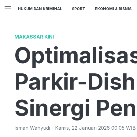
HUKUM DAN KRIMINAL
SPORT
EKONOMI & BISNIS
MAKASSAR KINI
Optimalisa
Parkir-Dis
Sinergi Pe
Isman Wahyudi
-
Kamis
,
22 Januari 2026 00:05
WIB