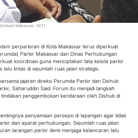
Dishub) Makassar. (IST)
perparkiran di Kota Makassar terus diperkuat
Perumda) Parkir Makassar dan Dinas Perhubungan
rkuat koordinasi guna menciptakan tata kelola parkir
lalu lintas di sejumlah ruas jalan strategis.
bersama jajaran direksi Perumda Parkir dan Dishub
ir, Saharuddin Said. Forum itu menjadi langkah
a tindakan penggembokan kendaraan oleh Dishub di
entingnya penyamaan persepsi di lapangan agar tidak
arkir dan aparat perhubungan. Sejumlah ruas jalan
aturan larangan parkir demi menjaga kelancaran lalu