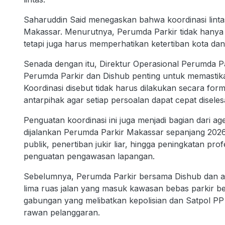
Saharuddin Said menegaskan bahwa koordinasi lintas
Makassar. Menurutnya, Perumda Parkir tidak hanya 
tetapi juga harus memperhatikan ketertiban kota 
Senada dengan itu, Direktur Operasional Perumda Par
Perumda Parkir dan Dishub penting untuk memastika
Koordinasi disebut tidak harus dilakukan secara forma
antarpihak agar setiap persoalan dapat cepat disele
Penguatan koordinasi ini juga menjadi bagian dari 
dijalankan Perumda Parkir Makassar sepanjang 202
publik, penertiban jukir liar, hingga peningkatan prof
penguatan pengawasan lapangan.
Sebelumnya, Perumda Parkir bersama Dishub dan a
lima ruas jalan yang masuk kawasan bebas parkir b
gabungan yang melibatkan kepolisian dan Satpol PP
rawan pelanggaran.