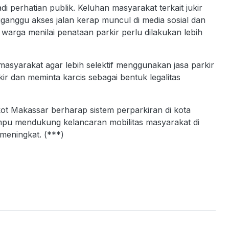
adi perhatian publik. Keluhan masyarakat terkait jukir
gganggu akses jalan kerap muncul di media sosial dan
 warga menilai penataan parkir perlu dilakukan lebih
asyarakat agar lebih selektif menggunakan jasa parkir
r dan meminta karcis sebagai bentuk legalitas
mkot Makassar berharap sistem perparkiran di kota
ampu mendukung kelancaran mobilitas masyarakat di
meningkat. (***)