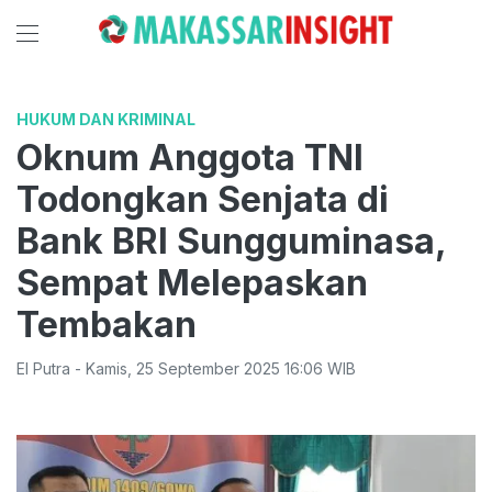
HUKUM DAN KRIMINAL
Oknum Anggota TNI
Todongkan Senjata di
Bank BRI Sungguminasa,
Sempat Melepaskan
Tembakan
El Putra
-
Kamis
,
25 September 2025 16:06
WIB