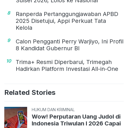
Sulsel 2026, Lolos ke Nasional
8
Ranperda Pertanggungjawaban APBD
2025 Disetujui, Appi Perkuat Tata
Kelola
9
Calon Pengganti Perry Warjiyo, Ini Profil
8 Kandidat Gubernur BI
10
Trima+ Resmi Diperbarui, Trimegah
Hadirkan Platform Investasi All-in-One
Related Stories
HUKUM DAN KRIMINAL
Wow! Perputaran Uang Judol di
Indonesia Triwulan I 2026 Capai