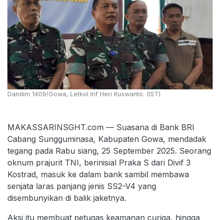
Dandim 1409/Gowa, Letkol Inf Heri Kuswanto. (IST)
MAKASSARINSGHT.com — Suasana di Bank BRI
Cabang Sungguminasa, Kabupaten Gowa, mendadak
tegang pada Rabu siang, 25 September 2025. Seorang
oknum prajurit TNI, berinisial Praka S dari Divif 3
Kostrad, masuk ke dalam bank sambil membawa
senjata laras panjang jenis SS2-V4 yang
disembunyikan di balik jaketnya.
Aksi itu membuat petugas keamanan curiga, hingga