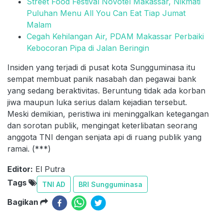
Street Food Festival Novotel Makassar, Nikmati
Puluhan Menu All You Can Eat Tiap Jumat
Malam
Cegah Kehilangan Air, PDAM Makassar Perbaiki
Kebocoran Pipa di Jalan Beringin
Insiden yang terjadi di pusat kota Sungguminasa itu
sempat membuat panik nasabah dan pegawai bank
yang sedang beraktivitas. Beruntung tidak ada korban
jiwa maupun luka serius dalam kejadian tersebut.
Meski demikian, peristiwa ini meninggalkan ketegangan
dan sorotan publik, mengingat keterlibatan seorang
anggota TNI dengan senjata api di ruang publik yang
ramai. (***)
Editor:
El Putra
Tags
TNI AD
BRI Sungguminasa
Bagikan