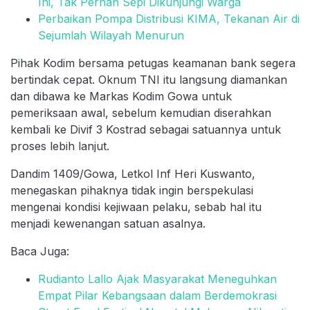
Ini, Tak Pernah Sepi Dikunjungi Warga
Perbaikan Pompa Distribusi KIMA, Tekanan Air di
Sejumlah Wilayah Menurun
Pihak Kodim bersama petugas keamanan bank segera
bertindak cepat. Oknum TNI itu langsung diamankan
dan dibawa ke Markas Kodim Gowa untuk
pemeriksaan awal, sebelum kemudian diserahkan
kembali ke Divif 3 Kostrad sebagai satuannya untuk
proses lebih lanjut.
Dandim 1409/Gowa, Letkol Inf Heri Kuswanto,
menegaskan pihaknya tidak ingin berspekulasi
mengenai kondisi kejiwaan pelaku, sebab hal itu
menjadi kewenangan satuan asalnya.
Baca Juga:
Rudianto Lallo Ajak Masyarakat Meneguhkan
Empat Pilar Kebangsaan dalam Berdemokrasi