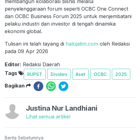
membangun kolaborasi bisnis melalui
penyelenggaraan forum seperti OCBC One Connect
dan OCBC Business Forum 2025 untuk menjembatani
pelaku industri dan investor di tengah dinamika
ekonomi global.
Tulisan ini telah tayang di
halojatim.com
oleh Redaksi
pada 09 Apr 2026
Editor:
Redaksi Daerah
Tags
RUPST
Dividen
Aset
OCBC
2025
Bagikan
Justina Nur Landhiani
Lihat semua artikel
Berita Sebelumnya