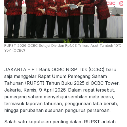
RUPST 2026 OCBC Setujui Dividen Rp1,03 Triliun, Aset Tumbuh 10%
YoY (OCBC)
JAKARTA – PT Bank OCBC NISP Tbk (OCBC) baru
saja menggelar Rapat Umum Pemegang Saham
Tahunan (RUPST) Tahun Buku 2025 di OCBC Tower,
Jakarta, Kamis, 9 April 2026. Dalam rapat tersebut,
pemegang saham menyetujui sembilan mata acara,
termasuk laporan tahunan, penggunaan laba bersih,
hingga perubahan susunan pengurus perseroan.
Salah satu keputusan penting dalam RUPST adalah