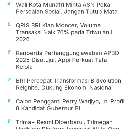
4
Wali Kota Munafri Minta ASN Peka
Persoalan Sosial, Jangan Tutup Mata
5
QRIS BRI Kian Moncer, Volume
Transaksi Naik 76% pada Triwulan I
2026
6
Ranperda Pertanggungjawaban APBD
2025 Disetujui, Appi Perkuat Tata
Kelola
7
BRI Percepat Transformasi BRIvolution
Reignite, Dukung Ekonomi Nasional
8
Calon Pengganti Perry Warjiyo, Ini Profil
8 Kandidat Gubernur BI
9
Trima+ Resmi Diperbarui, Trimegah