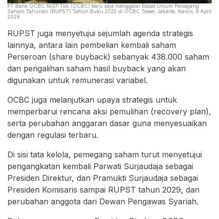
PT Bank OCBC NISP Tbk (OCBC) baru saja menggelar Rapat Umum Pemegang
Saham Tahunan (RUPST) Tahun Buku 2025 di OCBC Tower, Jakarta, Kamis, 9 April
2026
RUPST juga menyetujui sejumlah agenda strategis
lainnya, antara lain pembelian kembali saham
Perseroan (share buyback) sebanyak 438.000 saham
dan pengalihan saham hasil buyback yang akan
digunakan untuk remunerasi variabel.
OCBC juga melanjutkan upaya strategis untuk
memperbarui rencana aksi pemulihan (recovery plan),
serta perubahan anggaran dasar guna menyesuaikan
dengan regulasi terbaru.
Di sisi tata kelola, pemegang saham turut menyetujui
pengangkatan kembali Parwati Surjaudaja sebagai
Presiden Direktur, dan Pramukti Surjaudaja sebagai
Presiden Komisaris sampai RUPST tahun 2029, dan
perubahan anggota dari Dewan Pengawas Syariah.