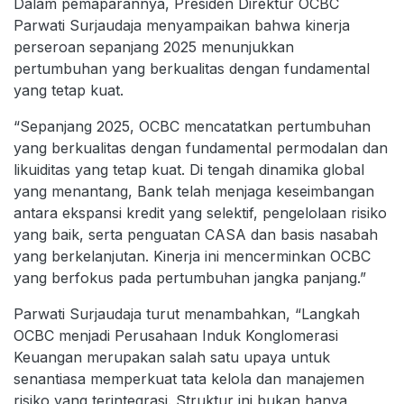
Dalam pemaparannya, Presiden Direktur OCBC
Parwati Surjaudaja menyampaikan bahwa kinerja
perseroan sepanjang 2025 menunjukkan
pertumbuhan yang berkualitas dengan fundamental
yang tetap kuat.
“Sepanjang 2025, OCBC mencatatkan pertumbuhan
yang berkualitas dengan fundamental permodalan dan
likuiditas yang tetap kuat. Di tengah dinamika global
yang menantang, Bank telah menjaga keseimbangan
antara ekspansi kredit yang selektif, pengelolaan risiko
yang baik, serta penguatan CASA dan basis nasabah
yang berkelanjutan. Kinerja ini mencerminkan OCBC
yang berfokus pada pertumbuhan jangka panjang.”
Parwati Surjaudaja turut menambahkan, “Langkah
OCBC menjadi Perusahaan Induk Konglomerasi
Keuangan merupakan salah satu upaya untuk
senantiasa memperkuat tata kelola dan manajemen
risiko yang terintegrasi. Struktur ini bukan hanya