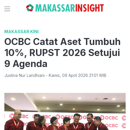
MAKASSAR KINI
OCBC Catat Aset Tumbuh
10%, RUPST 2026 Setujui
9 Agenda
Justina Nur Landhiani
-
Kamis
,
09 April 2026 21:01
WIB