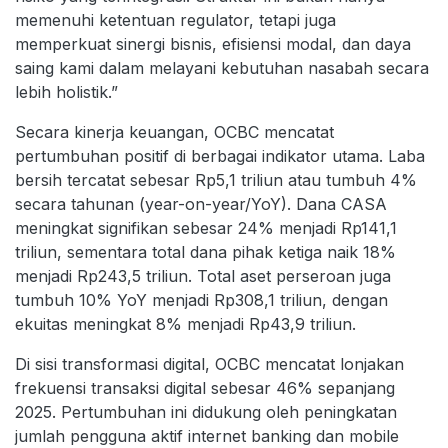
memenuhi ketentuan regulator, tetapi juga
memperkuat sinergi bisnis, efisiensi modal, dan daya
saing kami dalam melayani kebutuhan nasabah secara
lebih holistik.”
Secara kinerja keuangan, OCBC mencatat
pertumbuhan positif di berbagai indikator utama. Laba
bersih tercatat sebesar Rp5,1 triliun atau tumbuh 4%
secara tahunan (year-on-year/YoY). Dana CASA
meningkat signifikan sebesar 24% menjadi Rp141,1
triliun, sementara total dana pihak ketiga naik 18%
menjadi Rp243,5 triliun. Total aset perseroan juga
tumbuh 10% YoY menjadi Rp308,1 triliun, dengan
ekuitas meningkat 8% menjadi Rp43,9 triliun.
Di sisi transformasi digital, OCBC mencatat lonjakan
frekuensi transaksi digital sebesar 46% sepanjang
2025. Pertumbuhan ini didukung oleh peningkatan
jumlah pengguna aktif internet banking dan mobile