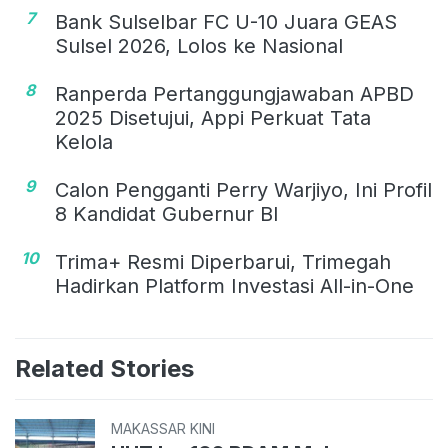
7
Bank Sulselbar FC U-10 Juara GEAS
Sulsel 2026, Lolos ke Nasional
8
Ranperda Pertanggungjawaban APBD
2025 Disetujui, Appi Perkuat Tata
Kelola
9
Calon Pengganti Perry Warjiyo, Ini Profil
8 Kandidat Gubernur BI
10
Trima+ Resmi Diperbarui, Trimegah
Hadirkan Platform Investasi All-in-One
Related Stories
MAKASSAR KINI