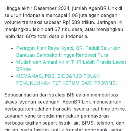
Hingga akhir Desember 2024, jumlah AgenBRILink di
seluruh Indonesia mencapai 1,06 juta agen dengan
volume transaksi sebesar Rp1.589 triliun. Jaringan ini
menjangkau lebih dari 67 ribu desa, atau menjangkau
lebih dari 80% total desa di Indonesia.
Peringati Hari Raya Nyepi, BRI Peduli Salurkan
Bantuan Sembako Hingga Renovasi Pura
Mudah dan Aman! Kirim THR Lebih Praktis Lewat
BRImo
MEMANAS, PBSI SIDOARJO TOLAK
PENUNJUKAN PLT KETUM DARI PROVINSI
Sebagai bagian dari strategi BRI dalam memperluas
akses layanan keuangan, AgenBRILink menawarkan
berbagai kemudahan transaksi secara real-time online.
Layanan yang tersedia mencakup pembayaran
berbagai tagihan seperti listrik, air, BPJS, telepon, dan
cicilan, serta fasilitas untuk transfer antarbank, setor