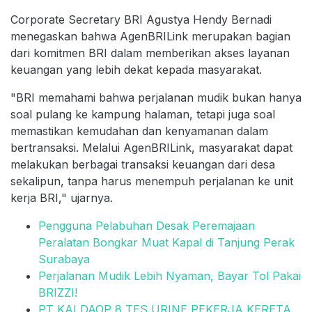
Corporate Secretary BRI Agustya Hendy Bernadi
menegaskan bahwa AgenBRILink merupakan bagian
dari komitmen BRI dalam memberikan akses layanan
keuangan yang lebih dekat kepada masyarakat.
"BRI memahami bahwa perjalanan mudik bukan hanya
soal pulang ke kampung halaman, tetapi juga soal
memastikan kemudahan dan kenyamanan dalam
bertransaksi. Melalui AgenBRILink, masyarakat dapat
melakukan berbagai transaksi keuangan dari desa
sekalipun, tanpa harus menempuh perjalanan ke unit
kerja BRI," ujarnya.
Pengguna Pelabuhan Desak Peremajaan
Peralatan Bongkar Muat Kapal di Tanjung Perak
Surabaya
Perjalanan Mudik Lebih Nyaman, Bayar Tol Pakai
BRIZZI!
PT KAI DAOP 8 TES URINE PEKERJA KERETA