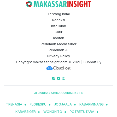
Tentang kami
Redaksi
Info Iklan
Karir
Kontak
Pedoman Media Siber
Pedoman AI
Privacy Policy
Copyright
makassarinsight.com
© 2021 | Support By
JEJARING MAKASSARINSIGHT:
TRENASIA
●
FLORESKU
●
JOGJAAJA
●
KABARMINANG
●
KABARSIGER
●
WONGKITO
●
POTRETUTARA
●