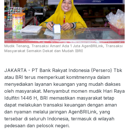
Mudik Tenang, Transaksi Aman! Ada 1 Juta AgenBRILink, Transaksi
Masyarakat Semakin Dekat dan Mudah (BRI)
JAKARTA - PT Bank Rakyat Indonesia (Persero) Tbk
atau BRI terus memperkuat komitmennya dalam
menyediakan layanan keuangan yang mudah diakses
oleh masyarakat. Menyambut momen mudik Hari Raya
Idulfitri 1446 H, BRI memastikan masyarakat tetap
dapat melakukan transaksi keuangan dengan aman
dan nyaman melalui jaringan AgenBRILink, yang
tersebar di seluruh Indonesia, termasuk di wilayah
pedesaan dan pelosok negeri.