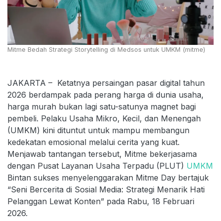
Mitme Bedah Strategi Storytelling di Medsos untuk UMKM (mitme)
JAKARTA – Ketatnya persaingan pasar digital tahun
2026 berdampak pada perang harga di dunia usaha,
harga murah bukan lagi satu-satunya magnet bagi
pembeli. Pelaku Usaha Mikro, Kecil, dan Menengah
(UMKM) kini dituntut untuk mampu membangun
kedekatan emosional melalui cerita yang kuat.
Menjawab tantangan tersebut, Mitme bekerjasama
dengan Pusat Layanan Usaha Terpadu (PLUT)
UMKM
Bintan sukses menyelenggarakan Mitme Day bertajuk
“Seni Bercerita di Sosial Media: Strategi Menarik Hati
Pelanggan Lewat Konten” pada Rabu, 18 Februari
2026.