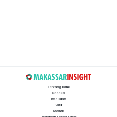
Tentang kami
Redaksi
Info Iklan
Karir
Kontak
Pedoman Media Siber