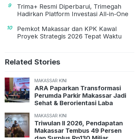
9
Trima+ Resmi Diperbarui, Trimegah
Hadirkan Platform Investasi All-in-One
10
Pemkot Makassar dan KPK Kawal
Proyek Strategis 2026 Tepat Waktu
Related Stories
MAKASSAR KINI
ARA Paparkan Transformasi
Perumda Parkir Makassar Jadi
Sehat & Berorientasi Laba
MAKASSAR KINI
Triwulan II 2026, Pendapatan
Makassar Tembus 49 Persen
dan Surplus Rp130 Miliar