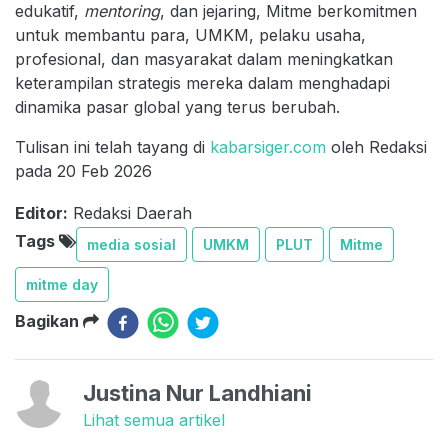
edukatif,
mentoring
, dan jejaring, Mitme berkomitmen
untuk membantu para, UMKM, pelaku usaha,
profesional, dan masyarakat dalam meningkatkan
keterampilan strategis mereka dalam menghadapi
dinamika pasar global yang terus berubah.
Tulisan ini telah tayang di
kabarsiger.com
oleh Redaksi
pada 20 Feb 2026
Editor:
Redaksi Daerah
Tags
media sosial
UMKM
PLUT
Mitme
mitme day
Bagikan
Justina Nur Landhiani
Lihat semua artikel