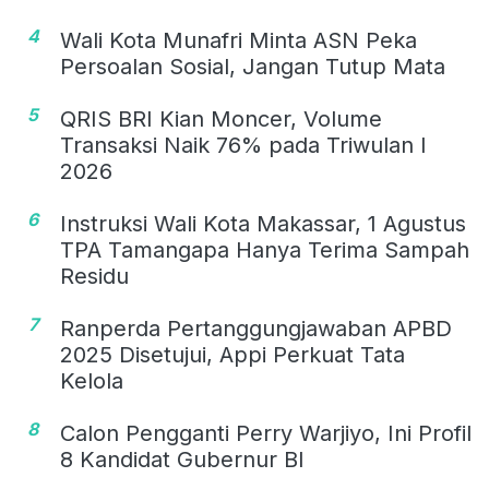
4
Wali Kota Munafri Minta ASN Peka
Persoalan Sosial, Jangan Tutup Mata
5
QRIS BRI Kian Moncer, Volume
Transaksi Naik 76% pada Triwulan I
2026
6
Instruksi Wali Kota Makassar, 1 Agustus
TPA Tamangapa Hanya Terima Sampah
Residu
7
Ranperda Pertanggungjawaban APBD
2025 Disetujui, Appi Perkuat Tata
Kelola
8
Calon Pengganti Perry Warjiyo, Ini Profil
8 Kandidat Gubernur BI