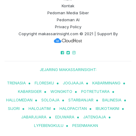
Kontak
Pedoman Media Siber
Pedoman AI
Privacy Policy
Copyright
makassarinsight.com
© 2021 | Support By
JEJARING MAKASSARINSIGHT:
TRENASIA
●
FLORESKU
●
JOGJAAJA
●
KABARMINANG
●
KABARSIGER
●
WONGKITO
●
POTRETUTARA
●
HALLOMEDAN
●
SOLOAJA
●
STARBANJAR
●
BALINESIA
●
SIJORI
●
HALOJATIM
●
HALOPACITAN
●
IBUKOTAKINI
●
JABARJUARA
●
EDUWARA
●
JATENGAJA
●
LYFEBENGKULU
●
PESENMAKAN