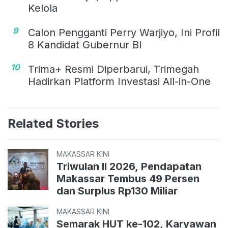
Kelola
9
Calon Pengganti Perry Warjiyo, Ini Profil
8 Kandidat Gubernur BI
10
Trima+ Resmi Diperbarui, Trimegah
Hadirkan Platform Investasi All-in-One
Related Stories
MAKASSAR KINI
Triwulan II 2026, Pendapatan
Makassar Tembus 49 Persen
dan Surplus Rp130 Miliar
MAKASSAR KINI
Semarak HUT ke-102, Karyawan