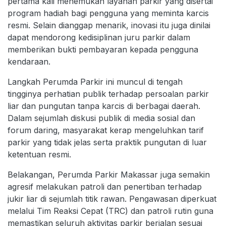
pertama kali menemukan layanan parkir yang disertai
program hadiah bagi pengguna yang meminta karcis
resmi. Selain dianggap menarik, inovasi itu juga dinilai
dapat mendorong kedisiplinan juru parkir dalam
memberikan bukti pembayaran kepada pengguna
kendaraan.
Langkah Perumda Parkir ini muncul di tengah
tingginya perhatian publik terhadap persoalan parkir
liar dan pungutan tanpa karcis di berbagai daerah.
Dalam sejumlah diskusi publik di media sosial dan
forum daring, masyarakat kerap mengeluhkan tarif
parkir yang tidak jelas serta praktik pungutan di luar
ketentuan resmi.
Belakangan, Perumda Parkir Makassar juga semakin
agresif melakukan patroli dan penertiban terhadap
jukir liar di sejumlah titik rawan. Pengawasan diperkuat
melalui Tim Reaksi Cepat (TRC) dan patroli rutin guna
memastikan seluruh aktivitas parkir berjalan sesuai