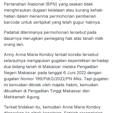
Pertanahan Nasional (BPN) yang seakan tidak
menghiraukan dugaan kelalaian atau kurang kehati-
hatian dalam menerima permohonan pemberian
barcode untuk sertipikat yang telah gugur haknya.
Padahal diterimanya permohonan tersebut pada
dasarnya merugikan pemegang hak atas tanah milik
orang lain.
Anny Anna Maria Kondoy terkait kondisi tersebut
selanjutnya mengajukan gugatan kepemilikan terhadap
dua bidang tanah di Makassar melalui Pengadilan
Negeri Makassar pada tanggal 6 Juni 2022 dengan
gugatan Nomor 199/Pdt.G/2022/PN Mks. Tapi gugatan
ini kemudian ditolak oleh majelis hakim, kemudian
dikuatkan di Pengadilan Tinggi Makassar dan
Mahkamah Agung.
Terkait tindakan itu, kemudian Anna Maria Kondoy
dilaporkan ke pihak kepolisian. Setelah serangkaian