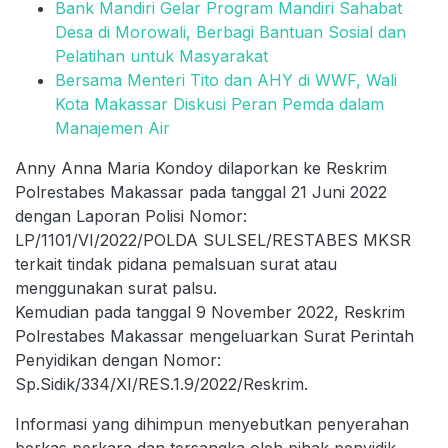
Bank Mandiri Gelar Program Mandiri Sahabat
Desa di Morowali, Berbagi Bantuan Sosial dan
Pelatihan untuk Masyarakat
Bersama Menteri Tito dan AHY di WWF, Wali
Kota Makassar Diskusi Peran Pemda dalam
Manajemen Air
Anny Anna Maria Kondoy dilaporkan ke Reskrim
Polrestabes Makassar pada tanggal 21 Juni 2022
dengan Laporan Polisi Nomor:
LP/1101/VI/2022/POLDA SULSEL/RESTABES MKSR
terkait tindak pidana pemalsuan surat atau
menggunakan surat palsu.
Kemudian pada tanggal 9 November 2022, Reskrim
Polrestabes Makassar mengeluarkan Surat Perintah
Penyidikan dengan Nomor:
Sp.Sidik/334/XI/RES.1.9/2022/Reskrim.
Informasi yang dihimpun menyebutkan penyerahan
berkas perkara dan tersangka oleh pihak penyidik