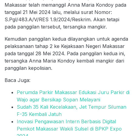
Makassar telah memanggil Anna Maria Kondoy pada
tanggal 21 Mei 2024 lalu, melalui surat Nomor:
S.Pgl/483.A/V/RES 1.9/2024/Reskrim. Akan tetapi
pada panggilan tersebut, tersangka mangkir.
Kemudian panggilan kedua dilayangkan untuk agenda
pelaksanaan tahap 2 ke Kejaksaan Negeri Makassar
pada tanggal 28 Mei 2024. Pada panggilan kedua ini,
tersangka Anna Maria Kondoy kembali mangkir dari
panggilan kepolisian.
Baca Juga:
Perumda Parkir Makassar Edukasi Juru Parkir di
Wajo agar Bersikap Sopan Melayani
Sudah 35 Kali Kecelakaan, Jet Tempur Siluman
F-35 Kembali Jatuh
Inovasi Pengawasan Intern Berbasis Digital
Pemkot Makassar Wakili Sulsel di BPKP Expo
2024