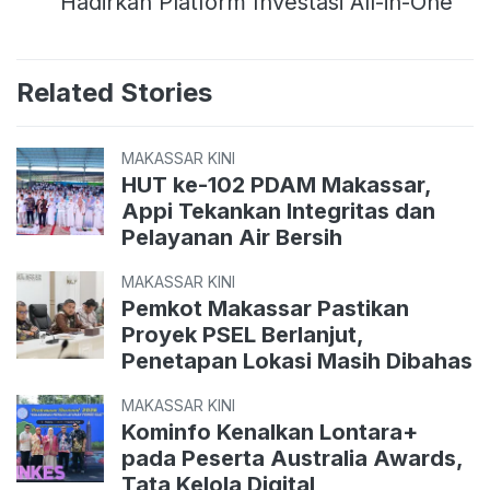
Hadirkan Platform Investasi All-in-One
Related Stories
MAKASSAR KINI
HUT ke-102 PDAM Makassar,
Appi Tekankan Integritas dan
Pelayanan Air Bersih
MAKASSAR KINI
Pemkot Makassar Pastikan
Proyek PSEL Berlanjut,
Penetapan Lokasi Masih Dibahas
MAKASSAR KINI
Kominfo Kenalkan Lontara+
pada Peserta Australia Awards,
Tata Kelola Digital