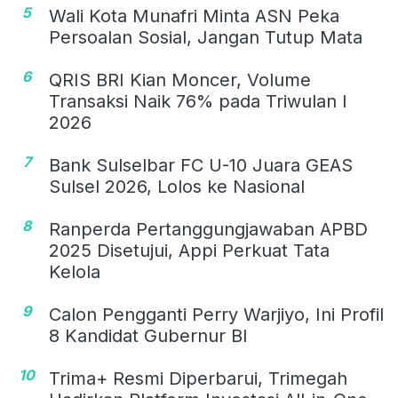
5
Wali Kota Munafri Minta ASN Peka
Persoalan Sosial, Jangan Tutup Mata
6
QRIS BRI Kian Moncer, Volume
Transaksi Naik 76% pada Triwulan I
2026
7
Bank Sulselbar FC U-10 Juara GEAS
Sulsel 2026, Lolos ke Nasional
8
Ranperda Pertanggungjawaban APBD
2025 Disetujui, Appi Perkuat Tata
Kelola
9
Calon Pengganti Perry Warjiyo, Ini Profil
8 Kandidat Gubernur BI
10
Trima+ Resmi Diperbarui, Trimegah