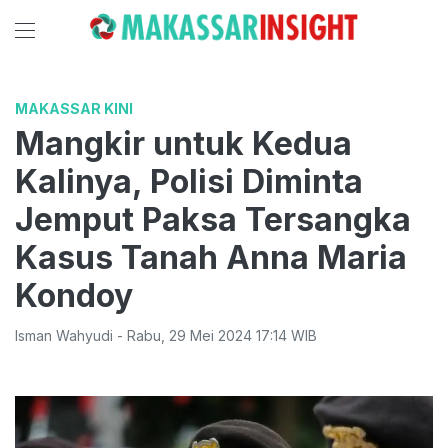
MAKASSAR KINI
Mangkir untuk Kedua
Kalinya, Polisi Diminta
Jemput Paksa Tersangka
Kasus Tanah Anna Maria
Kondoy
Isman Wahyudi
-
Rabu
,
29 Mei 2024 17:14
WIB