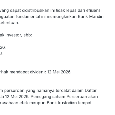
 dapat didistribusikan ini tidak lepas dari efisiensi
enguatan fundamental ini memungkinkan Bank Mandiri
ketentuan.
mak investor, sbb:
26.
6.
ak mendapat dividen): 12 Mei 2026.
am perseroan yang namanya tercatat dalam Daftar
da 12 Mei 2026. Pemegang saham Perseroan akan
erusahaan efek maupun Bank kustodian tempat