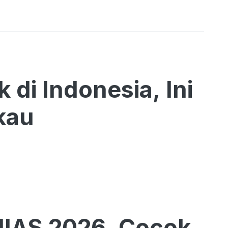
 di Indonesia, Ini
kau
GIIAS 2026, Cocok