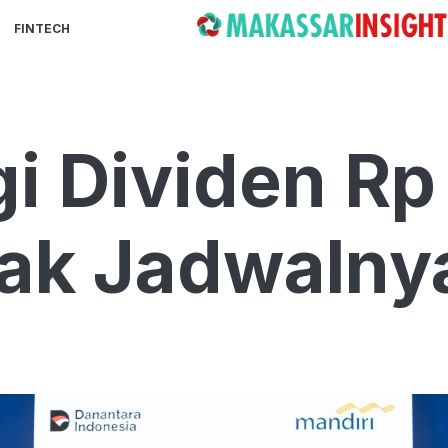
FINTECH
gi Dividen Rp
mak Jadwalny