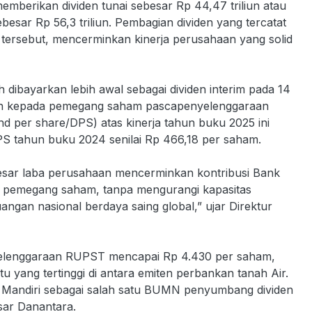
emberikan dividen tunai sebesar Rp 44,47 triliun atau
ebesar Rp 56,3 triliun. Pembagian dividen yang tercatat
n tersebut, mencerminkan kinerja perusahaan yang solid
lah dibayarkan lebih awal sebagai dividen interim pada 14
ikan kepada pemegang saham pascapenyelenggaraan
nd per share/DPS) atas kinerja tahun buku 2025 ini
S tahun buku 2024 senilai Rp 466,18 per saham.
esar laba perusahaan mencerminkan kontribusi Bank
uh pemegang saham, tanpa mengurangi kapasitas
angan nasional berdaya saing global,” ujar Direktur
elenggaraan RUPST mencapai Rp 4.430 per saham,
u yang tertinggi di antara emiten perbankan tanah Air.
k Mandiri sebagai salah satu BUMN penyumbang dividen
esar Danantara.