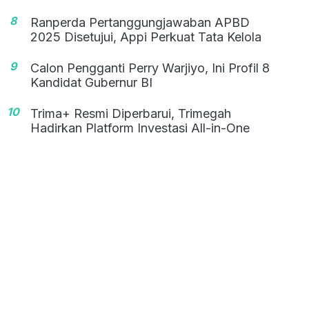
8
Ranperda Pertanggungjawaban APBD
2025 Disetujui, Appi Perkuat Tata Kelola
9
Calon Pengganti Perry Warjiyo, Ini Profil 8
Kandidat Gubernur BI
10
Trima+ Resmi Diperbarui, Trimegah
Hadirkan Platform Investasi All-in-One