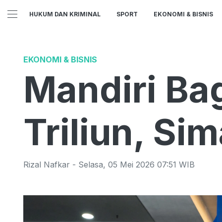
HUKUM DAN KRIMINAL
SPORT
EKONOMI & BISNIS
EKONOMI & BISNIS
Mandiri Ba
Triliun, Si
Rizal Nafkar
-
Selasa
,
05 Mei 2026 07:51
WIB