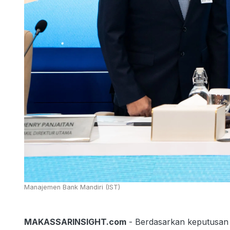
Manajemen Bank Mandiri (IST)
MAKASSARINSIGHT.com
- Berdasarkan keputusa