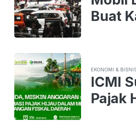
Buat K
EKONOMI & BISNI
ICMI S
Pajak 