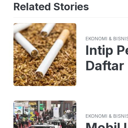
Related Stories
EKONOMI & BISNI
Intip 
Daftar
EKONOMI & BISNI
Mobil 