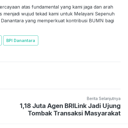
rcayaan atas fundamental yang kami jaga dan arah
us menjadi wujud tekad kami untuk Melayani Sepenuh
tem Danantara yang memperkuat kontribusi BUMN bagi
BPI Danantara
Berita Selanjutnya
1,18 Juta Agen BRILink Jadi Ujung
Tombak Transaksi Masyarakat