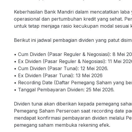
Keberhasilan Bank Mandiri dalam mencatatkan laba yang
operasional dan pertumbuhan kredit yang sehat. P
untuk tetap menjaga rasio kecukupan modal sesuai 
Berikut ini jadwal pembagian dividen yang patut disi
• Cum Dividen (Pasar Reguler & Negosiasi): 8 Mei 20
• Ex Dividen (Pasar Reguler & Negosiasi): 11 Mei 202
• Cum Dividen (Pasar Tunai): 12 Mei 2026.
• Ex Dividen (Pasar Tunai): 13 Mei 2026
• Recording Date (Daftar Pemegang Saham yang berh
• Tanggal Pembayaran Dividen: 25 Mei 2026.
Dividen tunai akan diberikan kepada pemegang sah
Pemegang Saham Perseroan saat recording date pa
mendapat konfirmasi pembayaran dividen melalui P
pemegang saham membuka rekening efek.