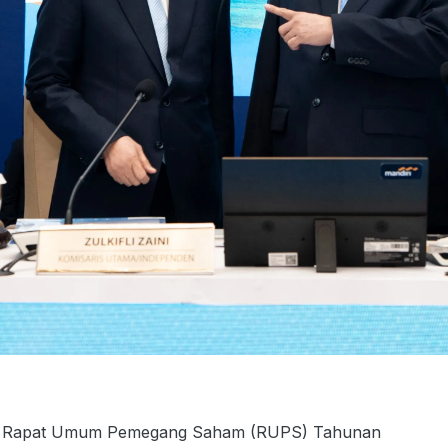
n Rapat Umum Pemegang Saham (RUPS) Tahunan