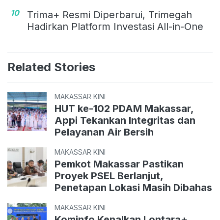
10
Trima+ Resmi Diperbarui, Trimegah
Hadirkan Platform Investasi All-in-One
Related Stories
MAKASSAR KINI
HUT ke-102 PDAM Makassar,
Appi Tekankan Integritas dan
Pelayanan Air Bersih
MAKASSAR KINI
Pemkot Makassar Pastikan
Proyek PSEL Berlanjut,
Penetapan Lokasi Masih Dibahas
MAKASSAR KINI
Kominfo Kenalkan Lontara+