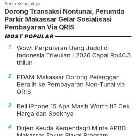
Berita Selanjutnya
Dorong Transaksi Nontunai, Perumda
Parkir Makassar Gelar Sosialisasi
Pembayaran Via QRIS
MOST POPULAR
1
Wow! Perputaran Uang Judol di
Indonesia Triwulan I 2026 Capai Rp40,3
triliun
2
PDAM Makassar Dorong Pelanggan
Beralih ke Pembayaran Non-Tunai via
QRIS
3
Beli iPhone 15 Apa Masih Worth It? Cek
Harga dan Speknya
4
Dirjen Keuda Kemendagri Minta APBD
Makassar Fokus Biayai Program