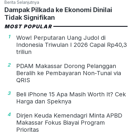
Berita Selanjutnya
Dampak Pilkada ke Ekonomi Dinilai
Tidak Signifikan
MOST POPULAR
1
Wow! Perputaran Uang Judol di
Indonesia Triwulan I 2026 Capai Rp40,3
triliun
2
PDAM Makassar Dorong Pelanggan
Beralih ke Pembayaran Non-Tunai via
QRIS
3
Beli iPhone 15 Apa Masih Worth It? Cek
Harga dan Speknya
4
Dirjen Keuda Kemendagri Minta APBD
Makassar Fokus Biayai Program
Prioritas