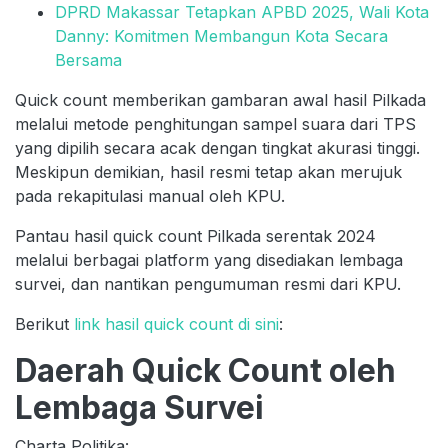
DPRD Makassar Tetapkan APBD 2025, Wali Kota
Danny: Komitmen Membangun Kota Secara
Bersama
Quick count memberikan gambaran awal hasil Pilkada
melalui metode penghitungan sampel suara dari TPS
yang dipilih secara acak dengan tingkat akurasi tinggi.
Meskipun demikian, hasil resmi tetap akan merujuk
pada rekapitulasi manual oleh KPU.
Pantau hasil quick count Pilkada serentak 2024
melalui berbagai platform yang disediakan lembaga
survei, dan nantikan pengumuman resmi dari KPU.
Berikut
link hasil quick count
di sini
:
Daerah Quick Count oleh
Lembaga Survei
Charta Politika: