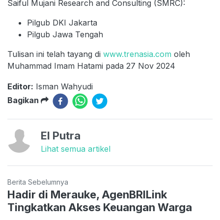
Saiful Mujani Research and Consulting (SMRC):
Pilgub DKI Jakarta
Pilgub Jawa Tengah
Tulisan ini telah tayang di
www.trenasia.com
oleh
Muhammad Imam Hatami pada 27 Nov 2024
Editor:
Isman Wahyudi
Bagikan
El Putra
Lihat semua artikel
Berita Sebelumnya
Hadir di Merauke, AgenBRILink
Tingkatkan Akses Keuangan Warga