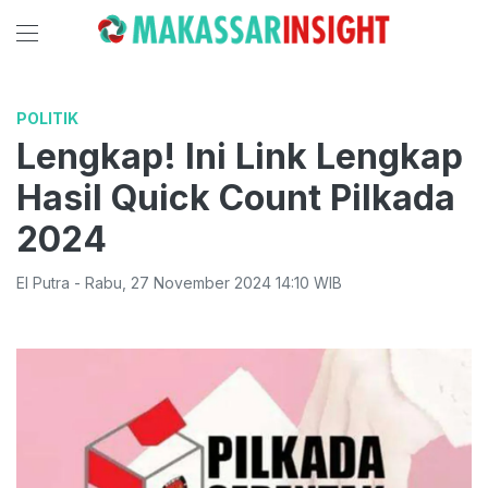
POLITIK
Lengkap! Ini Link Lengkap
Hasil Quick Count Pilkada
2024
El Putra
-
Rabu
,
27 November 2024 14:10
WIB