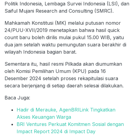
Politik Indonesia, Lembaga Survei Indonesia (LSI), dan
Saiful Mujani Research and Consulting (SMRC).
Mahkamah Konstitusi (MK) melalui putusan nomor
24/PUU-XVII/2019 menetapkan bahwa hasil quick
count baru boleh dirilis mulai pukul 15.00 WIB, yaitu
dua jam setelah waktu pemungutan suara berakhir di
wilayah Indonesia bagian barat.
Sementara itu, hasil resmi Pilkada akan diumumkan
oleh Komisi Pemilihan Umum (KPU) pada 16
Desember 2024 setelah proses rekapitulasi suara
secara berjenjang di setiap daerah selesai dilakukan.
Baca Juga:
Hadir di Merauke, AgenBRILink Tingkatkan
Akses Keuangan Warga
BRI Ventures Perkuat Komitmen Sosial dengan
Impact Report 2024 di Impact Day