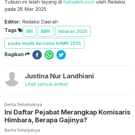
Tulisan ini telah tayang di
halojatim.com
oleh Redaksi
pada 28 Mar 2025
Editor:
Redaksi Daerah
Tags
BRI
BBRI
lebaran 2025
posko mudik bersama bUMN 2025
Bagikan
Justina Nur Landhiani
Lihat semua artikel
Berita Sebelumnya
Ini Daftar Pejabat Merangkap Komisaris
Himbara, Berapa Gajinya?
Berita Selanjutnya