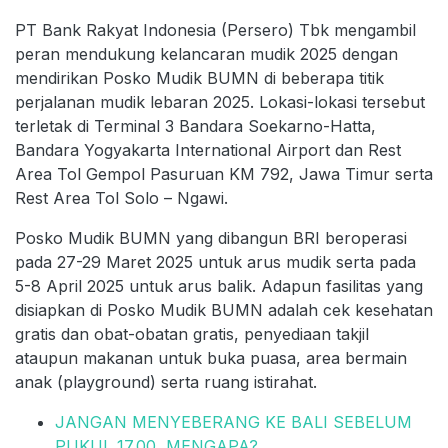
PT Bank Rakyat Indonesia (Persero) Tbk mengambil
peran mendukung kelancaran mudik 2025 dengan
mendirikan Posko Mudik BUMN di beberapa titik
perjalanan mudik lebaran 2025. Lokasi-lokasi tersebut
terletak di Terminal 3 Bandara Soekarno-Hatta,
Bandara Yogyakarta International Airport dan Rest
Area Tol Gempol Pasuruan KM 792, Jawa Timur serta
Rest Area Tol Solo – Ngawi.
Posko Mudik BUMN yang dibangun BRI beroperasi
pada 27-29 Maret 2025 untuk arus mudik serta pada
5-8 April 2025 untuk arus balik. Adapun fasilitas yang
disiapkan di Posko Mudik BUMN adalah cek kesehatan
gratis dan obat-obatan gratis, penyediaan takjil
ataupun makanan untuk buka puasa, area bermain
anak (playground) serta ruang istirahat.
JANGAN MENYEBERANG KE BALI SEBELUM
PUKUL 17.00, MENGAPA?