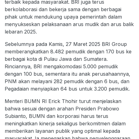
terbaik kepada masyarakat. BRI juga terus
berkolaborasi dan bekerja sama dengan berbagai
pihak untuk mendukung upaya pemerintah dalam
menyukseskan pelaksanaan arus mudik dan arus balik
lebaran 2025.
Sebelumnya pada Kamis, 27 Maret 2025 BRI Group
memberangkatkan 8.482 pemudik dengan 170 bus ke
berbagai kota di Pulau Jawa dan Sumatera.
Rinciannya, BRI mengakomodasi 5.000 pemudik
dengan 100 bus, sementara itu anak perusahaannya,
PNM akan melayani 282 pemudik dengan 6 bus, dan
Pegadaian menyiapkan 64 bus untuk 3.200 pemudik.
Menteri BUMN RI Erick Thohir turut menjelaskan
bahwa sesuai dengan arahan Presiden Prabowo
Subianto, BUMN dan korporasi harus terus
meningkatkan kinerja sekaligus berkomitmen dalam
memberikan layanan publik yang optimal kepada
masyarakat. Ia menegaskan bahwa penyelenggaraan