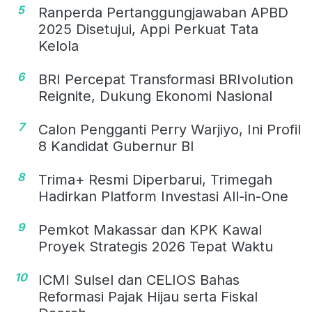
5
Ranperda Pertanggungjawaban APBD
2025 Disetujui, Appi Perkuat Tata
Kelola
6
BRI Percepat Transformasi BRIvolution
Reignite, Dukung Ekonomi Nasional
7
Calon Pengganti Perry Warjiyo, Ini Profil
8 Kandidat Gubernur BI
8
Trima+ Resmi Diperbarui, Trimegah
Hadirkan Platform Investasi All-in-One
9
Pemkot Makassar dan KPK Kawal
Proyek Strategis 2026 Tepat Waktu
10
ICMI Sulsel dan CELIOS Bahas
Reformasi Pajak Hijau serta Fiskal