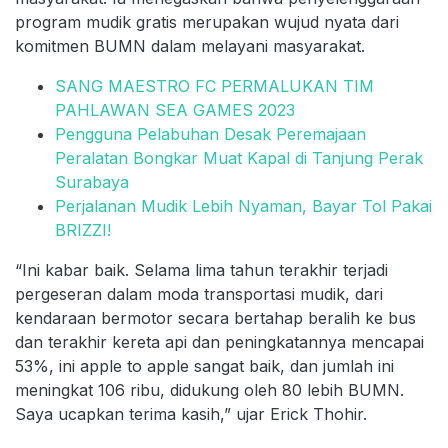
program mudik gratis merupakan wujud nyata dari
komitmen BUMN dalam melayani masyarakat.
SANG MAESTRO FC PERMALUKAN TIM
PAHLAWAN SEA GAMES 2023
Pengguna Pelabuhan Desak Peremajaan
Peralatan Bongkar Muat Kapal di Tanjung Perak
Surabaya
Perjalanan Mudik Lebih Nyaman, Bayar Tol Pakai
BRIZZI!
“Ini kabar baik. Selama lima tahun terakhir terjadi
pergeseran dalam moda transportasi mudik, dari
kendaraan bermotor secara bertahap beralih ke bus
dan terakhir kereta api dan peningkatannya mencapai
53%, ini apple to apple sangat baik, dan jumlah ini
meningkat 106 ribu, didukung oleh 80 lebih BUMN.
Saya ucapkan terima kasih,” ujar Erick Thohir.