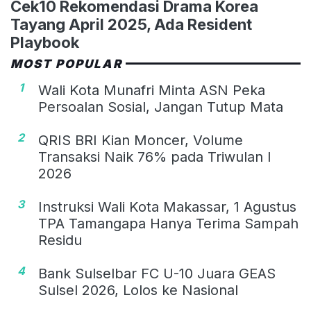
Cek10 Rekomendasi Drama Korea
Tayang April 2025, Ada Resident
Playbook
MOST POPULAR
1
Wali Kota Munafri Minta ASN Peka
Persoalan Sosial, Jangan Tutup Mata
2
QRIS BRI Kian Moncer, Volume
Transaksi Naik 76% pada Triwulan I
2026
3
Instruksi Wali Kota Makassar, 1 Agustus
TPA Tamangapa Hanya Terima Sampah
Residu
4
Bank Sulselbar FC U-10 Juara GEAS
Sulsel 2026, Lolos ke Nasional