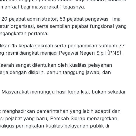
manfaat bagi masyarakat,” tegasnya.
20 pejabat administrator, 53 pejabat pengawas, lima
ur organisasi, serta sembilan pejabat fungsional yang
pengangkatan pertama.
tikan 15 kepala sekolah serta pengambilan sumpah 77
g resmi diangkat menjadi Pegawai Negeri Sipil (PNS).
erah sangat ditentukan oleh kualitas pelayanan
kerja dengan disiplin, penuh tanggung jawab, dan
 Masyarakat menunggu hasil kerja kita, bukan sekadar
t menghadirkan pemerintahan yang lebih adaptif dan
si pejabat yang baru, Pemkab Sidrap menargetkan
gus peningkatan kualitas pelayanan publik di