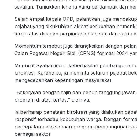
sekalian. Tunjukkan kinerja yang berdampak dan ber
Selain empat kepala OPD, pelantikan juga mencakup 
pejabat yang dikukuhkan akibat perubahan nomenklat
terdiri atas delapan perpindahan jabatan dan satu 
Momentum tersebut juga dirangkaikan dengan pelan
Calon Pegawai Negeri Sipil (CPNS) formasi 2024 yan
Menurut Syaharuddin, keberhasilan pembangunan da
birokrasi. Karena itu, ia meminta seluruh pejabat be
mengedepankan kepentingan masyarakat.
“Bekerjalah dengan rajin dan penuh tanggung jawab.
program di atas kertas,” ujarnya.
Ia berharap penataan birokrasi yang dilakukan dapa
responsif terhadap kebutuhan warga. Dengan forma
percepatan pelaksanaan program pembangunan sekali
berbagai sektor.