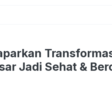
parkan Transformas
ar Jadi Sehat & Bero