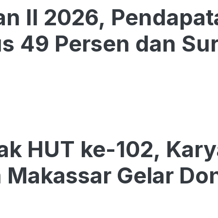
an II 2026, Pendapa
 49 Persen dan Surp
ak HUT ke-102, Kar
 Makassar Gelar Don