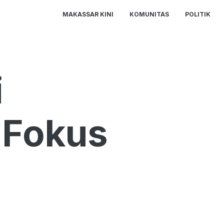
MAKASSAR KINI
KOMUNITAS
POLITIK
i
 Fokus