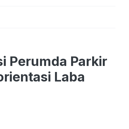
i Perumda Parkir
rientasi Laba