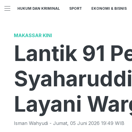
HUKUM DAN KRIMINAL
SPORT
EKONOMI & BISNIS
MAKASSAR KINI
Lantik 91 P
Syaharuddi
Layani War
Isman Wahyudi
-
Jumat
,
05 Juni 2026 19:49
WIB