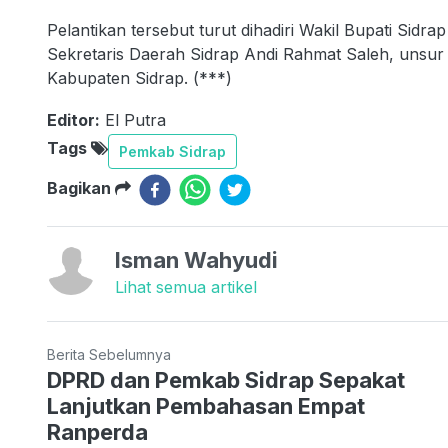
Pelantikan tersebut turut dihadiri Wakil Bupati Si
Sekretaris Daerah Sidrap Andi Rahmat Saleh, unsur 
Kabupaten Sidrap. (***)
Editor:
El Putra
Tags
Pemkab Sidrap
Bagikan
Isman Wahyudi
Lihat semua artikel
Berita Sebelumnya
DPRD dan Pemkab Sidrap Sepakat
Lanjutkan Pembahasan Empat
Ranperda