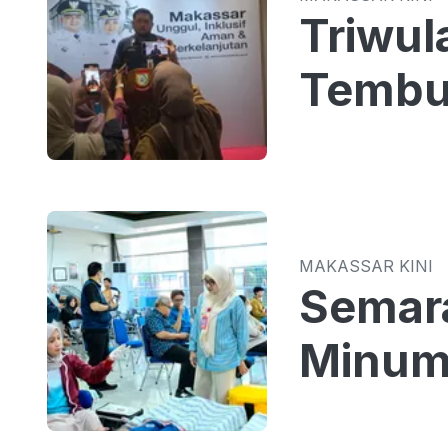
Triwul
Tembus
MAKASSAR KINI
Semar
Minum