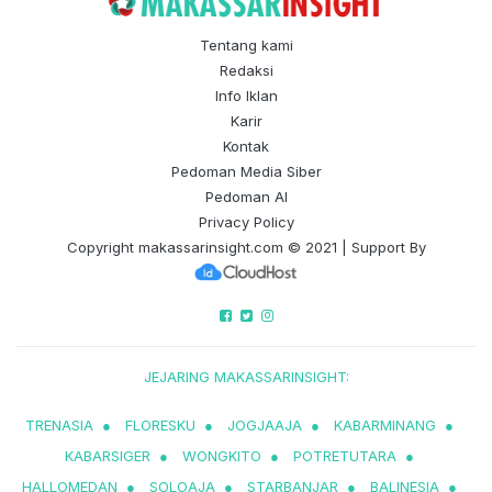
Tentang kami
Redaksi
Info Iklan
Karir
Kontak
Pedoman Media Siber
Pedoman AI
Privacy Policy
Copyright
makassarinsight.com
© 2021 | Support By
JEJARING MAKASSARINSIGHT:
TRENASIA
●
FLORESKU
●
JOGJAAJA
●
KABARMINANG
●
KABARSIGER
●
WONGKITO
●
POTRETUTARA
●
HALLOMEDAN
●
SOLOAJA
●
STARBANJAR
●
BALINESIA
●