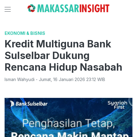
EKONOMI & BISNIS
Kredit Multiguna Bank
Sulselbar Dukung
Rencana Hidup Nasabah
Isman Wahyudi
-
Jumat
,
16 Januari 2026 23:12
WIB