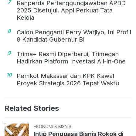
7
Ranperda Pertanggungjawaban APBD
2025 Disetujui, Appi Perkuat Tata
Kelola
8
Calon Pengganti Perry Warjiyo, Ini Profil
8 Kandidat Gubernur BI
9
Trima+ Resmi Diperbarui, Trimegah
Hadirkan Platform Investasi All-in-One
10
Pemkot Makassar dan KPK Kawal
Proyek Strategis 2026 Tepat Waktu
Related Stories
EKONOMI & BISNIS
Intip Penguasa Bisnis Rokok di