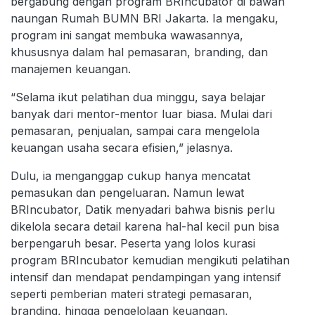
bergabung dengan program BRIncubator di bawah
naungan Rumah BUMN BRI Jakarta. Ia mengaku,
program ini sangat membuka wawasannya,
khususnya dalam hal pemasaran, branding, dan
manajemen keuangan.
“Selama ikut pelatihan dua minggu, saya belajar
banyak dari mentor-mentor luar biasa. Mulai dari
pemasaran, penjualan, sampai cara mengelola
keuangan usaha secara efisien,” jelasnya.
Dulu, ia menganggap cukup hanya mencatat
pemasukan dan pengeluaran. Namun lewat
BRIncubator, Datik menyadari bahwa bisnis perlu
dikelola secara detail karena hal-hal kecil pun bisa
berpengaruh besar. Peserta yang lolos kurasi
program BRIncubator kemudian mengikuti pelatihan
intensif dan mendapat pendampingan yang intensif
seperti pemberian materi strategi pemasaran,
branding, hingga pengelolaan keuangan.