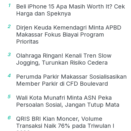
1
Beli iPhone 15 Apa Masih Worth It? Cek
Harga dan Speknya
2
Dirjen Keuda Kemendagri Minta APBD
Makassar Fokus Biayai Program
Prioritas
3
Olahraga Ringan! Kenali Tren Slow
Jogging, Turunkan Risiko Cedera
4
Perumda Parkir Makassar Sosialisasikan
Member Parkir di CFD Boulevard
5
Wali Kota Munafri Minta ASN Peka
Persoalan Sosial, Jangan Tutup Mata
6
QRIS BRI Kian Moncer, Volume
Transaksi Naik 76% pada Triwulan I