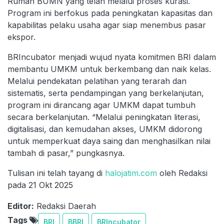
Rumah BUMN yang telah melalui proses kurasi.
Program ini berfokus pada peningkatan kapasitas dan
kapabilitas pelaku usaha agar siap menembus pasar
ekspor.
BRIncubator menjadi wujud nyata komitmen BRI dalam
membantu UMKM untuk berkembang dan naik kelas.
Melalui pendekatan pelatihan yang terarah dan
sistematis, serta pendampingan yang berkelanjutan,
program ini dirancang agar UMKM dapat tumbuh
secara berkelanjutan. “Melalui peningkatan literasi,
digitalisasi, dan kemudahan akses, UMKM didorong
untuk memperkuat daya saing dan menghasilkan nilai
tambah di pasar,” pungkasnya.
Tulisan ini telah tayang di
halojatim.com
oleh Redaksi
pada 21 Okt 2025
Editor:
Redaksi Daerah
Tags
BRI
BBRI
BRIncubator