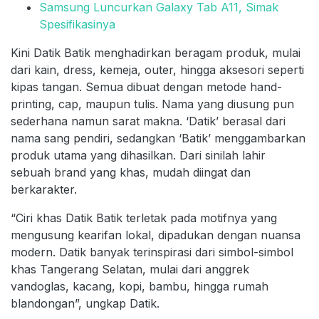
Samsung Luncurkan Galaxy Tab A11, Simak
Spesifikasinya
Kini Datik Batik menghadirkan beragam produk, mulai
dari kain, dress, kemeja, outer, hingga aksesori seperti
kipas tangan. Semua dibuat dengan metode hand-
printing, cap, maupun tulis. Nama yang diusung pun
sederhana namun sarat makna. ‘Datik’ berasal dari
nama sang pendiri, sedangkan ‘Batik’ menggambarkan
produk utama yang dihasilkan. Dari sinilah lahir
sebuah brand yang khas, mudah diingat dan
berkarakter.
“Ciri khas Datik Batik terletak pada motifnya yang
mengusung kearifan lokal, dipadukan dengan nuansa
modern. Datik banyak terinspirasi dari simbol-simbol
khas Tangerang Selatan, mulai dari anggrek
vandoglas, kacang, kopi, bambu, hingga rumah
blandongan”, ungkap Datik.