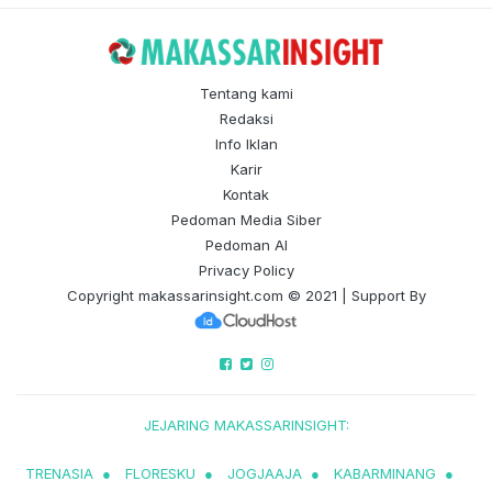
Tentang kami
Redaksi
Info Iklan
Karir
Kontak
Pedoman Media Siber
Pedoman AI
Privacy Policy
Copyright
makassarinsight.com
© 2021 | Support By
JEJARING MAKASSARINSIGHT:
TRENASIA
●
FLORESKU
●
JOGJAAJA
●
KABARMINANG
●