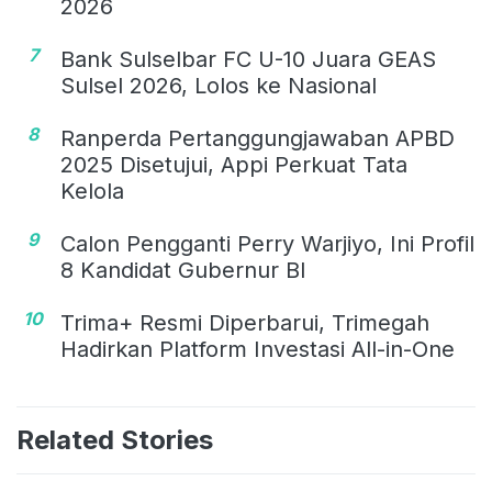
2026
7
Bank Sulselbar FC U-10 Juara GEAS
Sulsel 2026, Lolos ke Nasional
8
Ranperda Pertanggungjawaban APBD
2025 Disetujui, Appi Perkuat Tata
Kelola
9
Calon Pengganti Perry Warjiyo, Ini Profil
8 Kandidat Gubernur BI
10
Trima+ Resmi Diperbarui, Trimegah
Hadirkan Platform Investasi All-in-One
Related Stories