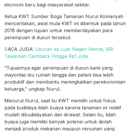
ekonomi baru bagi masyarakat sekitar.
Ketua KWT Sumber Boga Tamanan Nurul Komariyah
menceritakan, awal mula KWT ini dibentuk pada tahun
2018 dengan tujuan untuk memberdayakan para
perempuan di dusun tersebut.
B
ACA JUGA:
Liburan ke Luar Negeri Hemat, BRI
Tawarkan Cashback Hingga Rp1 Juta
“Tujuannya agar perempuan di dusun kami yang
mayoritas ibu rumah tangga dan petani bisa lebih
produktif dan membantu meningkatkan perekonomian
keluarga,” ungkap Nurul.
Menurut Nurul, saat itu KWT memilih untuk fokus
pada budidaya lidah buaya karena tanaman ini relatif
mudah dibudidayakan dan dirawat. Selain itu, lidah
buaya juga memiliki banyak potensi untuk diolah
menjadi produk makanan maupun minuman yang