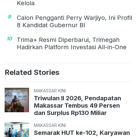
Kelola
9
Calon Pengganti Perry Warjiyo, Ini Profil
8 Kandidat Gubernur BI
10
Trima+ Resmi Diperbarui, Trimegah
Hadirkan Platform Investasi All-in-One
Related Stories
MAKASSAR KINI
Triwulan II 2026, Pendapatan
Makassar Tembus 49 Persen
dan Surplus Rp130 Miliar
MAKASSAR KINI
Semarak HUT ke-102, Karyawan