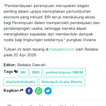
“Pemberdayaan perempuan merupakan bagian
penting dalam upaya menciptakan pertumbuhan
ekonomi yang inklusif. BRI terus mendukung akses
bagi Perempuan dalam memperoleh pembiayaan dan
pendampingan usaha, sehingga mereka dapat
meningkatkan kapasitas dan memberikan dampak
nyata bagi lingkungan sekitarnya,” pungkas Viviana.
Tulisan ini telah tayang di
halojatim.com
oleh Redaksi
pada 20 Apr 2026
Editor:
Redaksi Daerah
Tags
BRI
BBRI
pemberdayaan UMKM
klasterkuhidupku
Kelompok Usaha Wanita
Bagikan