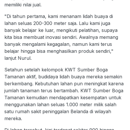
memiliki nilai jual.
"Di tahun pertama, kami menanam lidah buaya di
lahan seluas 200-300 meter saja. Lalu kami juga
banyak belajar ke luar, mengikuti pelatihan, supaya
kita bisa membuat inovasi sendiri. Awalnya memang
banyak mengalami kegagalan, namun kami terus
belajar hingga bisa menghasilkan produk sendiri,"
lanjut Nurul.
Setahun setelah kelompok KWT Sumber Boga
Tamanan aktif, budidaya lidah buaya mereka semakin
berkembang. Kebutuhan lahan pun meningkat karena
jumlah tanaman terus bertambah. KWT Sumber Boga
Tamanan kemudian mendapatkan kesempatan untuk
menggunakan lahan seluas 1.000 meter milik salah
satu rumah sakit peninggalan Belanda di wilayah
mereka.
Di lahan tersebut, kini terdapat sekitar 900 hingga