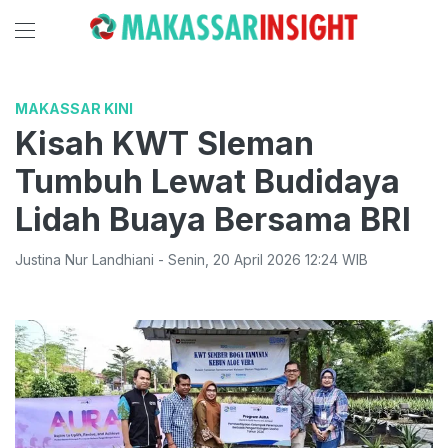
MAKASSAR KINI
Kisah KWT Sleman
Tumbuh Lewat Budidaya
Lidah Buaya Bersama BRI
Justina Nur Landhiani
-
Senin
,
20 April 2026 12:24
WIB