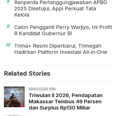
8
Ranperda Pertanggungjawaban APBD
2025 Disetujui, Appi Perkuat Tata
Kelola
9
Calon Pengganti Perry Warjiyo, Ini Profil
8 Kandidat Gubernur BI
10
Trima+ Resmi Diperbarui, Trimegah
Hadirkan Platform Investasi All-in-One
Related Stories
MAKASSAR KINI
Triwulan II 2026, Pendapatan
Makassar Tembus 49 Persen
dan Surplus Rp130 Miliar