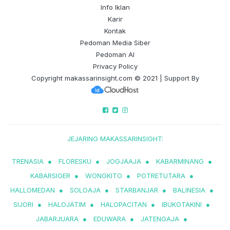
Info Iklan
Karir
Kontak
Pedoman Media Siber
Pedoman AI
Privacy Policy
Copyright
makassarinsight.com
© 2021 | Support By
JEJARING MAKASSARINSIGHT:
TRENASIA
●
FLORESKU
●
JOGJAAJA
●
KABARMINANG
●
KABARSIGER
●
WONGKITO
●
POTRETUTARA
●
HALLOMEDAN
●
SOLOAJA
●
STARBANJAR
●
BALINESIA
●
SIJORI
●
HALOJATIM
●
HALOPACITAN
●
IBUKOTAKINI
●
JABARJUARA
●
EDUWARA
●
JATENGAJA
●