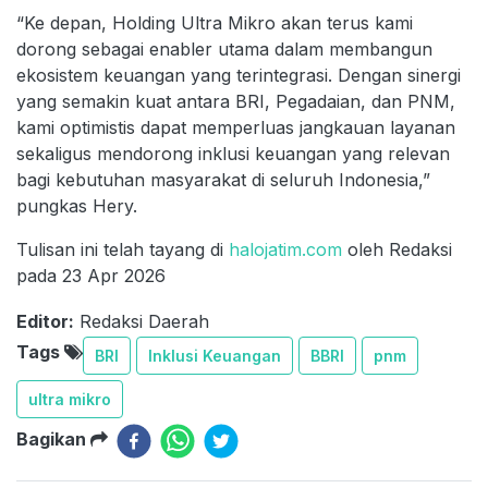
“Ke depan, Holding Ultra Mikro akan terus kami
dorong sebagai enabler utama dalam membangun
ekosistem keuangan yang terintegrasi. Dengan sinergi
yang semakin kuat antara BRI, Pegadaian, dan PNM,
kami optimistis dapat memperluas jangkauan layanan
sekaligus mendorong inklusi keuangan yang relevan
bagi kebutuhan masyarakat di seluruh Indonesia,”
pungkas Hery.
Tulisan ini telah tayang di
halojatim.com
oleh Redaksi
pada 23 Apr 2026
Editor:
Redaksi Daerah
Tags
BRI
Inklusi Keuangan
BBRI
pnm
ultra mikro
Bagikan