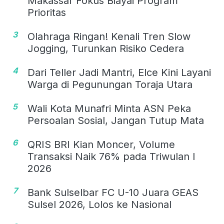
Makassar Fokus Biayai Program
Prioritas
3
Olahraga Ringan! Kenali Tren Slow
Jogging, Turunkan Risiko Cedera
4
Dari Teller Jadi Mantri, Elce Kini Layani
Warga di Pegunungan Toraja Utara
5
Wali Kota Munafri Minta ASN Peka
Persoalan Sosial, Jangan Tutup Mata
6
QRIS BRI Kian Moncer, Volume
Transaksi Naik 76% pada Triwulan I
2026
7
Bank Sulselbar FC U-10 Juara GEAS
Sulsel 2026, Lolos ke Nasional