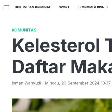
HUKUM DAN KRIMINAL
SPORT
EKONOMI & BISNIS
KOMUNITAS
Kelesterol
Daftar Mak
Isman Wahyudi
-
Minggu
,
29 September 2024 10:37