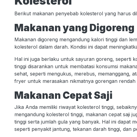
Kolesterol
Berikut makanan penyebab kolesterol yang harus dih
Makanan yang Digoreng
Makanan digoreng mengandung kalori tinggi dan lem
kolesterol dalam darah. Kondisi ini dapat meningkatka
Hal ini juga berlaku untuk sayuran goreng, seperti k
tinggi disarankan untuk membatasi konsumsi makan
sehat, seperti mengukus, merebus, memanggang, a
fryer untuk merasakan nikmatnya gorengan rendah 
Makanan Cepat Saji
Jika Anda memiliki riwayat kolesterol tinggi, sebaik
mengandung kolesterol tinggi, makanan cepat saji ju
tinggi serta jumlah gula yang banyak. Hal ini dapat 
seperti penyakit jantung, tekanan darah tinggi, dan