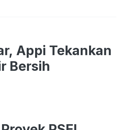
r, Appi Tekankan
r Bersih
 Proyek PSEL