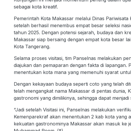
sebagai kota kreatif.
Pemerintah Kota Makassar melalui Dinas Pariwisata
setelah berhasil menembus empat besar seleksi nas
tahun 2025. Dengan potensi sejarah, budaya dan kre
Makassar siap bersaing dengan empat kota besar la
Kota Tangerang.
Selama proses visitasi, tim Panselnas melakukan p
diajukan dan pemaparan dengan fakta di lapangan. Pe
menentukan kota mana yang memenuhi syarat untuk 
Dengan kekayaan budaya seperti coto yang telah di
telah mengangkat nama Makassar di pentas dunia,
gastronomi yang dimilikinya, sehingga dapat menjadi s
“Jadi setelah Visitasi ini, Panselnas melakukan ver
Kemenparekraf akan menentukan 2 kab kota yang a
kekuatan gastronominya Makassar akan masuk ke je
Muhammad Roem. (*)