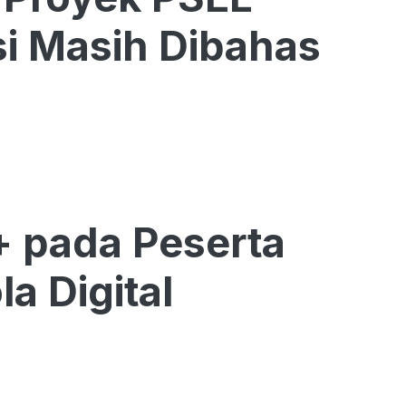
si Masih Dibahas
+ pada Peserta
a Digital