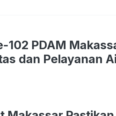
e-102 PDAM Makassa
itas dan Pelayanan Ai
 Makassar Pastikan