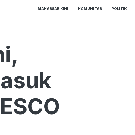
MAKASSAR KINI
KOMUNITAS
POLITIK
i,
Masuk
UNESCO