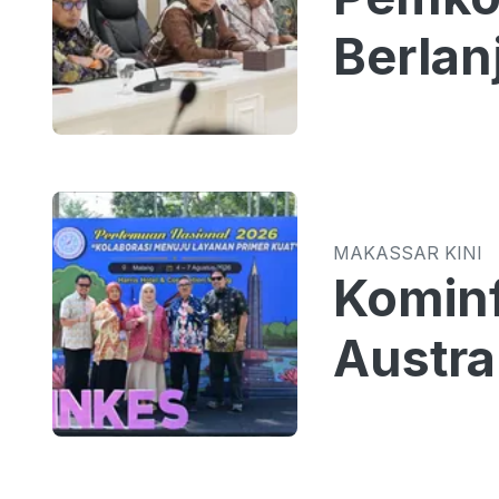
Berlan
MAKASSAR KINI
Kominf
Austra