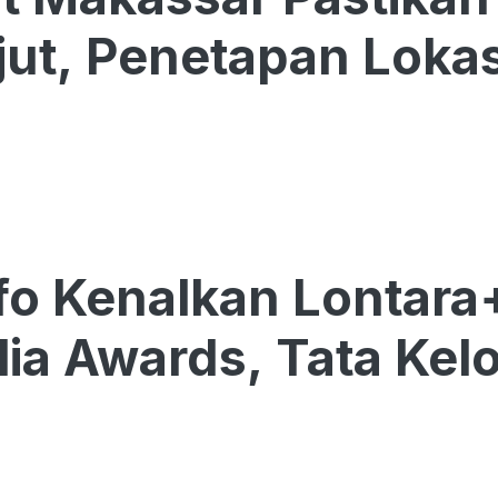
jut, Penetapan Loka
o Kenalkan Lontara
lia Awards, Tata Kelol