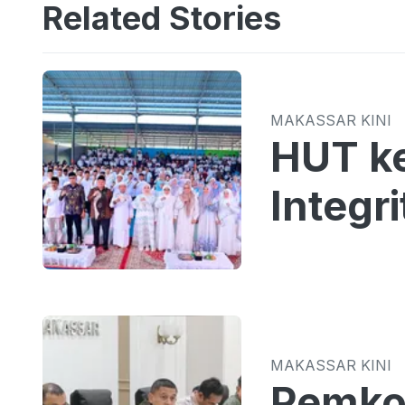
Related Stories
MAKASSAR KINI
HUT k
Integr
MAKASSAR KINI
Pemkot