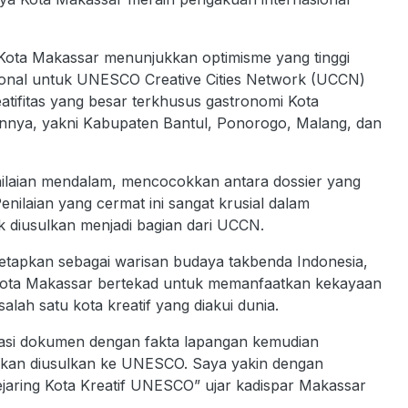
 Kota Makassar menunjukkan optimisme yang tinggi
ional untuk UNESCO Creative Cities Network (UCCN)
atifitas yang besar terkhusus gastronomi Kota
innya, yakni Kabupaten Bantul, Ponorogo, Malang, dan
enilaian mendalam, mencocokkan antara dossier yang
nilaian yang cermat ini sangat krusial dalam
diusulkan menjadi bagian dari UCCN.
tetapkan sebagai warisan budaya takbenda Indonesia,
 Kota Makassar bertekad untuk memanfaatkan kekayaan
alah satu kota kreatif yang diakui dunia.
ifikasi dokumen dengan fakta lapangan kemudian
kan diusulkan ke UNESCO. Saya yakin dengan
jaring Kota Kreatif UNESCO” ujar kadispar Makassar