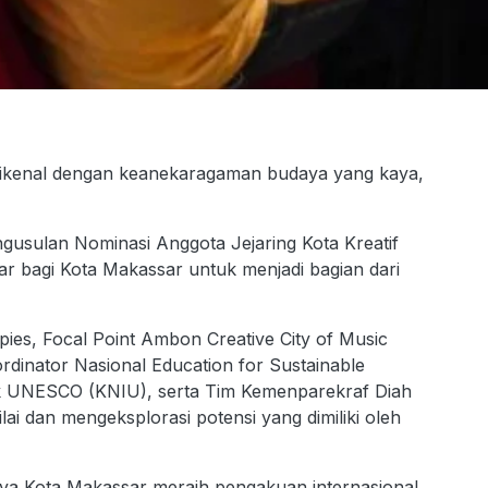
enal dengan keanekaragaman budaya yang kaya,
Pengusulan Nominasi Anggota Jejaring Kota Kreatif
bagi Kota Makassar untuk menjadi bagian dari
ies, Focal Point Ambon Creative City of Music
inator Nasional Education for Sustainable
uk UNESCO (KNIU), serta Tim Kemenparekraf Diah
ai dan mengeksplorasi potensi yang dimiliki oleh
ya Kota Makassar meraih pengakuan internasional