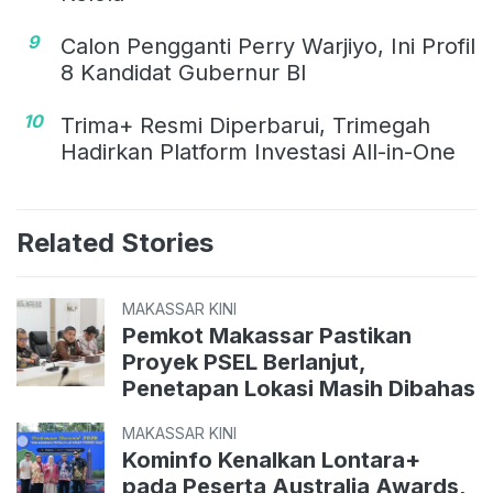
9
Calon Pengganti Perry Warjiyo, Ini Profil
8 Kandidat Gubernur BI
10
Trima+ Resmi Diperbarui, Trimegah
Hadirkan Platform Investasi All-in-One
Related Stories
MAKASSAR KINI
Pemkot Makassar Pastikan
Proyek PSEL Berlanjut,
Penetapan Lokasi Masih Dibahas
MAKASSAR KINI
Kominfo Kenalkan Lontara+
pada Peserta Australia Awards,