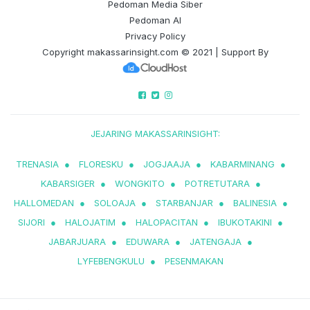
Pedoman Media Siber
Pedoman AI
Privacy Policy
Copyright
makassarinsight.com
© 2021 | Support By
JEJARING MAKASSARINSIGHT:
TRENASIA
●
FLORESKU
●
JOGJAAJA
●
KABARMINANG
●
KABARSIGER
●
WONGKITO
●
POTRETUTARA
●
HALLOMEDAN
●
SOLOAJA
●
STARBANJAR
●
BALINESIA
●
SIJORI
●
HALOJATIM
●
HALOPACITAN
●
IBUKOTAKINI
●
JABARJUARA
●
EDUWARA
●
JATENGAJA
●
LYFEBENGKULU
●
PESENMAKAN