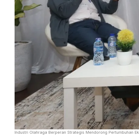
Industri Olahraga Berperan Strategis Mendorong Pertumbuhan E