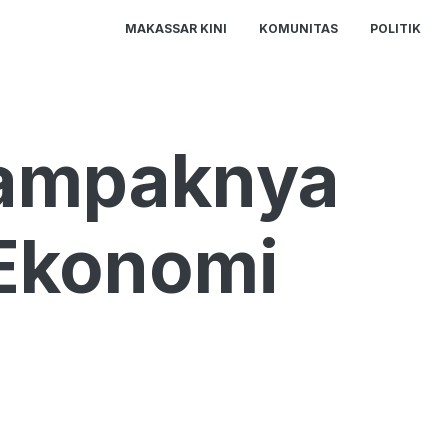
MAKASSAR KINI
KOMUNITAS
POLITIK
Dampaknya
Ekonomi