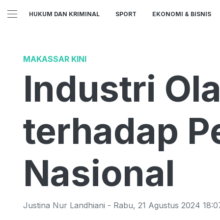
HUKUM DAN KRIMINAL
SPORT
EKONOMI & BISNIS
MAKASSAR KINI
Industri O
terhadap 
Nasional
Justina Nur Landhiani
-
Rabu
,
21 Agustus 2024 18:0