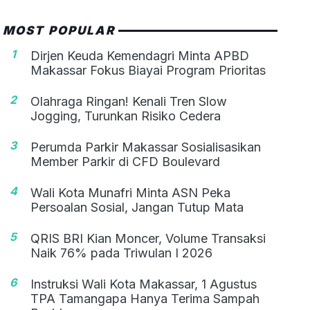
MOST POPULAR
1
Dirjen Keuda Kemendagri Minta APBD
Makassar Fokus Biayai Program Prioritas
2
Olahraga Ringan! Kenali Tren Slow
Jogging, Turunkan Risiko Cedera
3
Perumda Parkir Makassar Sosialisasikan
Member Parkir di CFD Boulevard
4
Wali Kota Munafri Minta ASN Peka
Persoalan Sosial, Jangan Tutup Mata
5
QRIS BRI Kian Moncer, Volume Transaksi
Naik 76% pada Triwulan I 2026
6
Instruksi Wali Kota Makassar, 1 Agustus
TPA Tamangapa Hanya Terima Sampah