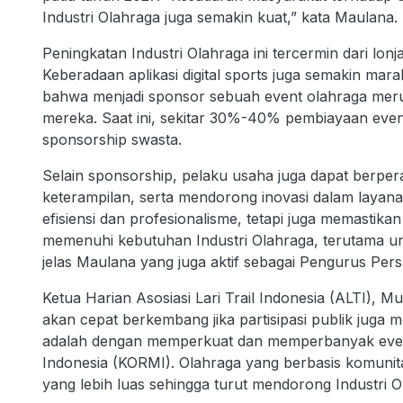
Industri Olahraga juga semakin kuat,” kata Maulana.
Peningkatan Industri Olahraga ini tercermin dari lonj
Keberadaan aplikasi digital sports juga semakin mar
bahwa menjadi sponsor sebuah event olahraga mer
mereka. Saat ini, sekitar 30%-40% pembiayaan event
sponsorship swasta.
Selain sponsorship, pelaku usaha juga dapat berpe
keterampilan, serta mendorong inovasi dalam layana
efisiensi dan profesionalisme, tetapi juga memasti
memenuhi kebutuhan Industri Olahraga, terutama unt
jelas Maulana yang juga aktif sebagai Pengurus Per
Ketua Harian Asosiasi Lari Trail Indonesia (ALTI)
akan cepat berkembang jika partisipasi publik juga m
adalah dengan memperkuat dan memperbanyak even
Indonesia (KORMI). Olahraga yang berbasis komuni
yang lebih luas sehingga turut mendorong Industri O