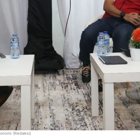
konomi (Redaksi)