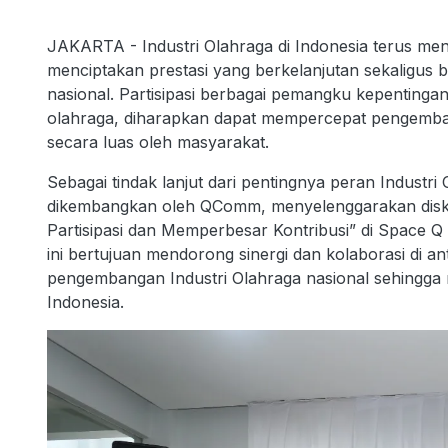
JAKARTA - Industri Olahraga di Indonesia terus me
menciptakan prestasi yang berkelanjutan sekaligus 
nasional. Partisipasi berbagai pemangku kepentinga
olahraga, diharapkan dapat mempercepat pengembang
secara luas oleh masyarakat.
Sebagai tindak lanjut dari pentingnya peran Industr
dikembangkan oleh QComm, menyelenggarakan disku
Partisipasi dan Memperbesar Kontribusi” di Space Q 
ini bertujuan mendorong sinergi dan kolaborasi di
pengembangan Industri Olahraga nasional sehingga 
Indonesia.