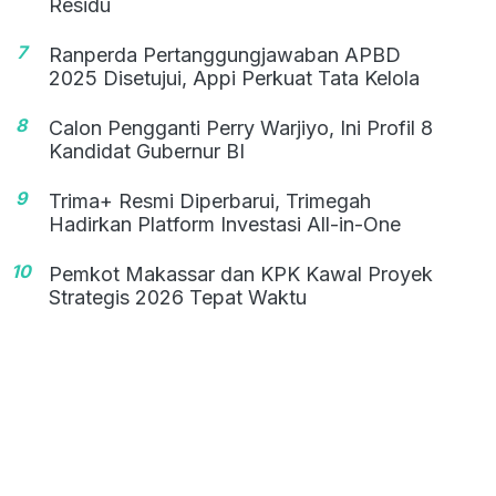
Residu
7
Ranperda Pertanggungjawaban APBD
2025 Disetujui, Appi Perkuat Tata Kelola
8
Calon Pengganti Perry Warjiyo, Ini Profil 8
Kandidat Gubernur BI
9
Trima+ Resmi Diperbarui, Trimegah
Hadirkan Platform Investasi All-in-One
10
Pemkot Makassar dan KPK Kawal Proyek
Strategis 2026 Tepat Waktu