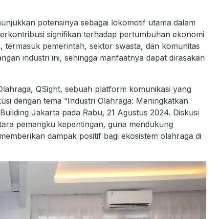
nunjukkan potensinya sebagai lokomotif utama dalam
berkontribusi signifikan terhadap pertumbuhan ekonomi
n, termasuk pemerintah, sektor swasta, dan komunitas
an industri ini, sehingga manfaatnya dapat dirasakan
i Olahraga, QSight, sebuah platform komunikasi yang
si dengan tema “Industri Olahraga: Meningkatkan
Building Jakarta pada Rabu, 21 Agustus 2024. Diskusi
 antara pemangku kepentingan, guna mendukung
memberikan dampak positif bagi ekosistem olahraga di