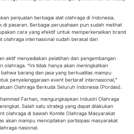
akan penjualan berbagai alat olahraga di Indonesia.
ak di pasaran. Berbagai perusahaan pun sudah melihat
upakan cara yang efektif untuk memperkenalkan brand
 olahraga internasional sudah berasal dari
ran aktif menyediakan pelatihan dan pengembangan
n olahraga. “Ini tidak hanya akan meningkatkan
kan bahwa barang dan jasa yang berkualitas mampu
uk penyelenggaraan event bertaraf internasional,”
satuan Olahraga Berkuda Seluruh Indonesia (Pordasi).
, Muhammad Farhan, mengungkapkan Industri Olahraga
eningkat. Salah satu strategi yang dapat dilakukan
t olahraga di bawah Komite Olahraga Masyarakat
tas akan mampu menciptakan partisipasi masyarakat
lahraga nasional.