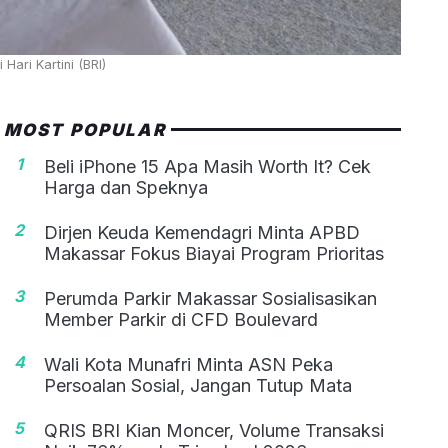
ari Kartini (BRI)
MOST POPULAR
1
Beli iPhone 15 Apa Masih Worth It? Cek
Harga dan Speknya
2
Dirjen Keuda Kemendagri Minta APBD
Makassar Fokus Biayai Program Prioritas
3
Perumda Parkir Makassar Sosialisasikan
Member Parkir di CFD Boulevard
4
Wali Kota Munafri Minta ASN Peka
Persoalan Sosial, Jangan Tutup Mata
5
QRIS BRI Kian Moncer, Volume Transaksi