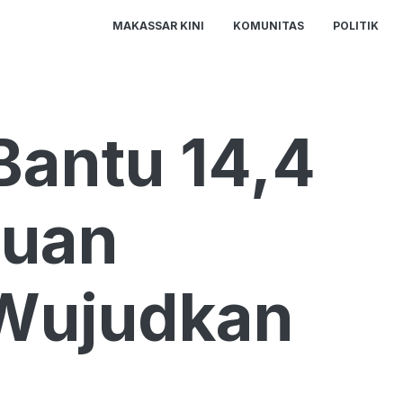
MAKASSAR KINI
KOMUNITAS
POLITIK
Bantu 14,4
puan
Wujudkan