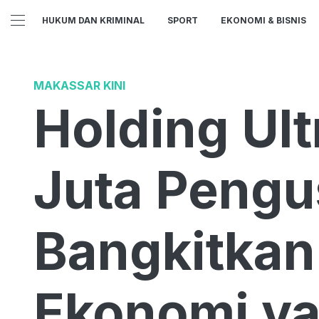
HUKUM DAN KRIMINAL
SPORT
EKONOMI & BISNIS
MAKASSAR KINI
Holding Ult
Juta Peng
Bangkitka
Ekonomi ya