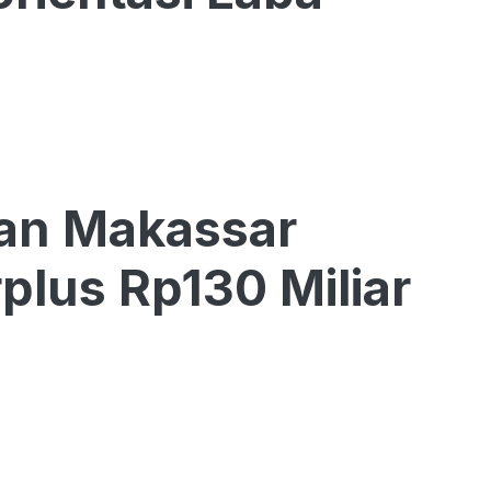
tan Makassar
lus Rp130 Miliar