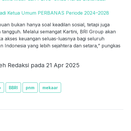
enjadi Ketua Umum PERBANAS Periode 2024–2028
 bukan hanya soal keadilan sosial, tetapi juga
n tangguh. Melalui semangat Kartini, BRI Group akan
a akses keuangan seluas-luasnya bagi seluruh
Indonesia yang lebih sejahtera dan setara,” pungkas
eh Redaksi pada 21 Apr 2025
o
BBRI
pnm
mekaar