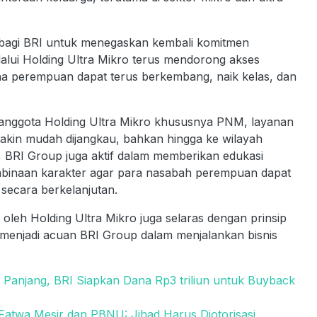
g bagi BRI untuk menegaskan kembali komitmen
ui Holding Ultra Mikro terus mendorong akses
 perempuan dapat terus berkembang, naik kelas, dan
ar anggota Holding Ultra Mikro khususnya PNM, layanan
kin mudah dijangkau, bahkan hingga ke wilayah
 BRI Group juga aktif dalam memberikan edukasi
embinaan karakter agar para nasabah perempuan dapat
ecara berkelanjutan.
eh Holding Ultra Mikro juga selaras dengan prinsip
menjadi acuan BRI Group dalam menjalankan bisnis
 Panjang, BRI Siapkan Dana Rp3 triliun untuk Buyback
atwa Mesir dan PBNU: Jihad Harus Diotorisasi