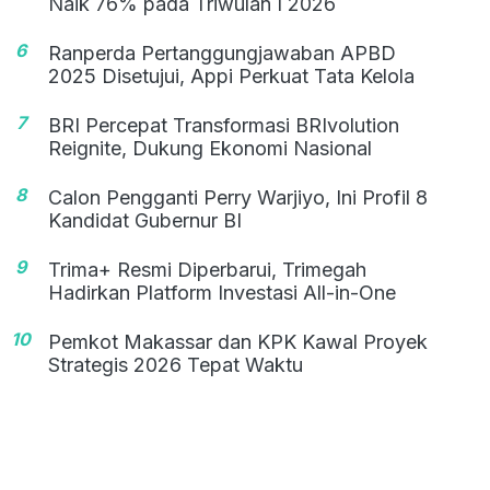
Naik 76% pada Triwulan I 2026
6
Ranperda Pertanggungjawaban APBD
2025 Disetujui, Appi Perkuat Tata Kelola
7
BRI Percepat Transformasi BRIvolution
Reignite, Dukung Ekonomi Nasional
8
Calon Pengganti Perry Warjiyo, Ini Profil 8
Kandidat Gubernur BI
9
Trima+ Resmi Diperbarui, Trimegah
Hadirkan Platform Investasi All-in-One
10
Pemkot Makassar dan KPK Kawal Proyek
Strategis 2026 Tepat Waktu