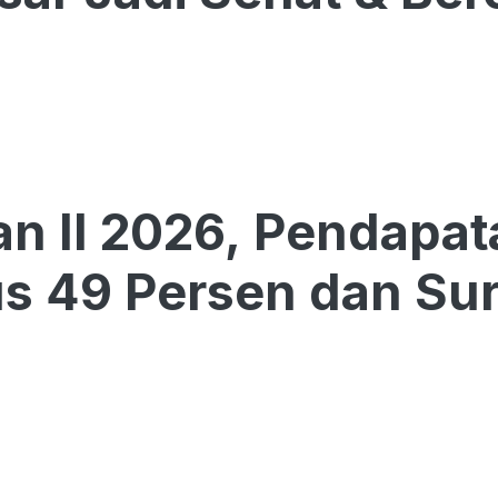
an II 2026, Pendapa
 49 Persen dan Surp