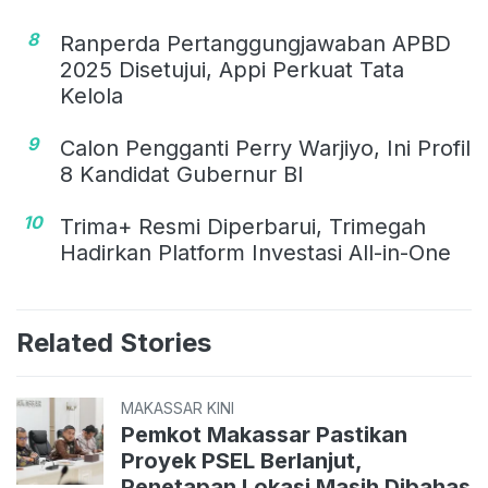
8
Ranperda Pertanggungjawaban APBD
2025 Disetujui, Appi Perkuat Tata
Kelola
9
Calon Pengganti Perry Warjiyo, Ini Profil
8 Kandidat Gubernur BI
10
Trima+ Resmi Diperbarui, Trimegah
Hadirkan Platform Investasi All-in-One
Related Stories
MAKASSAR KINI
Pemkot Makassar Pastikan
Proyek PSEL Berlanjut,
Penetapan Lokasi Masih Dibahas