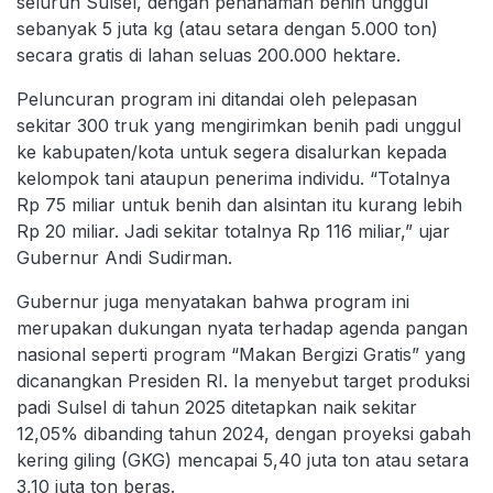
seluruh Sulsel, dengan penanaman benih unggul
sebanyak 5 juta kg (atau setara dengan 5.000 ton)
secara gratis di lahan seluas 200.000 hektare.
Peluncuran program ini ditandai oleh pelepasan
sekitar 300 truk yang mengirimkan benih padi unggul
ke kabupaten/kota untuk segera disalurkan kepada
kelompok tani ataupun penerima individu. “Totalnya
Rp 75 miliar untuk benih dan alsintan itu kurang lebih
Rp 20 miliar. Jadi sekitar totalnya Rp 116 miliar,” ujar
Gubernur Andi Sudirman.
Gubernur juga menyatakan bahwa program ini
merupakan dukungan nyata terhadap agenda pangan
nasional seperti program “Makan Bergizi Gratis” yang
dicanangkan Presiden RI. Ia menyebut target produksi
padi Sulsel di tahun 2025 ditetapkan naik sekitar
12,05% dibanding tahun 2024, dengan proyeksi gabah
kering giling (GKG) mencapai 5,40 juta ton atau setara
3,10 juta ton beras.